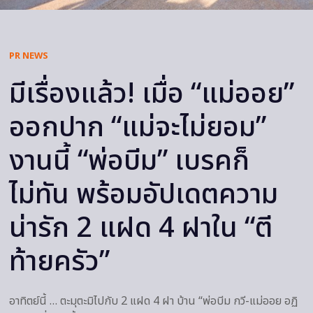
PR NEWS
มีเรื่องแล้ว! เมื่อ “แม่ออย”
ออกปาก “แม่จะไม่ยอม”
งานนี้ “พ่อบีม” เบรคก็
ไม่ทัน พร้อมอัปเดตความ
น่ารัก 2 แฝด 4 ฝาใน “ตี
ท้ายครัว”
อาทิตย์นี้ … ตะมุตะมิไปกับ 2 แฝด 4 ฝา บ้าน “พ่อบีม กวี-แม่ออย อฏิ