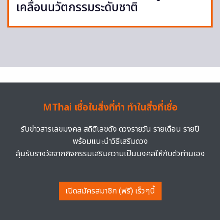
เคลื่อนนวัตกรรมระดับชาติ
MThai เชื่อในสิ่งที่ทำ ทำในสิ่งที่เชื่อ
รับข่าวสารเลขมงคล สถิติเลขดัง ดวงรายวัน รายเดือน รายปี
พร้อมแนะนำวิธีเสริมดวง
ลุ้นรับรางวัลจากกิจกรรมเสริมความเป็นมงคลให้กับตัวท่านเอง
เปิดสมัครสมาชิก (ฟรี) เร็วๆนี้