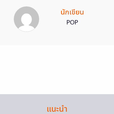
นักเขียน
POP
แนะนำ