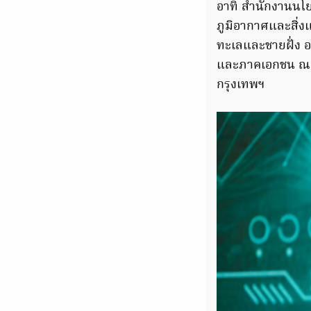
อาทิ สำนักงานน
ภูมิอากาศและสิ่ง
ทะเลและชายฝั่ง อ
และภาคเอกชน ณ ห้
กรุงเทพฯ