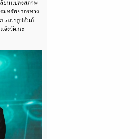
ปลี่ยนแปลงสภาพ
้ กรมทรัพยากรทาง
ะบรมราชูปถัมภ์
 แจ้งวัฒนะ