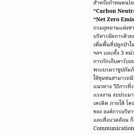
สำหรับกำหนดนโยบ
“Carbon Neutr
“Net Zero Emi
กรมอุทยานแห่งชาต
บริหารจัดการด้วยก
เพิ่มพื้นที่ปลูกป่า
ฯลฯ และทั้ง 3 หน่
การกักเก็บคาร์บอ
พระบรมราชูปถัมภ์
ให้ชุมชนสามารถมี
แนวทาง วิธีการที่
แรงงาน งบประมาณ
เครดิต ภายใต้ 
ของ องค์การบริห
และสิ่งแวดล้อม ก็
Communication :