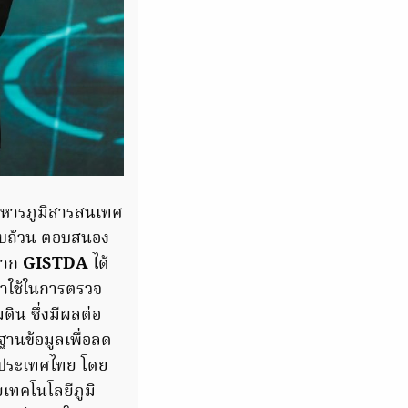
ิหารภูมิสารสนเทศ
ง ครบถ้วน ตอบสนอง
จาก
GISTDA
ได้
มาใช้ในการตรวจ
น ซึ่งมีผลต่อ
านข้อมูลเพื่อลด
บประเทศไทย โดย
ยเทคโนโลยีภูมิ