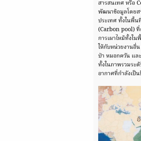
สารสนเทศ หรือ C
พัฒนาข้อมูลโดยสร
ประเทศ ทั้งในพื้
(Carbon pool) ที
การเผาไหม้ทั้งในพ
ให้กับหน่วยงานอื่
ป่า หมอกควัน และ
ทั้งในภาพรวมระด
อากาศที่กำลังเป็น