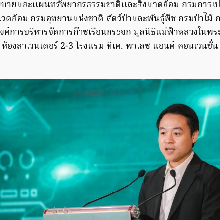
โยบายและแผนทรัพยากรธรรมชาติและสิ่งแวดล้อม กรมการเ
แวดล้อม กรมอุทยานแห่งชาติ สัตว์ป่าและพันธุ์พืช กรมป่าไม
งค์การบริหารจัดการก๊าซเรือนกระจก มูลนิธิแม่ฟ้าหลวงในพร
องลาเวนเดอร์ 2-3 โรงแรม ทีเค. พาเลซ แอนด์ คอนเวนชั่น