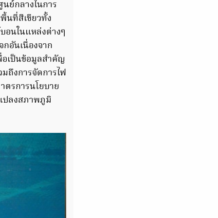
ศูนย์กลางในการ
ี่สีเขียวทั้ง
์บอนในแหล่งต่างๆ
จกอันเนื่องจาก
ื่อเป็นข้อมูลสำคัญ
รวมถึงการจัดการไฟ
นดมาตรการนโยบาย
นแปลงสภาพภูมิ