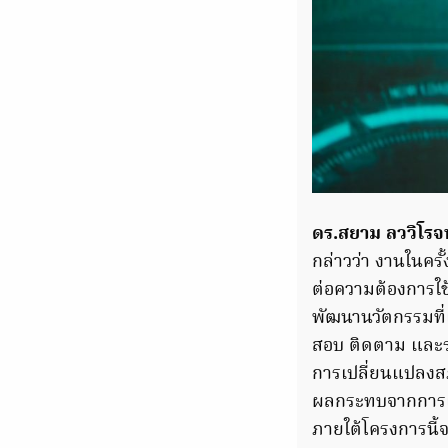
ดร.สยาม ลววิโรจ
กล่าวว่า งานในครั้
ต่อความต้องการใช
พัฒนานวัตกรรมที
สอบ ติดตาม และร
การเปลี่ยนแปลงสภ
ผลกระทบจากการเป
ภายใต้โครงการนี้