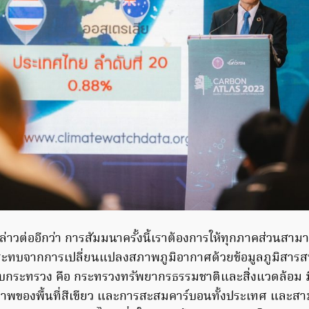
ล่าวต่ออีกว่า การสัมมนาครั้งนี้เราต้องการให้ทุกภาคส่วนสา
กระทบจากการเปลี่ยนแปลงสภาพภูมิอากาศด้วยข้อมูลภูมิสาร
บกระทรวง คือ กระทรวงทรัพยากรธรรมชาติและสิ่งแวดล้อม มี
พของพื้นที่สีเขียว และการสะสมคาร์บอนทั้งประเทศ และสาม