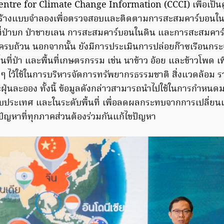
entre for Climate Change Information (CCCI) เพื่อเป็น
้างแบบจำลองเพื่อตรวจสอบและติดตามการสะสมคาร์บอนในพื้นท
นที่ป่าบก ป่าชายเลน การสะสมคาร์บอนในดิน และการสะสมคาร
่ครบถ้วน นอกจากนั้น ยังมีการประเมินการปล่อยก๊าซเรือนกระ
ื้นที่ป่า และพื้นที่เกษตรกรรม เช่น นาข้าว อ้อย และข้าวโพด เพ
น ๆ ไว้ใช้ในการบริหารจัดการทรัพยากรธรรมชาติ สิ่งแวดล้อม 
ฝุ่นละออง ทั้งนี้ ข้อมูลดังกล่าวสามารถนำไปใช้ในการกำห
ับประเทศ และในระดับพื้นที่ เพื่อลดผลกระทบจากการเปลี่ย
ปัญหาที่ทุกภาคส่วนต้องร่วมกันแก้ไขปัญหา