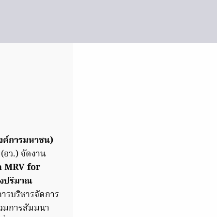
งค์การมหาชน)
(อว.) จัดงาน
n MRV for
งปริมาณ
นการบริหารจัดการ
่วมการสัมมนา