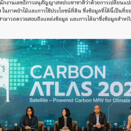
นักงานเลขธิการอนุสัญญาสหประชาชาติว่าด้วยการเปลี่ยนแป
ภาคป่าไม้และการใช้ประโยชน์ที่ดิน ซึ่งข้อมูลที่ได้นี้เป็นที่
 สามารถตรวจสอบถึงแหล่งข้อมูล และการได้มาซึ่งข้อมูลสำหร