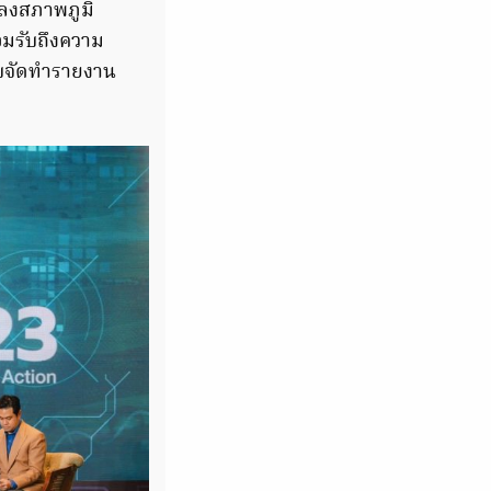
ลงสภาพภูมิ
ยอมรับถึงความ
ับจัดทำรายงาน