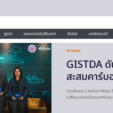
ดูดวง
วอลเปเปอร์เสริมดวง
วัดสวย
บทสวดมนต์
PR NEWS
GISTDA ด
สะสมคาร์บอ
งานสัมมนา Carbon Atlas 2
เปลี่ยนแปลงปริมาณคาร์บอน