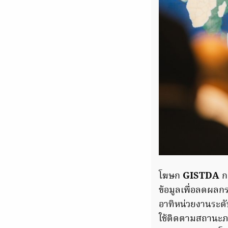
โฆษก
GISTDA
ก
ข้อมูลเพื่อลดผล
อาทิหน่วยงานระดั
ใช้ติดตามสถานะภา