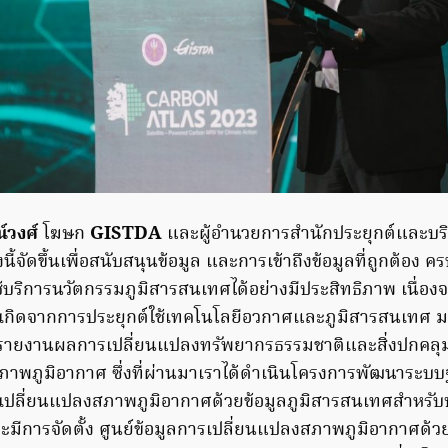
น์วงศ์
โฆษก
GISTDA
และผู้อำนวยการสำนักประยุกต์และบร
งนี้จัดขึ้นเพื่อสนับสนุนข้อมูล และการเข้าถึงข้อมูลที่ถูกต้อ
้บริการนวัตกรรมภูมิสารสนเทศได้อย่างมีประสิทธิภาพ เนื่อง
่เกิดจากการประยุกต์ใช้เทคโนโลยีอวกาศและภูมิสารสนเทศ 
ายงานผลการเปลี่ยนแปลงทรัพยากรธรรมชาติและสิ่งปกคลุมดิ
าพภูมิอากาศ ซึ่งที่ผ่านมาเราได้ดำเนินโครงการพัฒนาระบบฐ
ลี่ยนแปลงสภาพภูมิอากาศด้วยข้อมูลภูมิสารสนเทศสำหรั
จะมีการจัดตั้ง ศูนย์ข้อมูลการเปลี่ยนแปลงสภาพภูมิอากาศด้ว