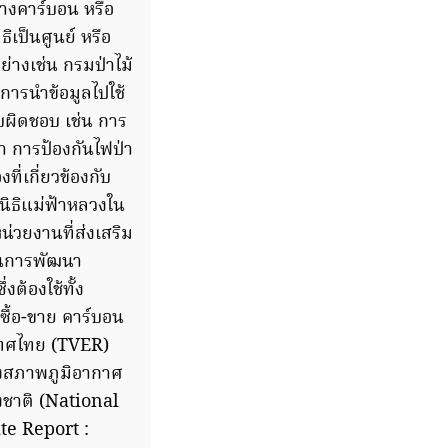
างคาร์บอน หรือ
เป็นศูนย์ หรือ
่างเช่น กรมป่าไม้
การนำข้อมูลไปใช้
ับผิดชอบ เช่น การ
ป่า การป้องกันไฟป่า
ี่เกี่ยวข้องกับ
นิธิแม่ฟ้าหลวงใน
วยงานที่ส่งเสริม
นินการพัฒนา
ต้องใช้ทั้ง
ื้อ-ขาย คาร์บอน
ทศไทย (TVER)
ลงสภาพภูมิอากาศ
งชาติ (National
e Report :