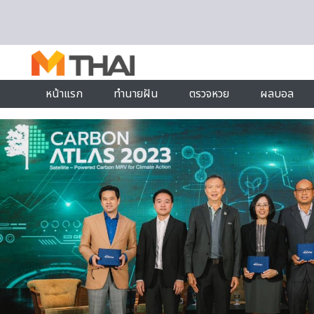
Skip to content
หน้าแรก
ทำนายฝัน
ตรวจหวย
ผลบอล