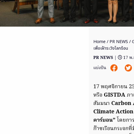
Home
/
PR NEWS
/ 
เพื่อเฝ้าระวังโลกร้อน
PR NEWS
|
17 พ.
แบ่งปัน
17 พฤศจิกายน 2
หรือ
GISTDA
ภาย
สัมมนา
Carbon 
Climate Action
คาร์บอน”
โดยการจ
ก๊าซเรือนกระจกท