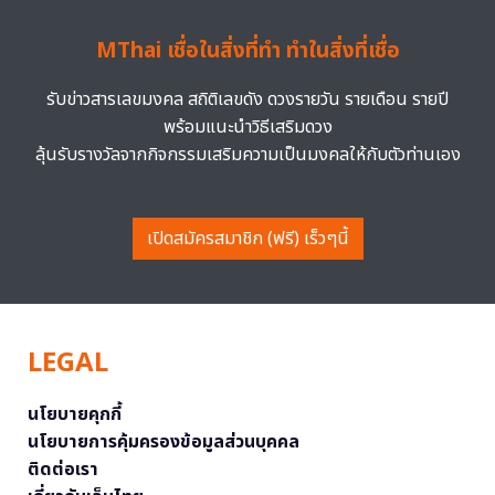
MThai เชื่อในสิ่งที่ทำ ทำในสิ่งที่เชื่อ
รับข่าวสารเลขมงคล สถิติเลขดัง ดวงรายวัน รายเดือน รายปี
พร้อมแนะนำวิธีเสริมดวง
ลุ้นรับรางวัลจากกิจกรรมเสริมความเป็นมงคลให้กับตัวท่านเอง
เปิดสมัครสมาชิก (ฟรี) เร็วๆนี้
LEGAL
นโยบายคุกกี้
นโยบายการคุ้มครองข้อมูลส่วนบุคคล
ติดต่อเรา