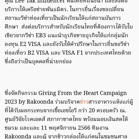
คุณ Lee Tak influencer คนไทยที่แนะนำ และส่งต่อ
บริการให้เครือข่ายพันธมิตร. ในการยื่นเรื่องขอเปลี่ยน
สถานะวีซ่าท่องเที่ยวเป็นนักเรียนให้แก่สถานบันการ
ศึกษา ส่งต่อบริการสำหรับนักเรียนไทยที่ต้องการได้รับใบ
เขียวจากวีซ่า EB3 แนะนำธุรกิจขายธุรกิจให้แก่กลุ่มนัก
ลงทุน E2 VISA และยังรับให้คำปรึกษาในการยื่นขอวีซ่า
ท่องเที่ยว B2 VISA และ VISA F1 จากประเทศไทยด้วย
ซึ่งถือว่าเป็นบุคคลที่น่ายกย่อง
ซึ่งจัดกิจกรรม Giving From the Heart Campaign
2023 by Rakoonda ร่วมบริจาค
ข่าว
สารอาหารแห้งแก่ผู้
ที่ได้รับผลกระทบจากเชื้อเอชไอวี กว่า 20 ครอบครัว ณ.
ศูนย์วิจัยโรคเอดส์ สภากาชาดไทย พร้อมมอบเงินสดให้
ชมรม และและ 11 พฤศจิกายน 2566 ทีมงาน
Rakoonda และผู้ จากข้าวกล่องให้แก่คนในชุมชนศาล