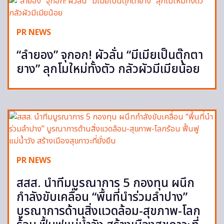
PR NEWS
“ลำยอง” จุกอก! ผัวลั่น “มีเมียเป็นตุ๊กตา
ยาง” ลุกโมใหม่ทั้งตัว กลัวผัวมีเมียน้อย
PR NEWS
สสส. นำทีมบูรณาการ 5 กองทุน ผนึก
กำลังขับเคลื่อน “พื้นที่นำร่วมลำปาง”
บูรณาการด้านสิ่งแวดล้อม-สุขภาพ-โลก