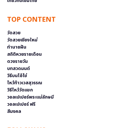
เกี่ยวกับเอ็มไทย
TOP CONTENT
วัดสวย
วัดสวยเชียงใหม่
ทำนายฝัน
สถิติหวยรายเดือน
ดวงรายวัน
บทสวดมนต์
วิธีบนไอ้ไข่
ไหว้ท้าวเวสสุวรรณ
วิธีไหว้วัดแขก
วอลเปเปอร์พระแม่ลักษมี
วอลเปเปอร์ ฟรี
สีมงคล