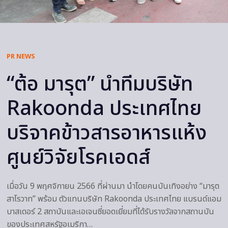
PR NEWS
“ต้อ มารุต” นำทีมบริษัท
Rakoonda ประเทศไทย
บริจาคข้าวสารอาหารแห้ง
ศูนย์วิจัยโรคเอดส์
เมื่อวัน 9 พฤศจิกายน 2566 ที่ผ่านมา นำโดยคนบันเทิงอย่าง “มารุต
สาโรวาท” พร้อม ตัวแทนบริษัท Rakoonda ประเทศไทย แบรนด์แอม
บาสเดอร์ 2 สถาบันและเอเจนซี่ยอดเยี่ยมที่ได้รับรางวัลจากสถานบัน
ของประเทศสหรัฐอเมริกา…