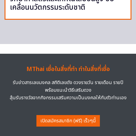
เคลื่อนนวัตกรรมระดับชาติ
MThai เชื่อในสิ่งที่ทำ ทำในสิ่งที่เชื่อ
รับข่าวสารเลขมงคล สถิติเลขดัง ดวงรายวัน รายเดือน รายปี
พร้อมแนะนำวิธีเสริมดวง
ลุ้นรับรางวัลจากกิจกรรมเสริมความเป็นมงคลให้กับตัวท่านเอง
เปิดสมัครสมาชิก (ฟรี) เร็วๆนี้