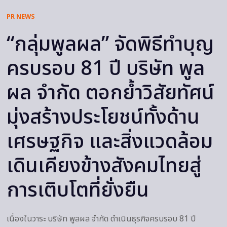
PR NEWS
“กลุ่มพูลผล” จัดพิธีทำบุญ
ครบรอบ 81 ปี บริษัท พูล
ผล จำกัด ตอกย้ำวิสัยทัศน์
มุ่งสร้างประโยชน์ทั้งด้าน
เศรษฐกิจ และสิ่งแวดล้อม
เดินเคียงข้างสังคมไทยสู่
การเติบโตที่ยั่งยืน
เนื่องในวาระ บริษัท พูลผล จำกัด ดำเนินธุรกิจครบรอบ 81 ปี