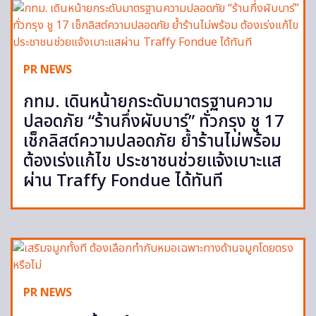
PR NEWS
กทม. เดินหน้ายกระดับมาตรฐานความ
ปลอดภัย “ร้านกึ่งผับบาร์” ทั่วกรุง ชู 17
เช็กลิสต์ความปลอดภัย ย้ำร้านไม่พร้อม
ต้องเร่งแก้ไข ประชาชนช่วยแจ้งเบาะแส
ผ่าน Traffy Fondue ได้ทันที
PR NEWS