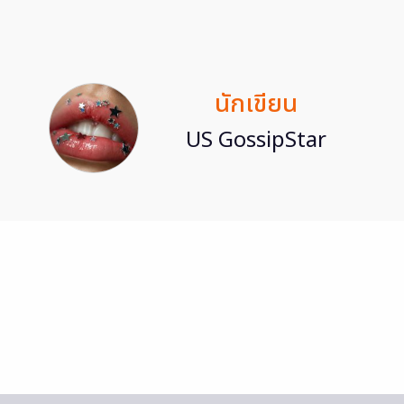
นักเขียน
US GossipStar