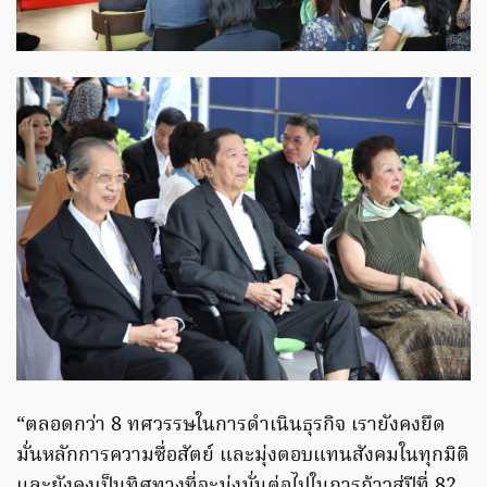
“ตลอดกว่า 8 ทศวรรษในการดำเนินธุรกิจ เรายังคงยึด
มั่นหลักการความซื่อสัตย์ และมุ่งตอบแทนสังคมในทุกมิติ
และยังคงเป็นทิศทางที่จะมุ่งมั่นต่อไปในการก้าวสู่ปีที่ 82