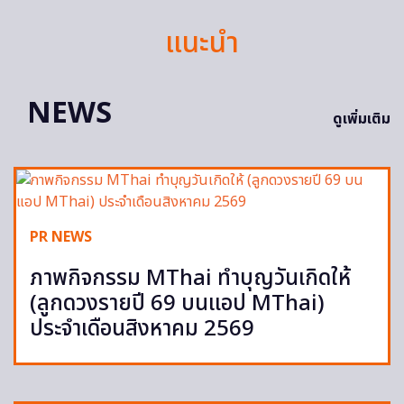
แนะนำ
NEWS
ดูเพิ่มเติม
PR NEWS
ภาพกิจกรรม MThai ทำบุญวันเกิดให้
(ลูกดวงรายปี 69 บนแอป MThai)
ประจำเดือนสิงหาคม 2569