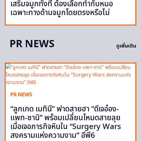
เสริมจมูกทั้งที ต้องเลือกทำกับหมอ
เฉพาะทางด้านจมูกโดยตรงหรือไม่
PR NEWS
ดูเพิ่มเติม
PR NEWS
“ลูกเกด เมทินี” ฟาดสายฮา “ดีเจอ๋อง-
แพท-ซานิ” พร้อมเปลี่ยนโหมดสายลุย
เมื่อเจอภารกิจหินใน “Surgery Wars
สงครามแห่งความงาม” อีพี6