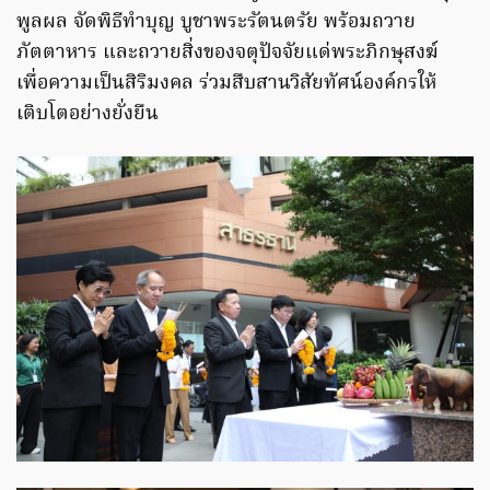
พูลผล จัดพิธีทำบุญ บูชาพระรัตนตรัย พร้อมถวาย
ภัตตาหาร และถวายสิ่งของจตุปัจจัยแด่พระภิกษุสงฆ์
เพื่อความเป็นสิริมงคล ร่วมสืบสานวิสัยทัศน์องค์กรให้
เติบโตอย่างยั่งยืน