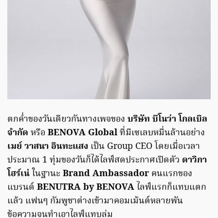
ตกค่ำของวันเดียวกันทางเพจของ
บริษัท บีโนว่า โกลเบิล
จำกัด
หรือ
BENOVA Global
ที่มีเซเลบหมื่นล้านอย่าง
เมย์ วาสนา อินทะแสง
เป็น Group CEO โดยเมื่อเวลา
ประมาณ 1 ทุ่มของวันก็ได้ไลฟ์สดประกาศเปิดตัว
ดาวิกา
โฮร์เน่
ในฐานะ
Brand Ambassador
คนแรกของ
แบรนด์
BENUTRA by BENOVA
ไลฟ์แรกก็แทบแตก
แล้ว แฟนๆ กัมพูชาต่างเข้ามาคอมเม้นต์หลายพัน
ข้อความจนทำเอาไลฟ์แทบล่ม