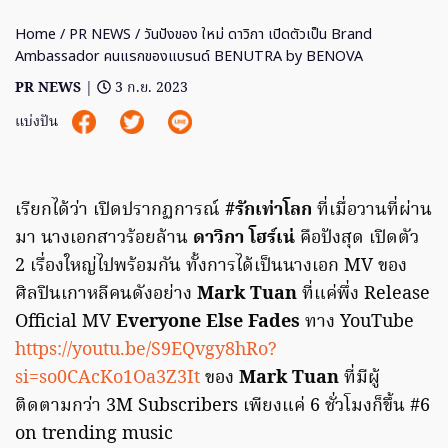
Home
/
PR NEWS
/ วันปังของ ใหม่ ดาวิกา เปิดตัวเป็น Brand
Ambassador คนแรกของแบรนด์ BENUTRA by BENOVA
PR NEWS
|
3 ก.ย. 2023
แบ่งปัน
เรียกได้ว่า เปิดปรากฏการณ์
#รักเท่าโลก
ที่เมื่อวานที่ผ่าน
มา นางเอกสาวร้อยล้าน
ดาวิกา โฮร์เน่
คือปังสุด เปิดตัว
2 เรื่องใหญ่ไปพร้อมกัน ทั้งการได้เป็นนางเอก MV ของ
ศิลปินเกาหลีคนดังอย่าง
Mark Tuan
ที่แค่พึ่ง Release
Official MV
Everyone Else Fades
ทาง YouTube
https://youtu.be/S9EQvgy8hRo?
si=so0CAcKo1Oa3Z3It
ของ
Mark Tuan
ที่มีผู้
ติดตามกว่า 3M Subscribers เพียงแค่ 6 ชั่วโมงก็ขึ้น #6
on trending music