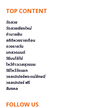
TOP CONTENT
วัดสวย
วัดสวยเชียงใหม่
ทำนายฝัน
สถิติหวยรายเดือน
ดวงรายวัน
บทสวดมนต์
วิธีบนไอ้ไข่
ไหว้ท้าวเวสสุวรรณ
วิธีไหว้วัดแขก
วอลเปเปอร์พระแม่ลักษมี
วอลเปเปอร์ ฟรี
สีมงคล
FOLLOW US