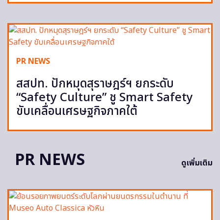
PR NEWS
สสปท. ปักหมุดสุราษฎร์ฯ ยกระดับ
“Safety Culture” ชู Smart Safety
ขับเคลื่อนเศรษฐกิจภาคใต้
PR NEWS
ดูเพิ่มเติม