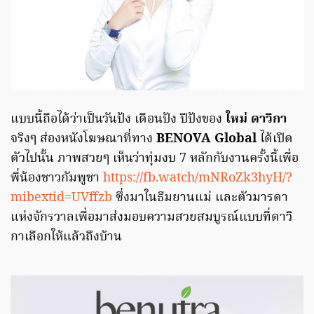
แบบนี้ถือได้ว่าเป็นวันปัง เดือนปัง ปีปังของ
ใหม่ ดาวิกา
จริงๆ ส่องหนังโฆษณาที่ทาง
BENOVA Global
ได้เปิด
ตัวไปนั้น ภาพสวยๆ เห็นว่าทุ่มงบ 7 หลักกับงานครั้งนี้เพื่อ
พี่น้องชาวกัมพูชา
https://fb.watch/mNRoZk3hyH/?
mibextid=UVffzb
ซึ่งมาในธีมยานแม่ และตัวมารดา
แห่งจักรวาลเพื่อมาส่งมอบความสวยสมบูรณ์แบบที่ดาวิ
กาเลือกให้แล้วถึงบ้าน