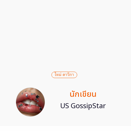
ใหม่ ดาวิกา
นักเขียน
US GossipStar