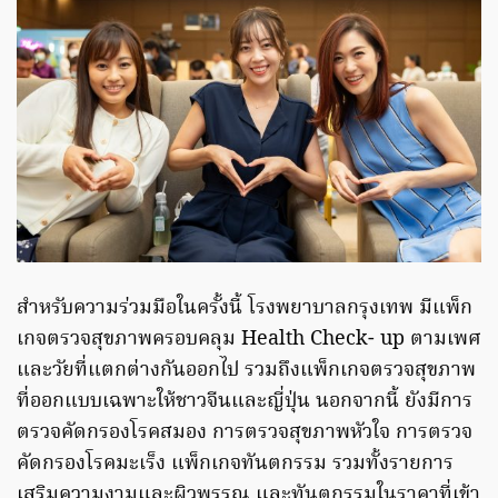
สำหรับความร่วมมือในครั้งนี้ โรงพยาบาลกรุงเทพ มีแพ็ก
เกจตรวจสุขภาพครอบคลุม Health Check- up ตามเพศ
และวัยที่แตกต่างกันออกไป รวมถึงแพ็กเกจตรวจสุขภาพ
ที่ออกแบบเฉพาะให้ชาวจีนและญี่ปุ่น นอกจากนี้ ยังมีการ
ตรวจคัดกรองโรคสมอง การตรวจสุขภาพหัวใจ การตรวจ
คัดกรองโรคมะเร็ง แพ็กเกจทันตกรรม รวมทั้งรายการ
เสริมความงามและผิวพรรณ และทันตกรรมในราคาที่เข้า