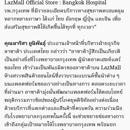
LazMall Official Store : Bangkok Hospital
รพ.กรุงเทพ ที่มีรายละเอียดบริการทางสุขภาพครอบคลุม
หลากหลายภาษา ได้แก่ ไทย อังกฤษ ญี่ปุ่น และจีน เพื่อ
ส่งเสริมสุขภาพดีให้เกิดขึ้นได้ทุกที่ ทุกเวลา”
คุณมาริสา ยูนิพันธุ์
ประธานเจ้าหน้าที่บริหารฝ่ายธุรกิจ
ลาซาด้า ประเทศไทย กล่าวว่า “ลาซาด้ารู้สึกเป็นเกียรติ
เป็นอย่างยิ่งที่โรงพยาบาลกรุงเทพ ผู้นำตลาดเฮลท์แคร์
ของไทย เข้าร่วมเป็นพันธมิตรของลาซาด้าบน LazMall
ห้างสรรพสินค้าออนไลน์ซึ่งรวบรวมแบรนด์ชั้นนำต่าง ๆ
บนแพลตฟอร์มของเราอย่างเป็นทางการ ตลอดระยะเวลา
ที่ผ่านมา ลาซาด้ามุ่งมั่นพัฒนาแพลตฟอร์มให้ตอบโจทย์
พฤติกรรมการช้อปของผู้บริโภคยุคดิจิทัลอย่างต่อเนื่อง
ด้วยบริการที่แตกต่างและสินค้าที่ครบครัน ความร่วมมือ
กับโรงพยาบาลกรุงเทพในครั้งนี้ จะช่วยขยายช่องทางการ
เข้าถึงกลุ่มเป้าหมายให้โรงพยาบาลกรุงเทพ พร้อมยก