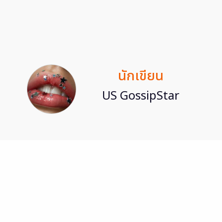
นักเขียน
US GossipStar