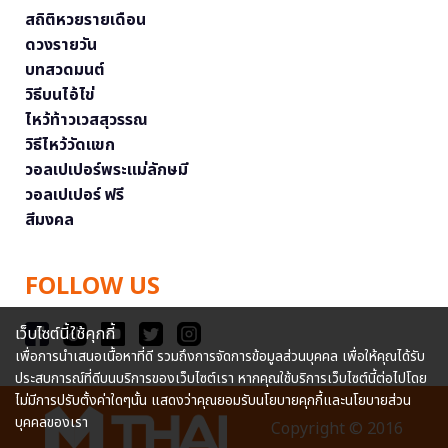
สถิติหวยรายเดือน
ดวงรายวัน
บทสวดมนต์
วิธีบนไอ้ไข่
ไหว้ท้าวเวสสุวรรณ
วิธีไหว้วัดแขก
วอลเปเปอร์พระแม่ลักษมี
วอลเปเปอร์ ฟรี
สีมงคล
FOLLOW US
เว็บไซต์นี้ใช้คุกกี้
เพื่อการนำเสนอเนื้อหาที่ดี รวมถึงการจัดการข้อมูลส่วนบุคคล เพื่อให้คุณได้รับ
ประสบการณ์ที่ดีบนบริการของเว็บไซต์เรา หากคุณใช้บริการเว็บไซต์นี้ต่อไปโดย
ไม่มีการปรับตั้งค่าใดๆนั้น แสดงว่าคุณยอมรับนโยบายคุกกี้และนโยบายส่วน
บุคคลของเรา
Copyright © 2016