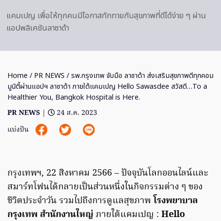
แคมเปญ เพื่อให้ทุกคนมีโอกาสทักทายกับสุขภาพที่ดีได้ง่าย ๆ ผ่าน
แอปพลิเคชันลาซาด้า
Home
/
PR NEWS
/ รพ.กรุงเทพ จับมือ ลาซาด้า ส่งเสริมสุขภาพดีทุกคอม
มูนิตี้ผ่านแอปฯ ลาซาด้า ภายใต้แคมเปญ Hello Sawasdee สวัสดี…To a
Healthier You, Bangkok Hospital is Here.
PR NEWS
|
24 ส.ค. 2023
แบ่งปัน
กรุงเทพฯ, 22 สิงหาคม 2566 – ปัจจุบันโลกออนไลน์และ
สมาร์ทโฟนได้กลายเป็นส่วนหนึ่งในกิจกรรมต่าง ๆ ของ
ชีวิตประจำวัน รวมไปถึงการดูแลสุขภาพ
โรงพยาบาล
กรุงเทพ สำนักงานใหญ่
ภายใต้แคมเปญ :
Hello