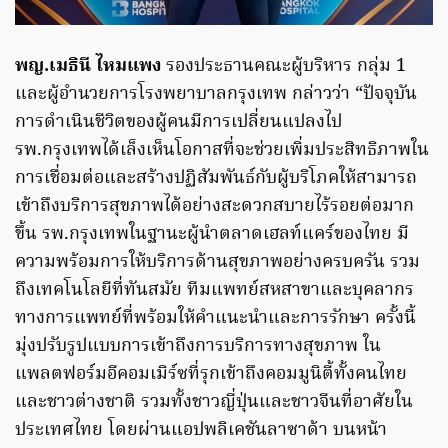
พญ.เมธินี ไหมแพง
รองประธานคณะผู้บริหาร กลุ่ม 1
และผู้อำนวยการโรงพยาบาลกรุงเทพ กล่าวว่า “ปัจจุบัน
การดำเนินชีวิตของผู้คนมีการเปลี่ยนแปลงไป
รพ.กรุงเทพได้เล็งเห็นโอกาสที่จะช่วยเพิ่มประสิทธิภาพใน
การเชื่อมต่อและสร้างปฏิสัมพันธ์กับผู้บริโภคให้สามารถ
เข้าถึงบริการสุขภาพได้อย่างสะดวกสบายไร้รอยต่อมาก
ขึ้น รพ.กรุงเทพในฐานะผู้นำตลาดเฮลท์แคร์ของไทย มี
ความพร้อมการให้บริการด้านสุขภาพอย่างครบครัน รวม
ถึงเทคโนโลยีที่ทันสมัย ทีมแพทย์สหสาขาและบุคลากร
ทางการแพทย์ที่พร้อมให้คำแนะนำและการรักษา ครั้งนี้
มุ่งปรับรูปแบบการเข้าถึงการบริการทางสุขภาพ ใน
แพลตฟอร์มอีคอมเมิร์ซที่รุกเข้าถึงคอมมูนิตี้ทั้งคนไทย
และชาวต่างชาติ รวมทั้งชาวญี่ปุ่นและชาวจีนที่อาศัยใน
ประเทศไทย โดยผ่านแอปพลิเคชันลาซาด้า บนหน้า