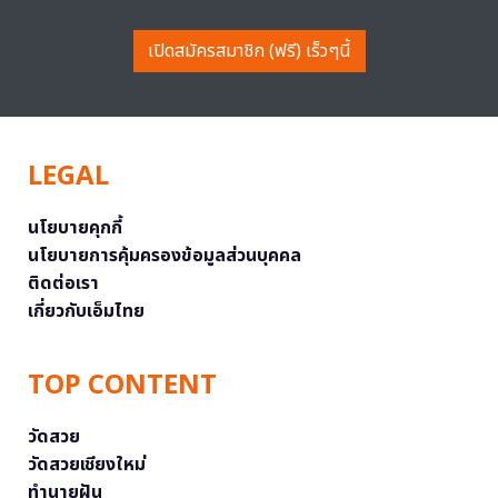
เปิดสมัครสมาชิก (ฟรี) เร็วๆนี้
LEGAL
นโยบายคุกกี้
นโยบายการคุ้มครองข้อมูลส่วนบุคคล
ติดต่อเรา
เกี่ยวกับเอ็มไทย
TOP CONTENT
วัดสวย
วัดสวยเชียงใหม่
ทำนายฝัน