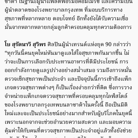
ซาด้า ในฐานะผู้นำแพลตฟอร์มอีคอมเมิร์ซ และความเป็น
ผู้นำตลาดของโรงพยาบาลกรุงเทพ ที่มอบบริการทาง
สุขภาพที่หลากหลาย ตอบโจทย์ อีกทั้งยังได้รับความเชื่อ
มั่นจากหลากหลายกลุ่มลูกค้าครอบคลุมทุกความต้องการ
โบ สุรัตนาวี สุวิพร
ศิลปินผู้นำเทรนด์แห่งยุค 90 กล่าวว่า
“ทุกวันนี้คนยุคใหม่หันมาดูแลใส่ใจสุขภาพกันมากขึ้น ไม่
ว่าจะเป็นการเลือกรับประทานอาหารที่ดีมีประโยชน์ การ
ออกกำลังกายดูแลรูปร่างอย่างสม่ำเสมอ รวมถึงการหมั่น
ตรวจเช็กสุขภาพเป็นประจำ และปัจจุบันนี้การเข้าถึงแพ็ก
เกจตรวจสุขภาพต่างๆ ก็เป็นเรื่องง่ายกว่าที่คิด ซึ่งการวาง
จำหน่ายแพ็กเกจตรวจสุขภาพที่ครอบคลุมทุกไลฟ์สไตล์
ของโรงพยาบาลกรุงเทพบนลาซาด้าในครั้งนี้ ถือเป็นมิติ
ใหม่และจะเป็นประโยชน์อย่างมากสำหรับผู้บริโภคในยุคนี้
เพราะนอกจากจะช่วยอำนวยความสะดวก และมอบความ
คุ้มค่าให้กับคนที่ตรวจสุขภาพเป็นประจำอยู่แล้วทั้งยังช่วย