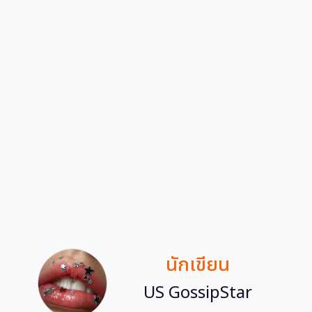
นักเขียน
US GossipStar