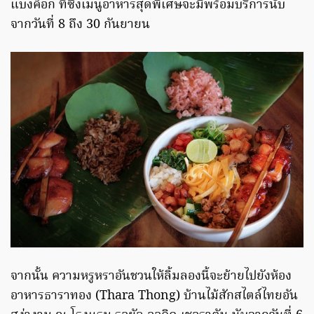
แบงค็อก ที่ซึ่งเมนูอาหารสุดพิเศษจะมีพร้อมบริการนับ
จากวันที่ 8 ถึง 30 กันยายน
จากนั้น ความหรูหราอันชวนให้ลิ้มลองนี้จะย้ายไปยังห้อง
อาหารธาราทอง (Thara Thong) บ้านไม้สักสไตล์ไทยอัน