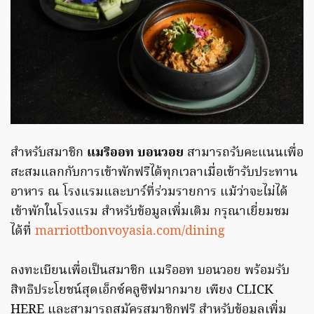
สำหรับสมาชิก
แมริออท บอนวอย
สามารถรับคะแนนเพื่อ
สะสมแลกกับการเข้าพักฟรีได้ทุกเวลาเมื่อเข้ารับประทาน
อาหาร ณ โรงแรมและบาร์ที่ร่วมรายการ แม้ว่าจะไม่ได้
เข้าพักในโรงแรม สำหรับข้อมูลเพิ่มเติม กรุณาเยี่ยมชม
ได้ที่
marriottbonvoyasia.com/dining
ลงทะเบียนเพื่อเป็นสมาชิก แมริออท บอนวอย พร้อมรับ
สิทธิประโยชน์สุดเอ็กซ์คลูซีฟมากมาย เพียง CLICK
HERE และสามารถสมัครสมาชิกฟรี สำหรับข้อมูลเพิ่ม