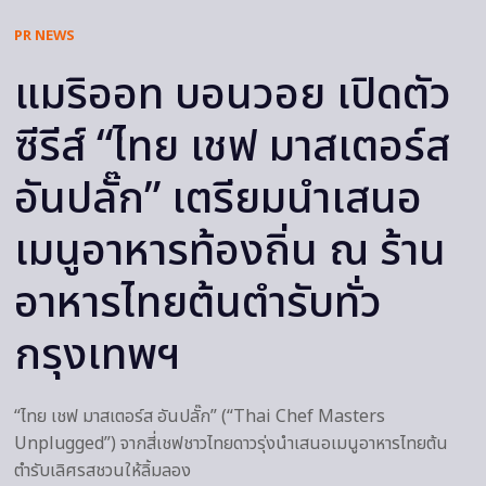
PR NEWS
แมริออท บอนวอย เปิดตัว
ซีรีส์ “ไทย เชฟ มาสเตอร์ส
อันปลั๊ก” เตรียมนำเสนอ
เมนูอาหารท้องถิ่น ณ ร้าน
อาหารไทยต้นตำรับทั่ว
กรุงเทพฯ
“ไทย เชฟ มาสเตอร์ส อันปลั๊ก” (“Thai Chef Masters
Unplugged”) จากสี่เชฟชาวไทยดาวรุ่งนำเสนอเมนูอาหารไทยต้น
ตำรับเลิศรสชวนให้ลิ้มลอง