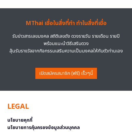
MThai เชื่อในสิ่งที่ทำ ทำในสิ่งที่เชื่อ
รับข่าวสารเลขมงคล สถิติเลขดัง ดวงรายวัน รายเดือน รายปี
พร้อมแนะนำวิธีเสริมดวง
ลุ้นรับรางวัลจากกิจกรรมเสริมความเป็นมงคลให้กับตัวท่านเอง
เปิดสมัครสมาชิก (ฟรี) เร็วๆนี้
LEGAL
นโยบายคุกกี้
นโยบายการคุ้มครองข้อมูลส่วนบุคคล