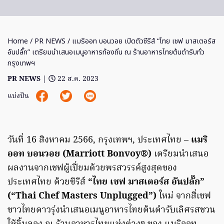
Home
/
PR NEWS
/ แมริออท บอนวอย เปิดตัวซีรีส์ “ไทย เชฟ มาสเตอร์ส
อันปลั๊ก” เตรียมนำเสนอเมนูอาหารท้องถิ่น ณ ร้านอาหารไทยต้นตำรับทั่ว
กรุงเทพฯ
PR NEWS
|
22 ส.ค. 2023
แบ่งปัน
วันที่ 16 สิงหาคม 2566, กรุงเทพฯ, ประเทศไทย –
แมริ
ออท บอนวอย (Marriott Bonvoy®)
เตรียมนำเสนอ
ผลงานจากเชฟผู้เปี่ยมด้วยพรสวรรค์สูงสุดของ
ประเทศไทย ด้วยซีรีส์
“ไทย เชฟ มาสเตอร์ส อันปลั๊ก”
(“Thai Chef Masters Unplugged”)
ใหม่ จากสี่เชฟ
ชาวไทยดาวรุ่งนำเสนอเมนูอาหารไทยต้นตำรับเลิศรสชวน