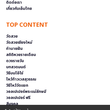
ติดต่อเรา
เกี่ยวกับเอ็มไทย
TOP CONTENT
วัดสวย
วัดสวยเชียงใหม่
ทำนายฝัน
สถิติหวยรายเดือน
ดวงรายวัน
บทสวดมนต์
วิธีบนไอ้ไข่
ไหว้ท้าวเวสสุวรรณ
วิธีไหว้วัดแขก
วอลเปเปอร์พระแม่ลักษมี
วอลเปเปอร์ ฟรี
สีมงคล