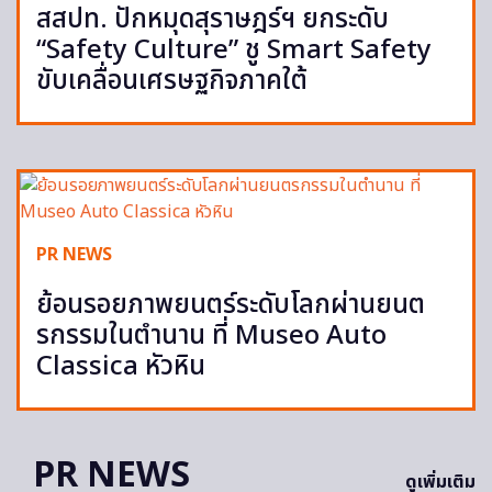
สสปท. ปักหมุดสุราษฎร์ฯ ยกระดับ
“Safety Culture” ชู Smart Safety
ขับเคลื่อนเศรษฐกิจภาคใต้
PR NEWS
ย้อนรอยภาพยนตร์ระดับโลกผ่านยนต
รกรรมในตำนาน ที่ Museo Auto
Classica หัวหิน
PR NEWS
ดูเพิ่มเติม