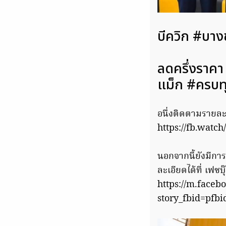
บีควิก #บา
ลดครึ่งราคา
แม็ก #ครบทุ
อนึ่งติดตามรายละเอ
https://fb.watc
นอกจากนี้ยังมีกา
ละเอียดได้ที่ เฟซบ
https://m.faceb
story_fbid=pf