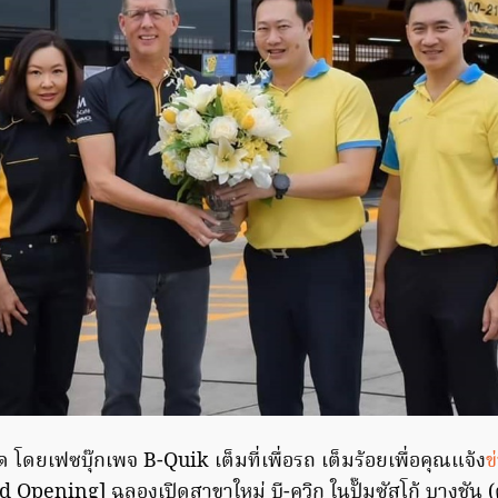
ัด โดยเฟซบุ๊กเพจ B-Quik เต็มที่เพื่อรถ เต็มร้อยเพื่อคุณแจ้ง
ข
Opening] ฉลองเปิดสาขาใหม่ บี-ควิก ในปั๊มซัสโก้ บางชัน 