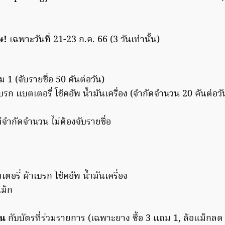
ษ!
เฉพาะวันที่ 21-23 ก.ค. 66 (3 วันเท่านั้น)
ม 1 (จับรายชื่อ 50 คันต่อวัน)
รก แบตเตอรี่ โช้คอัพ น้ำมันเครื่อง (จำกัดจำนวน 20 คันต่อวั
ไม่จำกัดจำนวน ไม่ต้องจับรายชื่อ
อรี่ ผ้าเบรก โช้คอัพ น้ำมันเครื่อง
ม็ก
อน
กับบัตรที่ร่วมรายการ (เฉพาะยาง ซื้อ 3 แถม 1, ล้อแม็กล