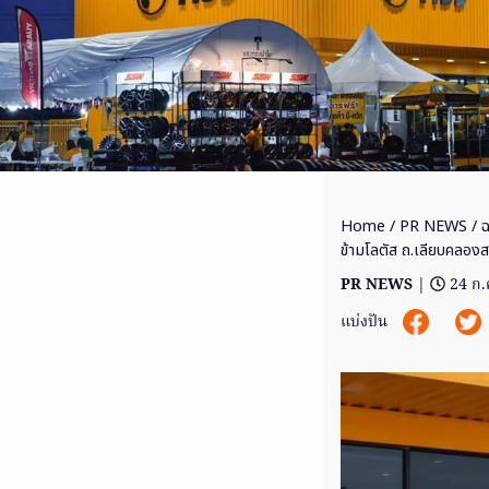
Home
/
PR NEWS
/ ฉ
ข้ามโลตัส ถ.เลียบคลอง
PR NEWS
|
24 ก.
แบ่งปัน