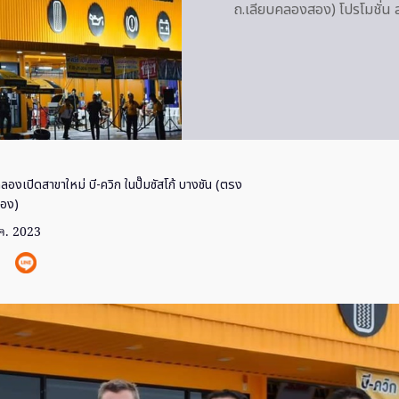
ถ.เลียบคลองสอง) โปรโมชั่น ส
ลองเปิดสาขาใหม่ บี-ควิก ในปั๊มซัสโก้ บางชัน (ตรง
สอง)
ค. 2023