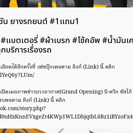
งชัน ยางรถยนต์ #1แถม1
 #แบตเตอรี่ #ผ้าเบรก #โช้คอัพ #น้ำมันเคร
กบริการเรื่องรถ
ียดได้อีกครั้งที่ เฟซบุ๊กเพจตาม ลิงก์ (Link) นี้ คลิก
h/lYeQ6y7LUm/
รเปิดเผยภาพข่าวบรรยากาศ(Grand Opening)​ บี-ควิก ซัสโก้
ุ๊กเพจตาม ลิงก์ (Link) นี้ คลิก
ook.com/story.php?
bid0uHxKnnEVxgeZt4KWp1WL1DhjqtbL6Bz1iBYzoFx4