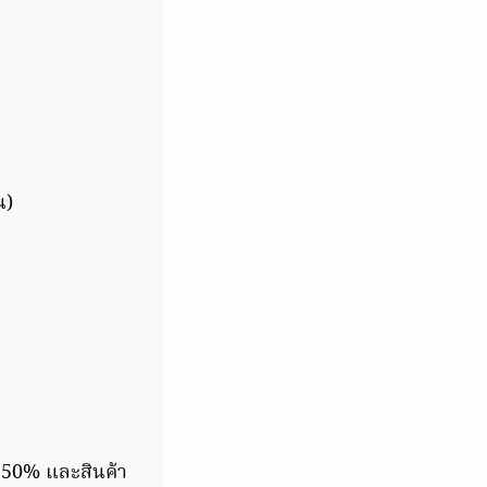
น)
ด 50% และสินค้า