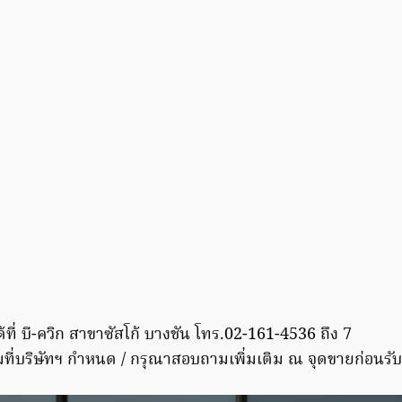
้ที่ บี-ควิก สาขาซัสโก้ บางชัน โทร.02-161-4536 ถึง 7
ามที่บริษัทฯ กำหนด / กรุณาสอบถามเพิ่มเติม ณ จุดขายก่อนรั