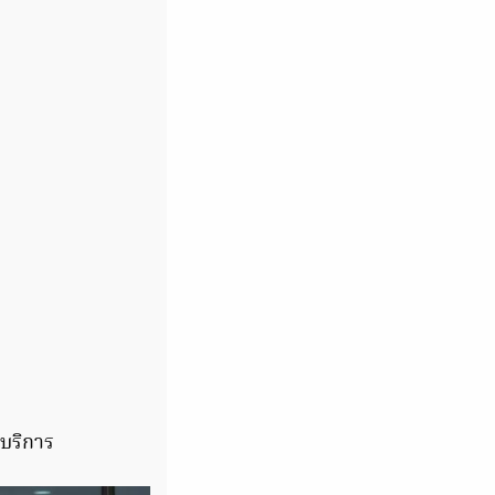
บบริการ