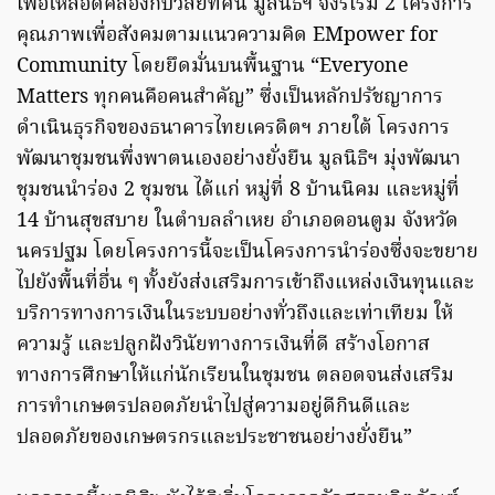
เพื่อให้สอดคล้องกับวิสัยทัศน์ มูลนิธิฯ จึงริเริ่ม 2 โครงการ
คุณภาพเพื่อสังคมตามแนวความคิด EMpower for
Community โดยยึดมั่นบนพื้นฐาน “Everyone
Matters ทุกคนคือคนสำคัญ” ซึ่งเป็นหลักปรัชญาการ
ดำเนินธุรกิจของธนาคารไทยเครดิตฯ ภายใต้ โครงการ
พัฒนาชุมชนพึ่งพาตนเองอย่างยั่งยืน มูลนิธิฯ มุ่งพัฒนา
ชุมชนนำร่อง 2 ชุมชน ได้แก่ หมู่ที่ 8 บ้านนิคม และหมู่ที่
14 บ้านสุขสบาย ในตำบลลำเหย อำเภอดอนตูม จังหวัด
นครปฐม โดยโครงการนี้จะเป็นโครงการนำร่องซึ่งจะขยาย
ไปยังพื้นที่อื่น ๆ ทั้งยังส่งเสริมการเข้าถึงแหล่งเงินทุนและ
บริการทางการเงินในระบบอย่างทั่วถึงและเท่าเทียม ให้
ความรู้ และปลูกฝังวินัยทางการเงินที่ดี สร้างโอกาส
ทางการศึกษาให้แก่นักเรียนในชุมชน ตลอดจนส่งเสริม
การทำเกษตรปลอดภัยนำไปสู่ความอยู่ดีกินดีและ
ปลอดภัยของเกษตรกรและประชาชนอย่างยั่งยืน”