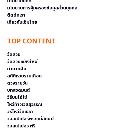
นโยบายคุกกี้
นโยบายการคุ้มครองข้อมูลส่วนบุคคล
ติดต่อเรา
เกี่ยวกับเอ็มไทย
TOP CONTENT
วัดสวย
วัดสวยเชียงใหม่
ทำนายฝัน
สถิติหวยรายเดือน
ดวงรายวัน
บทสวดมนต์
วิธีบนไอ้ไข่
ไหว้ท้าวเวสสุวรรณ
วิธีไหว้วัดแขก
วอลเปเปอร์พระแม่ลักษมี
วอลเปเปอร์ ฟรี