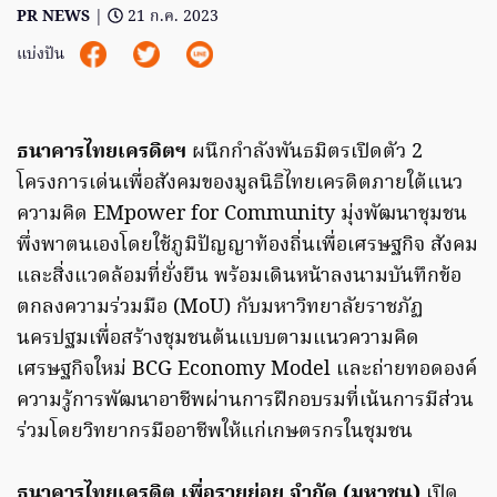
PR NEWS
|
21 ก.ค. 2023
แบ่งปัน
ธนาคารไทยเครดิตฯ
ผนึกกำลังพันธมิตรเปิดตัว 2
โครงการเด่นเพื่อสังคมของมูลนิธิไทยเครดิตภายใต้แนว
ความคิด EMpower for Community มุ่งพัฒนาชุมชน
พึ่งพาตนเองโดยใช้ภูมิปัญญาท้องถิ่นเพื่อเศรษฐกิจ สังคม
และสิ่งแวดล้อมที่ยั่งยืน พร้อมเดินหน้าลงนามบันทึกข้อ
ตกลงความร่วมมือ (MoU) กับมหาวิทยาลัยราชภัฏ
นครปฐมเพื่อสร้างชุมชนต้นแบบตามแนวความคิด
เศรษฐกิจใหม่ BCG Economy Model และถ่ายทอดองค์
ความรู้การพัฒนาอาชีพผ่านการฝึกอบรมที่เน้นการมีส่วน
ร่วมโดยวิทยากรมืออาชีพให้แก่เกษตรกรในชุมชน
ธนาคารไทยเครดิต เพื่อรายย่อย จำกัด (มหาชน)
เปิด