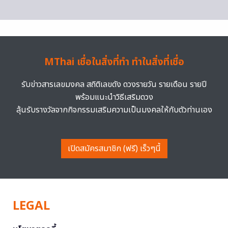
MThai เชื่อในสิ่งที่ทำ ทำในสิ่งที่เชื่อ
รับข่าวสารเลขมงคล สถิติเลขดัง ดวงรายวัน รายเดือน รายปี
พร้อมแนะนำวิธีเสริมดวง
ลุ้นรับรางวัลจากกิจกรรมเสริมความเป็นมงคลให้กับตัวท่านเอง
เปิดสมัครสมาชิก (ฟรี) เร็วๆนี้
LEGAL