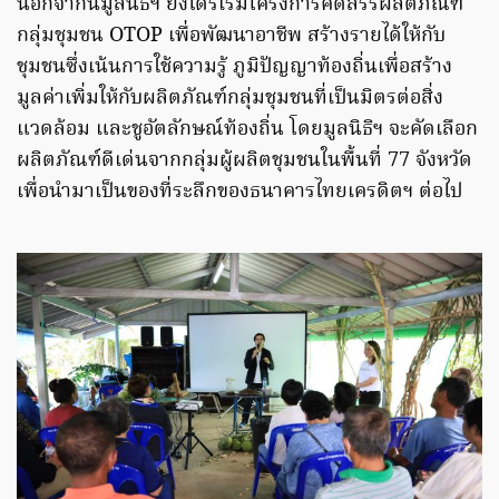
นอกจากนี้มูลนิธิฯ ยังได้ริเริ่มโครงการคัดสรรผลิตภัณฑ์
กลุ่มชุมชน OTOP เพื่อพัฒนาอาชีพ สร้างรายได้ให้กับ
ชุมชนซึ่งเน้นการใช้ความรู้ ภูมิปัญญาท้องถิ่นเพื่อสร้าง
มูลค่าเพิ่มให้กับผลิตภัณฑ์กลุ่มชุมชนที่เป็นมิตรต่อสิ่ง
แวดล้อม และชูอัตลักษณ์ท้องถิ่น โดยมูลนิธิฯ จะคัดเลือก
ผลิตภัณฑ์ดีเด่นจากกลุ่มผู้ผลิตชุมชนในพื้นที่ 77 จังหวัด
เพื่อนำมาเป็นของที่ระลึกของธนาคารไทยเครดิตฯ ต่อไป