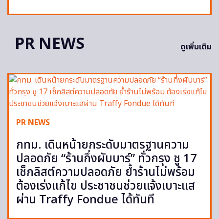
PR NEWS
ดูเพิ่มเติม
PR NEWS
กทม. เดินหน้ายกระดับมาตรฐานความ
ปลอดภัย “ร้านกึ่งผับบาร์” ทั่วกรุง ชู 17
เช็กลิสต์ความปลอดภัย ย้ำร้านไม่พร้อม
ต้องเร่งแก้ไข ประชาชนช่วยแจ้งเบาะแส
ผ่าน Traffy Fondue ได้ทันที