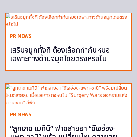
PR NEWS
เสริมจมูกทั้งที ต้องเลือกทำกับหมอ
เฉพาะทางด้านจมูกโดยตรงหรือไม่
PR NEWS
“ลูกเกด เมทินี” ฟาดสายฮา “ดีเจอ๋อง-