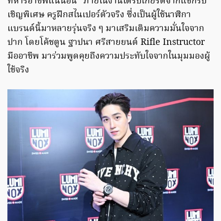
ทหารอาชีพแน่นอน” ภายในงานได้รับเกียรติจากแขกรับ
เชิญพิเศษ ครูฝึกสไนเปอร์ตัวจริง ซึ่งเป็นผู้ใช้นาฬิกา
แบรนด์นี้มาหลายรุ่นจริง ๆ มาเสริมเติมความมั่นใจจาก
ปาก โดยโค้ชตูน ฐาปนา ศรีสายยนต์ Rifle Instructor
มืออาชีพ มาร่วมพูดคุยถึงความประทับใจจากในมุมมองผู้
ใช้จริง