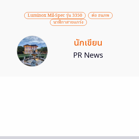
Luminox Mil-Spec รุ่น 3350
ต่อ ธนภพ
นาฬิกาสายแกร่ง
นักเขียน
PR News