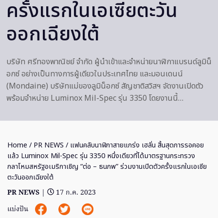
ครั้งแรกในเอเซียตะวัน
ออกเฉียงใต้
บริษัท ศรีทองพาณิชย์ จำกัด ผู้นำเข้าและจำหน่ายนาฬิกาแบรนด์ลูมิน็
อกซ์ อย่างเป็นทางการผู้เดียวในประเทศไทย และมอนเดนน์
(Mondaine) บริษัทแม่ของลูมิน็อกซ์ สัญชาติสวิสฯ จัดงานเปิดตัว
พร้อมจำหน่าย Luminox Mil-Spec รุ่น 3350 โดยงานนี้…
Home
/
PR NEWS
/ แฟนคลับนาฬิกาสายแกร่ง เฮลั่น สิ้นสุดการรอคอย
แล้ว Luminox Mil-Spec รุ่น 3350 หนึ่งเดียวที่ได้มาตรฐานกระทรวง
กลาโหมสหรัฐอเมริกาเชิญ “ต่อ – ธนภพ” ร่วมงานเปิดตัวครั้งแรกในเอเซีย
ตะวันออกเฉียงใต้
PR NEWS
|
17 ก.ค. 2023
แบ่งปัน