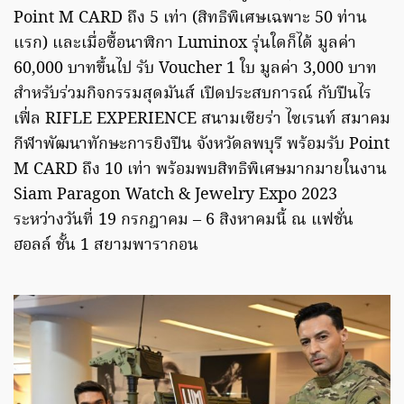
Point M CARD ถึง 5 เท่า (สิทธิพิเศษเฉพาะ 50 ท่าน
แรก) และเมื่อซื้อนาฬิกา Luminox รุ่นใดก็ได้ มูลค่า
60,000 บาทขึ้นไป รับ Voucher 1 ใบ มูลค่า 3,000 บาท
สำหรับร่วมกิจกรรมสุดมันส์ เปิดประสบการณ์ กับปืนไร
เฟิ่ล RIFLE EXPERIENCE สนามเซียร่า ไซเรนท์ สมาคม
กีฬาพัฒนาทักษะการยิงปืน จังหวัดลพบุรี พร้อมรับ Point
M CARD ถึง 10 เท่า พร้อมพบสิทธิพิเศษมากมายในงาน
Siam Paragon Watch & Jewelry Expo 2023
ระหว่างวันที่ 19 กรกฎาคม – 6 สิงหาคมนี้ ณ แฟชั่น
ฮอลล์ ชั้น 1 สยามพารากอน