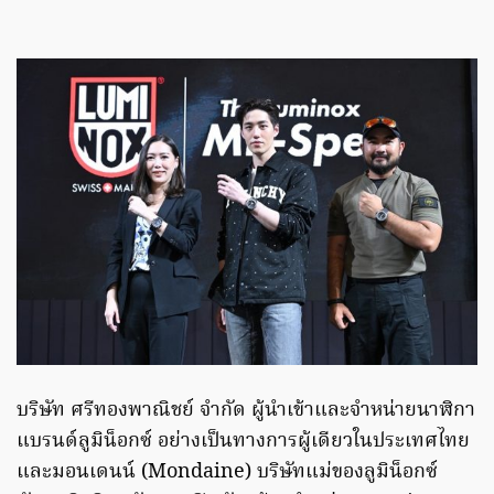
บริษัท ศรีทองพาณิชย์ จำกัด ผู้นำเข้าและจำหน่ายนาฬิกา
แบรนด์ลูมิน็อกซ์ อย่างเป็นทางการผู้เดียวในประเทศไทย
และมอนเดนน์ (Mondaine) บริษัทแม่ของลูมิน็อกซ์