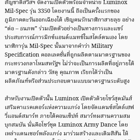
สัญชาติสวิสฯ จัดงานเปิดตัวพร้อมจำหน่าย Luminox
Mil-Spec รุ่น 3350 โดยงานนี้ ถือเป็นครั้งแรกของ
ภูมิภาคตะวันออกเฉียงใต้ เชิญคนรักนาฬิกาสายลุย อย่าง
“ต่อ – ธนภพ” ร่วมเปิดตัวอย่างเป็นทางการและแชร์
ประสบการณ์การมิกซ์แอนด์แมทช์ในสไตล์ตนเอง โดย
นาฬิการุ่น Mil-Spec นั้นมาจากคำว่า Military
Specification คอลเลคชั่นที่ถูกผลิตตามมาตรฐานของ
กระทรวงกลาโหมสหรัฐฯ ไม่ว่าจะเป็นการผลิตที่อยู่ภายใต้
มาตรฐานดังกล่าว วัสดุ คุณภาพ เรียกได้ว่าเป็น
ผลิตภัณฑ์หรือส่วนประกอบตามแบบมาตรฐานระดับสูง
สำหรับงานเปิดตัวนั้น Luminox เปิดตัวด้วยโชว์สุดมันส์
เสริมคาแรคเตอร์แห่งความแกร่ง โดยจัดแดนซ์สไตล์เฮฟ
วี่แอนด์สมาร์ท ภายใต้คอนเซ็ปท์ สมาร์ทผสานความสม
บุกสมบัน นั่นคือโชว์ชุด Luminox Army Dance โดย
เหล่าแดนเซอร์พลังแกร่ง มาร่วมสร้างและเติมสีสัน ให้