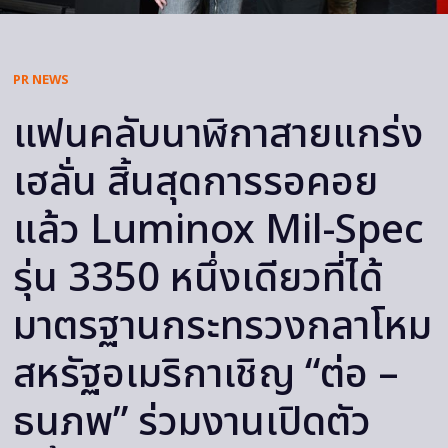
PR NEWS
แฟนคลับนาฬิกาสายแกร่ง
เฮลั่น สิ้นสุดการรอคอย
แล้ว Luminox Mil-Spec
รุ่น 3350 หนึ่งเดียวที่ได้
มาตรฐานกระทรวงกลาโหม
สหรัฐอเมริกาเชิญ “ต่อ –
ธนภพ” ร่วมงานเปิดตัว