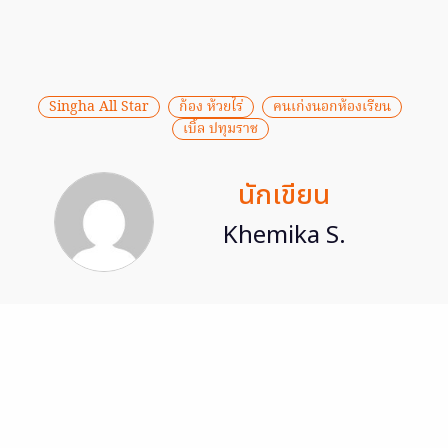
Singha All Star
ก้อง ห้วยไร่
คนเก่งนอกห้องเรียน
เบิ้ล ปทุมราช
นักเขียน
Khemika S.