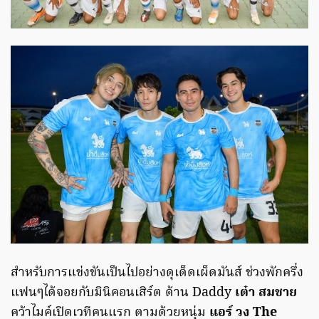
สำหรับการแข่งขันเป็นไปอย่างดุเด็ดเผ็ดมันส์ ช่วงพักครึ่ง
แฟนๆได้จอยกับมินิคอนเสิร์ต ด้าน Daddy
เต๋า สมชาย
คว้าไมค์เปิดเวทีคนแรก ตามด้วยหนุ่ม
แอร์ วง The