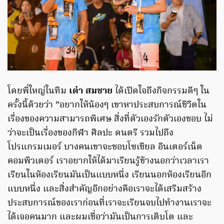
โดยพี่ใหญ่ในทีม
เต๋า สมชาย
ได้เปิดใจถึงกิจกรรมดีๆ ใน
ครั้งนี้ด้วยว่า “อยากให้น้องๆ เขาหาประสบการณ์ชีวิตใน
เรื่องของความสามารถพิเศษ สิ่งที่ตัวเองรักตัวเองชอบ ไม่
ว่าจะเป็นเรื่องของกีฬา ศิลปะ ดนตรี รวมไปถึง
โปรแกรมเมอร์ บางคนเขาจะชอบโซเชียล อินเตอร์เน็ต
คอมพิวเตอร์ เราอยากให้ได้มาเรียนรู้ข้างนอกว่าเวลาเรา
เรียนในห้องเรียนมันเป็นแบบหนึ่ง เรียนนอกห้องเรียนอีก
แบบหนึ่ง และสิ่งสำคัญอีกอย่างคือเราจะได้เสริมสร้าง
ประสบการณ์ของเราก่อนที่เราจะเรียนจบไปทำงานเราจะ
ได้เจอคนมาก และผมเชื่อว่ามันเป็นการเติบโต และ