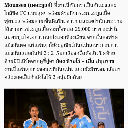
Mousses (เดอะมูสส์)
ที่งานนี้เรียกว่าเป็นกันเองและ
ใกล้ชิด FC แบบสุดๆ พร้อมด้วยกิจกรรมประมูลเสื้อ
ฟุตบอล พร้อมลายเซ็นศิลปิน ดารา และเหล่านักเตะ ราย
ได้จากการประมูลเสื้อรวมทั้งหมด 25,000 บาท จะนำไป
สมทบทุนโครงการคนเก่งนอกห้องเรียน จากนั้นลงฟาด
แข้งกันต่อ แต่แฟนๆ ก็ยังอยู่เชียร์กันแน่นสนาม จบการ
แข่งกันเสมอกันไป 2 : 2 เรียกเสียงกรี๊ดดังลั่น ปิดท้าย
ด้วยมินิเสิร์ตจากคู่ซี้คู่ฮา
ก้อง ห้วยไร่ – เบิ้ล ปทุมราช
งานนี้แฟนๆเกาะขอบเวทีกันแน่น แถมยังมีพวงมาลัยมา
คล้องคอเป็นกำลังใจให้ 2 หนุ่มอีกด้วย