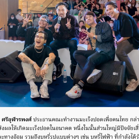
 ศรีอุฬารพงศ์
ประธานคณะทำงานมะเร็งปอดเพื่อคนไทย กล่าวว่
่งผลให้เกิดมะเร็งปอดในอนาคต หนึ่งในนั้นส่วนใหญ่มีปัจจัยเ
ละทางอ้อม รวมถึงบุหรี่รูปแบบต่างๆ เช่น บุหรี่ไฟฟ้า ที่กำลังไ