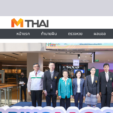
Skip to content
หน้าแรก
ทำนายฝัน
ตรวจหวย
ผลบอล