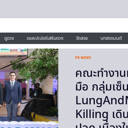
ดูดวง
วอลเปเปอร์เสริมดวง
วัดสวย
บทสวดมนต์
PR NEWS
คณะทำงานมะ
มือ กลุ่มเซ
LungAndM
Killing เดิ