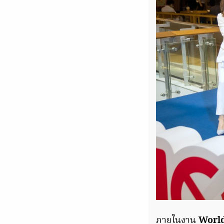
ภายในงาน
World