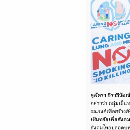
สุพัตรา จิราธิวัฒน
กล่าวว่า กลุ่มเซ็
รณรงค์เพื่อสร้างสั
เซ็นทรัลเพื่อสัง
สังคมไทยปลอดบุหรี