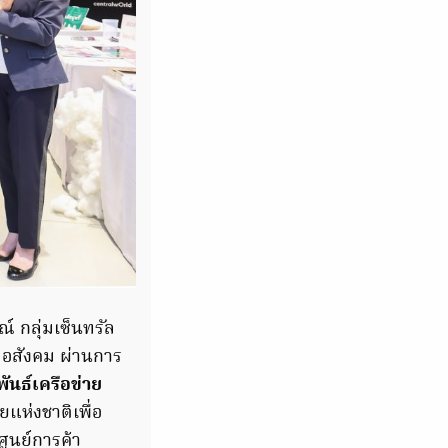
์ กลุ่มเซ็นทรัล
ต่อสังคม ผ่านการ
นธ์เครือข่าย
แห่งชาติเพื่อ
ศูนย์การค้า