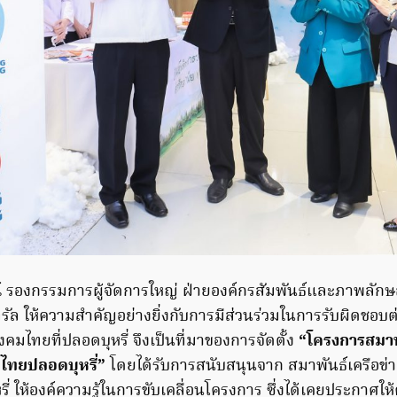
์
รองกรรมการผู้จัดการใหญ่ ฝ่ายองค์กรสัมพันธ์และภาพลักษณ
นทรัล ให้ความสำคัญอย่างยิ่งกับการมีส่วนร่วมในการรับผิดชอบ
งคมไทยที่ปลอดบุหรี่ จึงเป็นที่มาของการจัดตั้ง
“โครงการสมาพั
คมไทยปลอดบุหรี่”
โดยได้รับการสนับสนุนจาก สมาพันธ์เครือข่าย
่ ให้องค์ความรู้ในการขับเคลื่อนโครงการ ซึ่งได้เคยประกาศให้