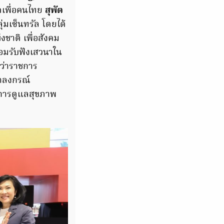
พื่อคนไทย
สุพัต
่มเซ็นทรัล โดยได้
ชาติ เพื่อสังคม
้อมรับฟังเสวนาใน
ู้ว่าราชการ
าลงกรณ์
ละการดูแลสุขภาพ