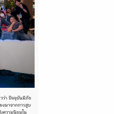
า ปัจจุบันมีภัย
สี่ยงมาจากการสูบ
ด้รับความนิยมใน