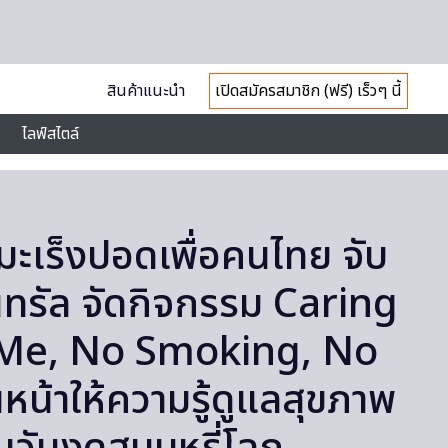
สินค้าแนะนำ
เปิดสมัครสมาชิก (ฟรี) เร็วๆ นี้
ไลฟ์สไตล์
เร็งปอดเพื่อคนไทย จับ
็นทรัล จัดกิจกรรม Caring
e, No Smoking, No
นหน้าให้ความรู้ดูแลสุขภาพ