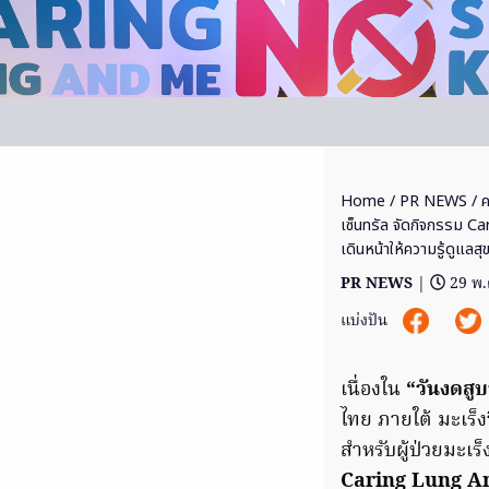
Home
/
PR NEWS
/ ค
เซ็นทรัล จัดกิจกรรม 
เดินหน้าให้ความรู้ดูแลส
PR NEWS
|
29 พ.
แบ่งปัน
เนื่องใน
“วันงดสูบ
ไทย ภายใต้ มะเร
สำหรับผู้ป่วยมะเร
Caring Lung An