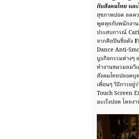
กับสังคมไทย และ
สุขภาพปอด ลดควา
พูดคุยกับพนักงานท
ประสบการณ์ Caring
จากศิลปินชื่อดัง
F
Dance Anti-Smoki
บูธกิจกรรมต่างๆ อ
ทำงานชมรมลมวิเศษ,
สังคมไทยปลอดบุห
เพื่อนๆ วิธีการอ
Touch Screen Exhi
มะเร็งปอด โดยงานจ