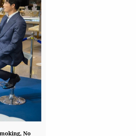
Smoking, No