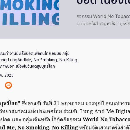
ปอด เนื่องใ
กิจกรรม World No Tobacc
เสวนาครั้งสำคัญหัวข้อ “บุหรี
ณะทำงานมะเร็งปอดเพื่อคนไทย จับมือ กลุ่ม
Caring LungAndMe, No Smoking, No Killing
ุขภาพปอด เนื่องในวันงดสูบบุหรี่โลก
ค. 2023
บุหรี่โลก”
ซึ่งตรงกับวันที่ 31 พฤษภาคม ของทุกปี คณะทำงาน
็งวิทยาสมาคมแห่งประเทศไทย ร่วมกับ Lung And Me Digita
็งปอด และ กลุ่มเซ็นทรัล ได้จัดกิจกรรม
World No Tobacco
d Me, No Smoking, No Killing
พร้อมจัดเสวนาครั้งสำค