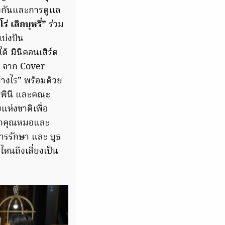
องกันและการดูแล
ร่ เลิกบุหรี่”
ร่วม
แบ่งปัน
ด้ มินิคอนเสิร์ต
จ จาก Cover
างไร” พร้อมด้วย
ุมพินี และคณะ
ห่งชาติเพื่อ
จากคุณหมอและ
ารรักษา และ บูธ
หนถึงเสี่ยงเป็น