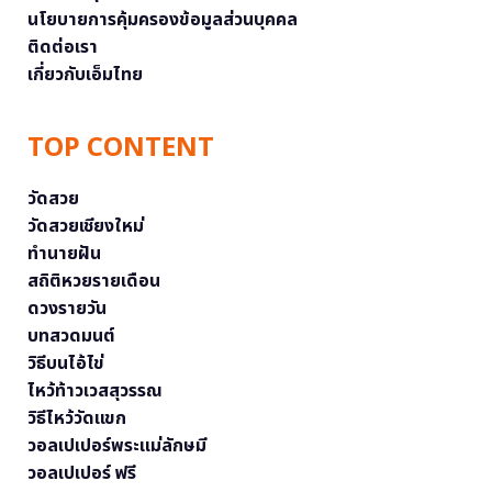
นโยบายการคุ้มครองข้อมูลส่วนบุคคล
ติดต่อเรา
เกี่ยวกับเอ็มไทย
TOP CONTENT
วัดสวย
วัดสวยเชียงใหม่
ทำนายฝัน
สถิติหวยรายเดือน
ดวงรายวัน
บทสวดมนต์
วิธีบนไอ้ไข่
ไหว้ท้าวเวสสุวรรณ
วิธีไหว้วัดแขก
วอลเปเปอร์พระแม่ลักษมี
วอลเปเปอร์ ฟรี