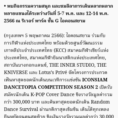
• พบกิจกรรมความสนุก และชมลีลาการเต้นหลากหลาก
หลายแขนงได้ระหว่างวันที่ 5-7 พ.ค. และ 12-14 พ.ค.
2566 ณ ริเวอร์ พาร์ค ชั้น G ไอคอนสยาม
(กรุงเทพฯ 5 พฤษภาคม 2566): ไอคอนสยาม ร่วมกับ
การกีฬาแห่งประเทศไทย พร้อมด้วยศูนย์วัฒนธรรม
เกาหลีประจำประเทศไทย (KCC) สมาคมกีฬาเชียร์แห่ง
ประเทศไทย, สมาคมกีฬายิมนาสติกแห่งประเทศไทย,
สถาบันบางกอกแดนซ์, THE INNER STUDIO, THE
KNIVERSE และ Lotus’s Privé จัดโครงการประกวด
เฟ้นหาสุดยอดนักเต้นบนเวทีการแข่งขัน
ICONSIAM
DANCETOPIA COMPETITION SEASON 2
เปิดรับ
สมัครนักเต้น K-POP Cover Dance ชิงรางวัลมูลค่ารวม
กว่า 300,000 บาท และค้นหาสุดยอดนักเต้น Random
Dance Survival ผ่านกติกาสุดเข้มข้น เต้นได้ทุกเพลง
ยืนหยัดจนคนสุดท้าย ชิงเงินรางวัลรวมมูลค่ากว่า 30,000