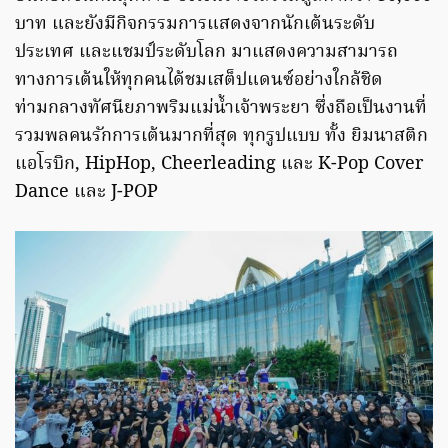
บาท และยังมีกิจกรรมการแสดงจากนักเต้นระดับ
ประเทศ และแชมป์ระดับโลก มาแสดงความสามารถ
ทางการเต้นให้ทุกคนได้ชมเสต็ปแดนซ์อย่างใกล้ชิด
ท่ามกลางทัศนียภาพริมแม่น้ำเจ้าพระยา ซึ่งถือเป็นงานที่
รวมพลคนรักการเต้นมากที่สุด ทุกรูปแบบ ทั้ง ยิมนาสติก
แอโรบิก, HipHop, Cheerleading และ K-Pop Cover
Dance และ J-POP