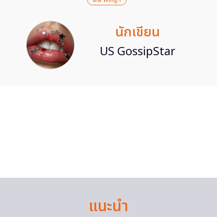
นักเขียน
US GossipStar
แนะนำ