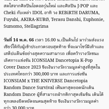
สดใสจากศิลปินไอดอลรุ่นใหม่ และศิลปิน J-POP และ
Cheki กับเหล่า IDOL อาทิ วง REBiRTH DARUMA,
Fuyubi, AKIRA-KURØ, Terasu Danshi, Euphonie,
Sumomo, Stellagrima
วันที่ 14 พ.ค. 66
เวลา 16.00 น.เป็นต้นไป มาร่วมส่งแรง
เชียร์ให้กับผู้เข้าประกวดรอบสุดท้าย ที่จะมาโชว์ฝีเท้าและ
เสต็ปแด๊นซ์อย่างสุดความสามารถ เพื่อคว้ารางวัลชนะ
เลิศการแข่งขัน ICONSIAM Dancetopia K-Pop
Cover Dance 2023 ชิงเงินรางวัลรวมมูลค่าสูงที่สุดใน
ประเทศไทยกว่า 300,000 บาท และการแข่งขัน
ICONSIAM x THE KNIVERSE Dancetopia
Random Dance Survival เฟ้นหาสุดยอดนักเต้น
Random Dance ผู้ที่สามารถฝ่ากติกาสุดเข้มข้น เต้นได้
ทุกเพลงยืดหยัดจนคนสุดท้าย ชิงเงินรางวัลรวมมูลค่า
กว่า 30,000 บาท