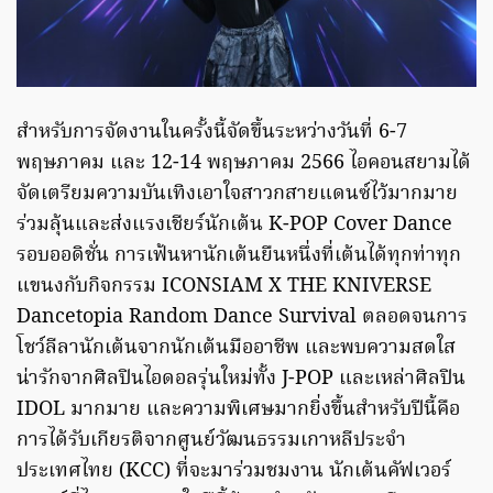
สำหรับการจัดงานในครั้งนี้จัดขึ้นระหว่างวันที่ 6-7
พฤษภาคม และ 12-14 พฤษภาคม 2566 ไอคอนสยามได้
จัดเตรียมความบันเทิงเอาใจสาวกสายแดนซ์ไว้มากมาย
ร่วมลุ้นและส่งแรงเชียร์นักเต้น K-POP Cover Dance
รอบออดิชั่น การเฟ้นหานักเต้นยืนหนึ่งที่เต้นได้ทุกท่าทุก
แขนงกับกิจกรรม ICONSIAM X THE KNIVERSE
Dancetopia Random Dance Survival ตลอดจนการ
โชว์ลีลานักเต้นจากนักเต้นมืออาชีพ และพบความสดใส
น่ารักจากศิลปินไอดอลรุ่นใหม่ทั้ง J-POP และเหล่าศิลปิน
IDOL มากมาย และความพิเศษมากยิ่งขึ้นสำหรับปีนี้คือ
การได้รับเกียรติจากศูนย์วัฒนธรรมเกาหลีประจำ
ประเทศไทย (KCC) ที่จะมาร่วมชมงาน นักเต้นคัฟเวอร์