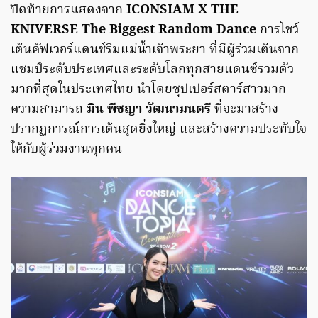
ปิดท้ายการแสดงจาก
ICONSIAM X THE
KNIVERSE The Biggest Random Dance
การโชว์
เต้นคัฟเวอร์แดนช์ริมแม่น้ำเจ้าพระยา ที่มีผู้ร่วมเต้นจาก
แชมป์ระดับประเทศและระดับโลกทุกสายแดนซ์รวมตัว
มากที่สุดในประเทศไทย นำโดยซุปเปอร์สตาร์สาวมาก
ความสามารถ
มิน พีชญา วัฒนามนตรี
ที่จะมาสร้าง
ปรากฏการณ์การเต้นสุดยิ่งใหญ่ และสร้างความประทับใจ
ให้กับผู้ร่วมงานทุกคน