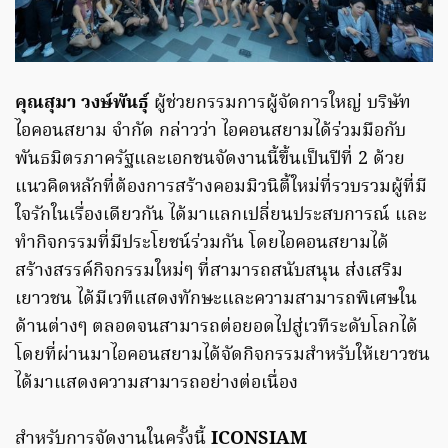
คุณสุมา วงษ์พันธุ์
ผู้ช่วยกรรมการผู้จัดการใหญ่ บริษัท
ไอคอนสยาม จำกัด กล่าวว่า ไอคอนสยามได้ร่วมมือกับ
พันธมิตรภาครัฐและเอกชนจัดงานนี้ขึ้นเป็นปีที่ 2 ด้วย
แนวคิดหลักที่ต้องการสร้างคอมมิวนิตี้ใหม่ที่รวบรวมผู้ที่มี
ใจรักในเรื่องเดียวกัน ได้มาแลกเปลี่ยนประสบการณ์ และ
ทำกิจกรรมที่มีประโยชน์ร่วมกัน โดยไอคอนสยามได้
สร้างสรรค์กิจกรรมใหม่ๆ ที่สามารถสนับสนุน ส่งเสริม
เยาวชน ได้มีเวทีแสดงทักษะและความสามารถพิเศษใน
ด้านต่างๆ ตลอดจนสามารถต่อยอดไปสู่เวทีระดับโลกได้
โดยที่ผ่านมาไอคอนสยามได้จัดกิจกรรมสำหรับให้เยาวชน
ได้มาแสดงความสามารถอย่างต่อเนื่อง
สำหรับการจัดงานในครั้งนี้
ICONSIAM