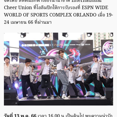
จัดโดย สหพันธ์กีฬาเชียร์นานาชาติ International
Cheer Union ที่โอลิมปิกให้การรับรองที่ ESPN WIDE
WORLD OF SPORTS COMPLEX ORLANDO เมื่อ 19-
24 เมษายน 66 ที่ผ่านมา
วันที่ 13 พ.ค. 66
เวลา 16.00 น.เป็นต้นไป พบความน่ารัก