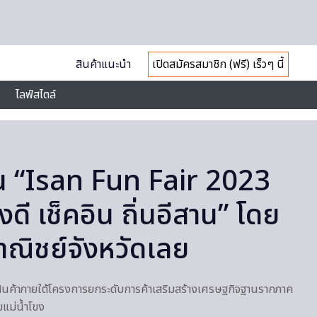
สินค้าแนะนำ
เปิดสมัครสมาชิก (ฟรี) เร็วๆ นี้
ไลฟ์สไตล์
น “Isan Fun Fair 2023
ี เช็คอิน ถิ่นอีสาน” โดย
ณิชย์จังหวัดเลย
สินค้าภายใต้โครงการยกระดับการค้าเสริมสร้างเศรษฐกิจฐานรากภาค
มแม่น้ำโขง