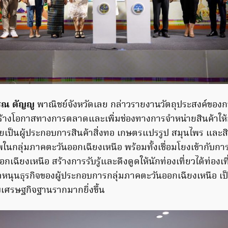
รณ ตัญญู
พาณิชย์จังหวัดเลย กล่าวรายงานวัตถุประสงค์ของกา
อสร้างโอกาสทางการตลาดและเพิ่มช่องทางการจำหน่ายสินค้าให้
ยเป็นผู้ประกอบการสินค้าสิ่งทอ เกษตรแปรรูป สมุนไพร และสิน
นกลุ่มภาคตะวันออกเฉียงเหนือ พร้อมทั้งเชื่อมโยงเข้ากับการท
เฉียงเหนือ สร้างการรับรู้และดึงดูดให้นักท่องเที่ยวได้ท่องเที่
หนุนธุรกิจของผู้ประกอบการกลุ่มภาคตะวันออกเฉียงเหนือ เ
บเศรษฐกิจฐานรากมากยิ่งขึ้น