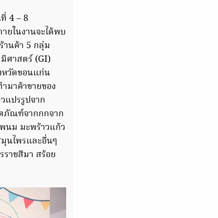
ที่ 4 – 8
2 ภายในงานจะได้พบ
านค้า 5 กลุ่ม
ภูมิศาสตร์ (GI)
จังหวัดขอนแก่น
านทำมาค้าขายของ
้าวแปรรูปจาก
ลิตภัณฑ์จากกกจาก
ครพนม มะพร้าวแก้ว
มสมุนไพรและอื่นๆ
นครราชสีมา สร้อย