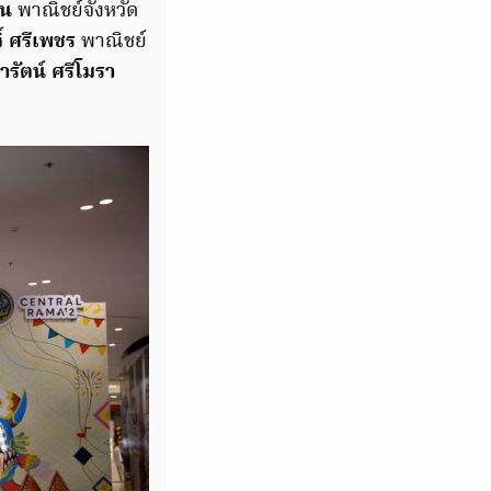
ิน
พาณิชย์จังหวัด
ิ์ ศรีเพชร
พาณิชย์
ารัตน์ ศรีโมรา