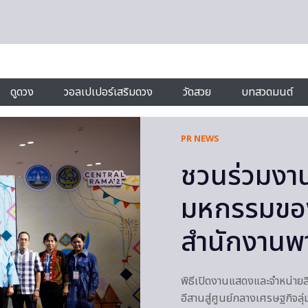
ดูดวง
วอลเปเปอร์เสริมดวง
วัดสวย
บทสวดมนต์
PR NEWS
ชวนร่วมงา
มหกรรมของด
สำนักงานพา
พิธีเปิดงานแสดงและจำหน่าย
อีสานสู่ศูนย์กลางเศรษฐกิจลุ่