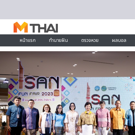
Skip to content
หน้าแรก
ทำนายฝัน
ตรวจหวย
ผลบอล