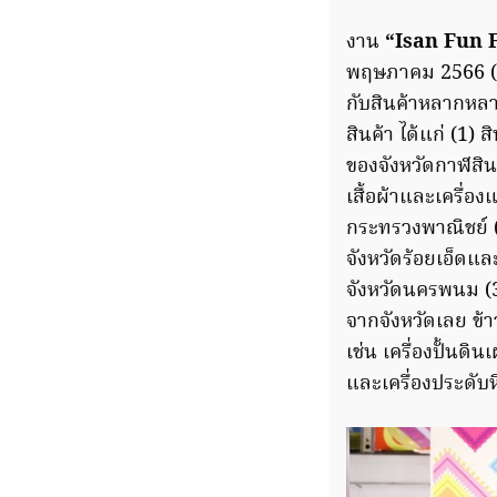
งาน
“Isan Fun F
พฤษภาคม 2566 (5 
กับสินค้าหลากหลา
สินค้า ได้แก่ (1) 
ของจังหวัดกาฬสินธ
เสื้อผ้าและเครื่อ
กระทรวงพาณิชย์ (
จังหวัดร้อยเอ็ดแ
จังหวัดนครพนม (3
จากจังหวัดเลย ข้า
เช่น เครื่องปั้นดิ
และเครื่องประดับห