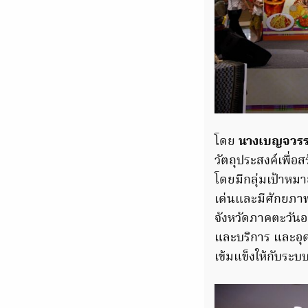
โดย
นางเบญจวร
วัตถุประสงค์เพื่
โดยมีกลุ่มเป้าหมา
เด่นและมีศักยภาพใ
จังหวัดภาคตะวันออก
และบริการ และอุด
เข้มแข็งให้กับระบ