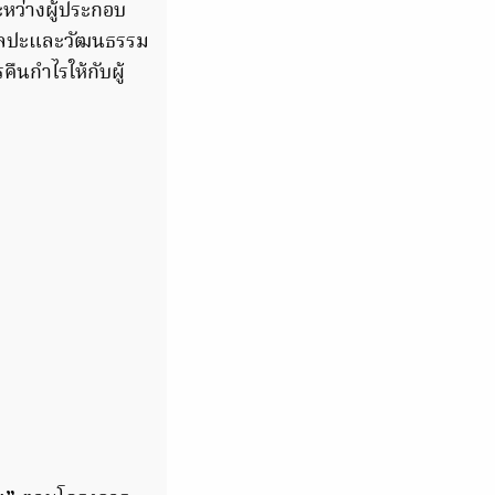
ะหว่างผู้ประกอบ
ศิลปะและวัฒนธรรม
ืนกำไรให้กับผู้