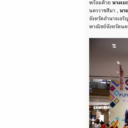
พร้อมด้วย
นางเบ
นครราชสีมา ,
นาย
จังหวัดอำนาจเจริ
พาณิชย์จังหวัดนค