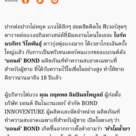
แบ่งปัน
ปากต่อปากไม่หยุด แรงได้อีกๆ ฮอตฮิตติดใจ ฟีเวอร์สุดๆ
ดาราหล่อแรงอภิมหาเสน่ห์ที่มีผลงานโดนใจเยอะ
ไบร์ท
นรภัทร วิไลพันธุ์
ดาวรุ่งพุ่งแรงมาก ได้เวลาโกยเงินครั้ง
ใหญ่แล้ว กับการเป็นพรีเซนเตอร์คนแรกของแบรนด์ดัง
‘บอนด์’ BOND
ผลิตภัณฑ์ทำความสะอาดเฉพาะที่
สำหรับผู้ชาย ที่ได้รับความไว้ใจเชื่อใจอย่างสูง ทำให้ขาย
ดียาวนานมาถึง 18 ปีแล้ว
ผู้บริหารไฟแรง
คุณ กฤตพล ลิมปิผลไพบูลย์
ผู้ก่อตั้ง
บริษัท บอนด์ อินโนเวนเจอร์ จำกัด BOND
INNOVENTURE ผู้ผลิตและจัดจำหน่าย ผลิตภัณฑ์
ทำความสะอาดเฉพาะที่สำหรับผู้ชาย เปิดใจตรงๆ ว่า
‘บอนด์’ BOND
เกิดขึ้นจากการตั้งคำถามว่า
‘ทำไมน้ำยา