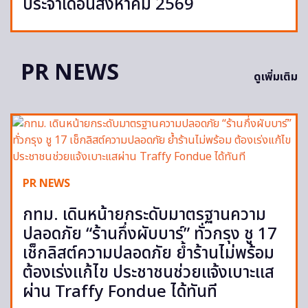
ประจำเดือนสิงหาคม 2569
PR NEWS
ดูเพิ่มเติม
PR NEWS
กทม. เดินหน้ายกระดับมาตรฐานความ
ปลอดภัย “ร้านกึ่งผับบาร์” ทั่วกรุง ชู 17
เช็กลิสต์ความปลอดภัย ย้ำร้านไม่พร้อม
ต้องเร่งแก้ไข ประชาชนช่วยแจ้งเบาะแส
ผ่าน Traffy Fondue ได้ทันที