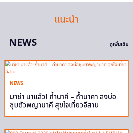
แนะนำ
NEWS
ดูเพิ่มเติม
NEWS
มาช่า มาแล้ว! ถ้ำนาคี – ถ้ำนาคา ลงบ่อ
ชุบตัวพญานาคี สุขใจเที่ยวอีสาน