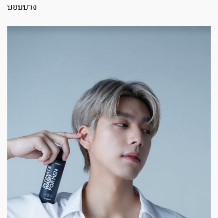
บอบบาง