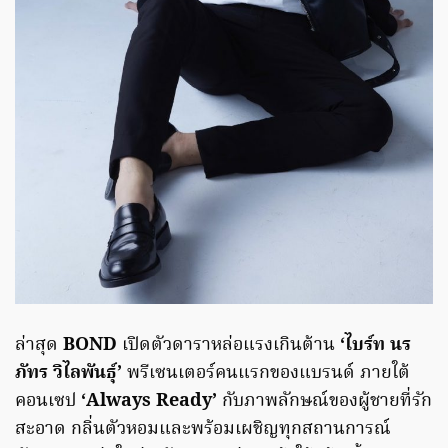
ล่าสุด
BOND
เปิดตัวดาราหล่อแรงเกินต้าน
‘ไบร์ท นร
ภัทร วิไลพันธุ์’
พรีเซนเตอร์คนแรกของแบรนด์ ภายใต้
คอนเซป
‘Always Ready’
กับภาพลักษณ์ของผู้ชายที่รัก
สะอาด กลิ่นตัวหอมและพร้อมเผชิญทุกสถานการณ์