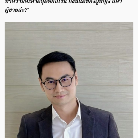
ทำความสะอาดจุดซ่อนเร้น ถึงมีแต่ของผู้หญิง แล้ว
ผู้ชายล่ะ?’