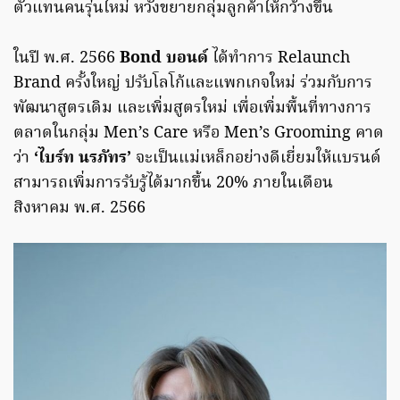
ตัวแทนคนรุ่นใหม่ หวังขยายกลุ่มลูกค้าให้กว้างขึ้น
ในปี พ.ศ. 2566
Bond บอนด์
ได้ทำการ Relaunch
Brand ครั้งใหญ่ ปรับโลโก้และแพกเกจใหม่ ร่วมกับการ
พัฒนาสูตรเดิม และเพิ่มสูตรใหม่ เพื่อเพิ่มพื้นที่ทางการ
ตลาดในกลุ่ม Men’s Care หรือ Men’s Grooming คาด
ว่า
‘ไบร์ท นรภัทร’
จะเป็นแม่เหล็กอย่างดีเยี่ยมให้แบรนด์
สามารถเพิ่มการรับรู้ได้มากขึ้น 20% ภายในเดือน
สิงหาคม พ.ศ. 2566