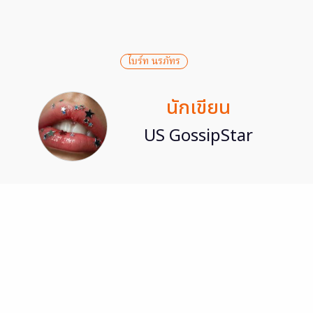
ไบร์ท นรภัทร
นักเขียน
US GossipStar