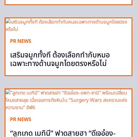
PR NEWS
เสริมจมูกทั้งที ต้องเลือกทำกับหมอ
เฉพาะทางด้านจมูกโดยตรงหรือไม่
PR NEWS
“ลูกเกด เมทินี” ฟาดสายฮา “ดีเจอ๋อง-