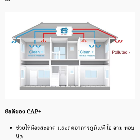
ข้อดีของ CAP+
ช่วยให้ห้องสะอาด และลดอาการภูมิแพ้ ไอ จาม หอบ
หืด