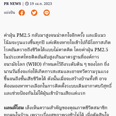
PR NEWS
|
19 เม.ย. 2023
แบ่งปัน
ค่าฝุ่น PM2.5 กลับมาสูงจนน่าตกใจอีกครั้ง และมีแนว
โน้มจะรุนแรงขึ้นทุกปี แค่เพียงหายใจเข้าไปก็มีโอกาสเกิด
โรคอันตรายถึงชีวิตได้แบบไม่คาดคิด โดยค่าฝุ่น PM2.5
ในประเทศไทยติดอันดับสูงเกินมาตรฐานที่องค์การ
อนามัยโลก (WHO) กำหนดไว้ถึงระดับต้น ๆ ของโลก ยิ่ง
นานวันยิ่งจะก่อให้เกิดการสะสมและอาจทวีความรุนแรง
ขึ้นจนถึงขั้นเสียชีวิตได้ ดังนั้นเมื่อจะสร้างบ้านทั้งที อาจ
ต้องมองหาทางเลือกในการติดตั้งระบบเติมอากาศบริสุทธิ์
และช่วยป้องกันไม่ให้ฝุ่นเข้าบ้านเสียแต่แรก
แลนดี้โฮม
เล็งเห็นความสำคัญของคุณภาพชีวิตสมาชิก
ทุกคนในบ้าน เพราะเรื่องสุขภาพรอช้าไม่ได้ เมื่อตัดสินใจ