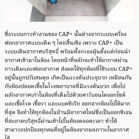
ซึ่งระบบการทำงานของ CAP+ นั้นต่างจากระบบเครื่อง
ฟอกอากาศแบบเดิม ๆ โดยสิ้นเชิง เพราะ CAP+ เป็น
ระบบเติมอากาศบริสุทธิ์ พร้อมทั้งกรองฝุ่นตั้งแต่ก่อนนำ
อากาศเข้ามาในห้อง โดยหน้าที่หลักจะทำให้อากาศผ่าน
การเติมและฟอกอากาศ ส่งผลให้ทุกห้องที่ใช้ระบบ CAP+
อยู่นั้นถูกปรับสมดุล เกิดเป็นแรงดันประจุบวก เหมือนกัน
กับห้องปลอดเชื้อในโรงพยาบาลที่มีแรงดันบวก เพื่อไป
ผลักอากาศเก่าในห้องที่เต็มไปด้วยคาร์บอนไดออกไซด์
และเชื้อโรค เชื้อรา และแบคทีเรีย ออกจากห้องไปให้มาก
ที่สุด จึงทำให้ทุกห้องในบ้านมีอากาศใหม่ซึ่งเป็นออกซิเจน
ที่สะอาดบริสุทธิ์ผ่านเข้าไปในห้องตลอดเวลา ทำให้
สามารถปกป้องทุกคนที่อยู่ในห้องจากมลภาวะในอากาศ
ได้