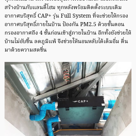
สร้างบ้านกับแลนดี้โฮม ทุกหลังพร้อมติดตั้งระบบเติม
อากาศบริสุทธิ์ CAP+ รุ่น Full System ที่จะช่วยให้กรอง
อากาศบริสุทธิ์ภายในบ้าน ป้องกัน PM2.5 ด้วยขั้นตอน
กรองอากาศถึง 4 ชั้นก่อนเข้าสู่ภายในบ้าน อีกทั้งยังช่วยให้
บ้านไม่อับชื้น ลดภูมิแพ้ จึงช่วยให้นอนหลับได้เต็มอิ่ม ตื่น
มาด้วยความสดชื่น