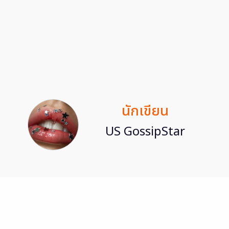
นักเขียน
US GossipStar