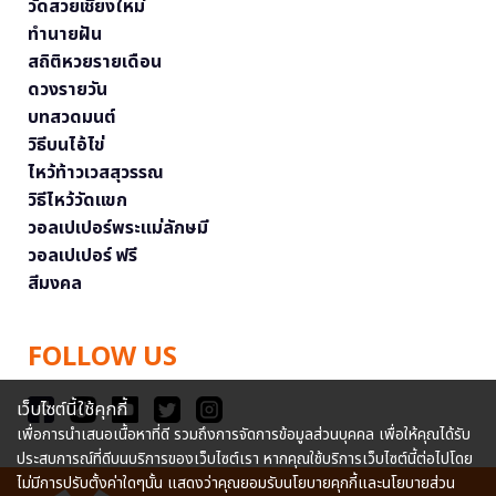
วัดสวยเชียงใหม่
ทำนายฝัน
สถิติหวยรายเดือน
ดวงรายวัน
บทสวดมนต์
วิธีบนไอ้ไข่
ไหว้ท้าวเวสสุวรรณ
วิธีไหว้วัดแขก
วอลเปเปอร์พระแม่ลักษมี
วอลเปเปอร์ ฟรี
สีมงคล
FOLLOW US
เว็บไซต์นี้ใช้คุกกี้
เพื่อการนำเสนอเนื้อหาที่ดี รวมถึงการจัดการข้อมูลส่วนบุคคล เพื่อให้คุณได้รับ
ประสบการณ์ที่ดีบนบริการของเว็บไซต์เรา หากคุณใช้บริการเว็บไซต์นี้ต่อไปโดย
ไม่มีการปรับตั้งค่าใดๆนั้น แสดงว่าคุณยอมรับนโยบายคุกกี้และนโยบายส่วน