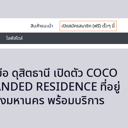
สินค้าแนะนำ
เปิดสมัครสมาชิก (ฟรี) เร็วๆ นี้
ไลฟ์สไตล์
ือ ดุสิตธานี เปิดตัว COCO
DED RESIDENCE ที่อยู่
างมหานคร พร้อมบริการ