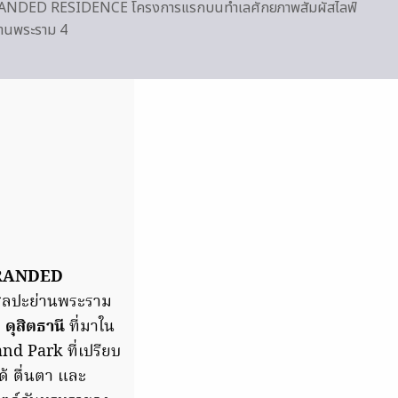
RANDED RESIDENCE โครงการแรกบนทำเลศักยภาพสัมผัสไลฟ์
ย่านพระราม 4
RANDED
ศิลปะย่านพระราม
ย
ดุสิตธานี
ที่มาใน
nd Park ที่เปรียบ
้ ตื่นตา และ