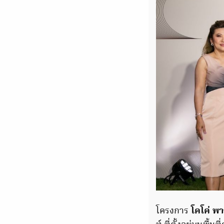
โครงการ
โคโค่ พ