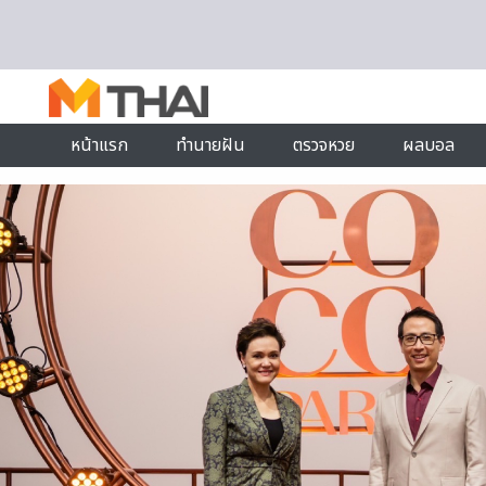
Skip to content
หน้าแรก
ทำนายฝัน
ตรวจหวย
ผลบอล