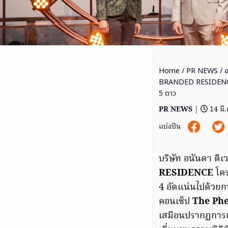
Home
/
PR NEWS
/ อ
BRANDED RESIDENCE ท
5 ดาว
PR NEWS
|
14 มี
แบ่งปัน
บริษัท อนันดา ดีเ
RESIDENCE
โค
4 อัดแน่นไปด้วย
คอนเซ็ป
The Phe
เสมือนปรากฏการณ