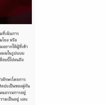
ินที่เน้นการ
มโยง หรือ
ยากให้ผู้ที่เข้า
องผมในรูปแบบ
็อบบี้ไปจนถึง
ัวอักษรโดยการ
ิลปะเป็นของคู่กัน
ฒนธรรมการอยู่
วามเป็นอยู่ และ