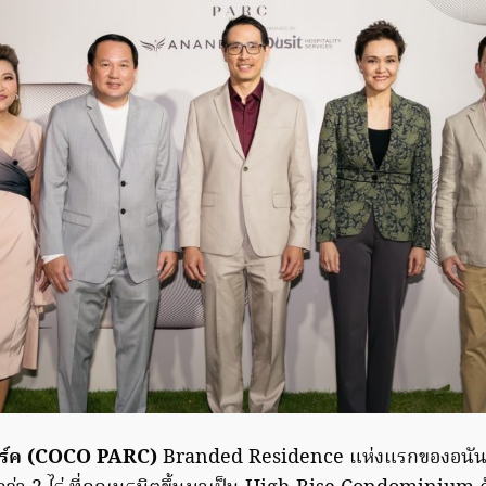
าร์ค (COCO PARC)
Branded Residence แห่งแรกของอนันด