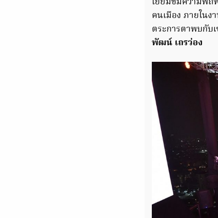
เยี่ยมชมความพิถี
คนเมือง ภายในงานจ
ตระการตาพบกับเซอ
พัฒน์ เถรว่อง