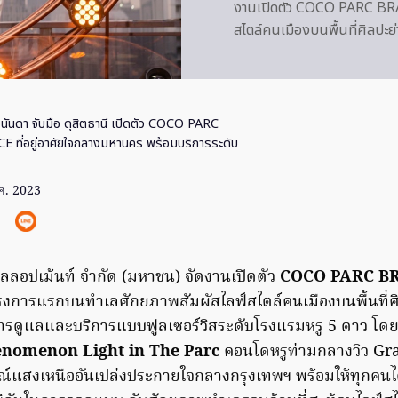
งานเปิดตัว COCO PARC B
สไตล์คนเมืองบนพื้นที่ศิลปะ
นันดา จับมือ ดุสิตธานี เปิดตัว COCO PARC
ี่อยู่อาศัยใจกลางมหานคร พร้อมบริการระดับ
.ค. 2023
วลลอปเม้นท์ จำกัด (มหาชน) จัดงานเปิดตัว
COCO PARC B
รงการแรกบนทำเลศักยภาพสัมผัสไลฟ์สไตล์คนเมืองบนพื้นที่
การดูแลและบริการแบบฟูลเซอร์วิสระดับโรงแรมหรู 5 ดาว โด
nomenon Light in The Parc
คอนโดหรูท่ามกลางวิว Gra
์แสงเหนืออันเปล่งประกายใจกลางกรุงเทพฯ พร้อมให้ทุกคนได