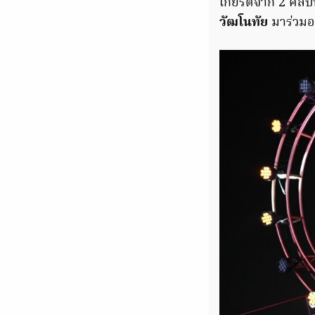
เกียรติจาก 2 ศิลปิ
วัฒโนทัย
มาร่วมอ