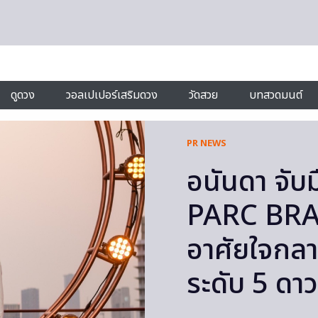
ดูดวง
วอลเปเปอร์เสริมดวง
วัดสวย
บทสวดมนต์
PR NEWS
อนันดา จับม
PARC BRAN
อาศัยใจกล
ระดับ 5 ดาว