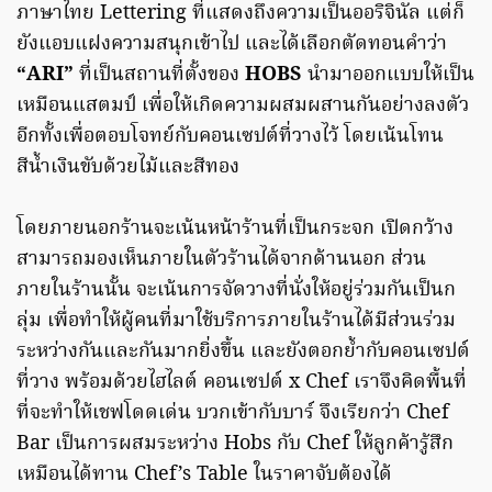
ภาษาไทย Lettering ที่แสดงถึงความเป็นออริจินัล แต่ก็
ยังแอบแฝงความสนุกเข้าไป และได้เลือกตัดทอนคำว่า
“ARI”
ที่เป็นสถานที่ตั้งของ
HOBS
นำมาออกแบบให้เป็น
เหมือนแสตมป์ เพื่อให้เกิดความผสมผสานกันอย่างลงตัว
อีกทั้งเพื่อตอบโจทย์กับคอนเซปต์ที่วางไว้ โดยเน้นโทน
สีน้ำเงินขับด้วยไม้และสีทอง
โดยภายนอกร้านจะเน้นหน้าร้านที่เป็นกระจก เปิดกว้าง
สามารถมองเห็นภายในตัวร้านได้จากด้านนอก ส่วน
ภายในร้านนั้น จะเน้นการจัดวางที่นั่งให้อยู่ร่วมกันเป็นก
ลุ่ม เพื่อทำให้ผู้คนที่มาใช้บริการภายในร้านได้มีส่วนร่วม
ระหว่างกันและกันมากยิ่งขึ้น และยังตอกย้ำกับคอนเซปต์
ที่วาง พร้อมด้วยไฮไลต์ คอนเซปต์ x Chef เราจึงคิดพื้นที่
ที่จะทำให้เชฟโดดเด่น บวกเข้ากับบาร์ จึงเรียกว่า Chef
Bar เป็นการผสมระหว่าง Hobs กับ Chef ให้ลูกค้ารู้สึก
เหมือนได้ทาน Chef’s Table ในราคาจับต้องได้