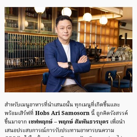
สำหรับเมนูอาหารที่นำเสนอนั้น ทุกเมนูที่เกิดขึ้นและ
พร้อมเสิร์ฟที่
Hobs Ari Samosorn
นี้ ถูกคิดรังสรรค์
ขึ้นมาจาก
เชฟพฤกษ์ – พฤกษ์ สัมพันธวรบุตร
เพื่อนำ
เสนอประสบการณ์การรับประทานอาหารบนความ