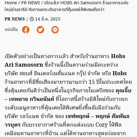
Home
/
PR NEWS
/ เปิดแล้ว! HOBS Ari Samosorn ร้านอาหารแห่ง
ใหม่ย่านอารีย์ กับการยกระดับอาหารที่คุ้นเคยให้พิเศษยิ่งกว่า
PR NEWS
|
14 มี.ค. 2023
แบ่งปัน
เปิดตัวอย่างเป็นทางการแล้ว สำหรับร้านอาหาร
Hobs
Ari Samosorn
ซึ่งร้านนี้เป็นความร่วมมือระหว่าง
บริษัท ฮอบส์ อินเตอร์เนชั่นแนล กรุ๊ป จำกัด หรือ
Hobs
ร้านอาหารที่มีชื่อเสียงมายาวนานกว่า 15 ปีในประเทศไทย
ซึ่งคุ้นเคยกันดีว่าเป็นหนึ่งในธุรกิจภายในเครือของ
คุณจี๊บ
– เทพอาจ กวินอนันต์
ที่โอกาสนี้สร้างมิติใหม่กับการยก
ระดับเมนูอาหารที่คุ้นเคยให้พิเศษยิ่งขึ้นจับมือร่วมกับ
บริษัท รอว์แมต จำกัด ของ
เชฟพฤกษ์ – พฤกษ์ สัมพันธ
วรบุตร
กับบรรยากาศร้านที่ตกแต่งแบบ Cozy ให้ฟีล
เหมือนทานอาหารที่บ้าน แต่ได้ทานอาหารสุดอร่อยจาก