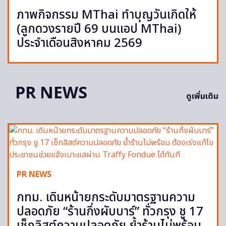
ภาพกิจกรรม MThai ทำบุญวันเกิดให้
(ลูกดวงรายปี 69 บนแอป MThai)
ประจำเดือนสิงหาคม 2569
PR NEWS
ดูเพิ่มเติม
PR NEWS
กทม. เดินหน้ายกระดับมาตรฐานความ
ปลอดภัย “ร้านกึ่งผับบาร์” ทั่วกรุง ชู 17
เช็กลิสต์ความปลอดภัย ย้ำร้านไม่พร้อม