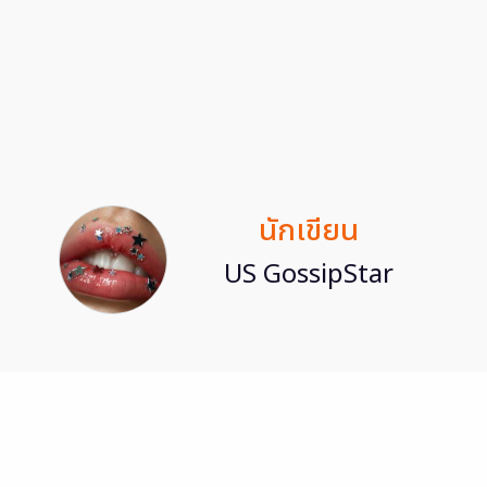
นักเขียน
US GossipStar