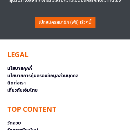
ลุ้นรับรางวัลจากกิจกรรมเสริมความเป็นมงคลให้กับตัวท่านเอง
เปิดสมัครสมาชิก (ฟรี) เร็วๆนี้
LEGAL
นโยบายคุกกี้
นโยบายการคุ้มครองข้อมูลส่วนบุคคล
ติดต่อเรา
เกี่ยวกับเอ็มไทย
TOP CONTENT
วัดสวย