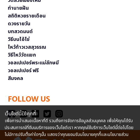
วัดสวยเชียงใหม่
ทำนายฝัน
สถิติหวยรายเดือน
ดวงรายวัน
บทสวดมนต์
วิธีบนไอ้ไข่
ไหว้ท้าวเวสสุวรรณ
วิธีไหว้วัดแขก
วอลเปเปอร์พระแม่ลักษมี
วอลเปเปอร์ ฟรี
สีมงคล
FOLLOW US
เว็บไซต์นี้ใช้คุกกี้
เพื่อการนำเสนอเนื้อหาที่ดี รวมถึงการจัดการข้อมูลส่วนบุคคล เพื่อให้คุณได้รับ
ประสบการณ์ที่ดีบนบริการของเว็บไซต์เรา หากคุณใช้บริการเว็บไซต์นี้ต่อไปโดย
ไม่มีการปรับตั้งค่าใดๆนั้น แสดงว่าคุณยอมรับนโยบายคุกกี้และนโยบายส่วน