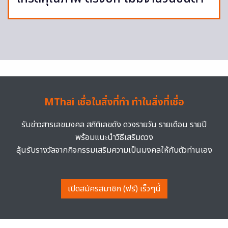
MThai เชื่อในสิ่งที่ทำ ทำในสิ่งที่เชื่อ
รับข่าวสารเลขมงคล สถิติเลขดัง ดวงรายวัน รายเดือน รายปี
พร้อมแนะนำวิธีเสริมดวง
ลุ้นรับรางวัลจากกิจกรรมเสริมความเป็นมงคลให้กับตัวท่านเอง
เปิดสมัครสมาชิก (ฟรี) เร็วๆนี้