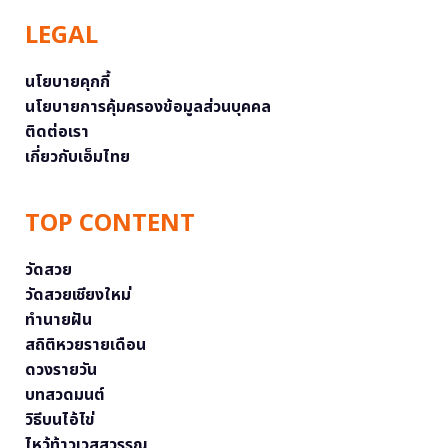
LEGAL
นโยบายคุกกี้
นโยบายการคุ้มครองข้อมูลส่วนบุคคล
ติดต่อเรา
เกี่ยวกับเอ็มไทย
TOP CONTENT
วัดสวย
วัดสวยเชียงใหม่
ทำนายฝัน
สถิติหวยรายเดือน
ดวงรายวัน
บทสวดมนต์
วิธีบนไอ้ไข่
ไหว้ท้าวเวสสุวรรณ