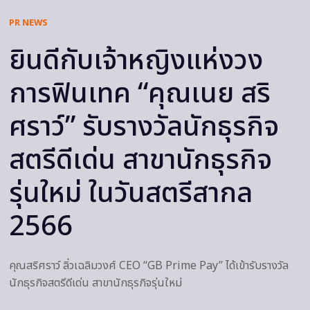
PR NEWS
ยินดีกับเจ้าหญิงแห่งวง
การฟินเทค “คุณเนย สริ
ศราว์” รับรางวัลนักธุรกิจ
สตรีดีเด่น สาขานักธุรกิจ
รุ่นใหม่ ในวันสตรีสากล
2566
คุณสริศราว์ ลิ่วเฉลิมวงศ์ CEO “GB Prime Pay” ได้เข้ารับรางวัล
นักธุรกิจสตรีดีเด่น สาขานักธุรกิจรุ่นใหม่