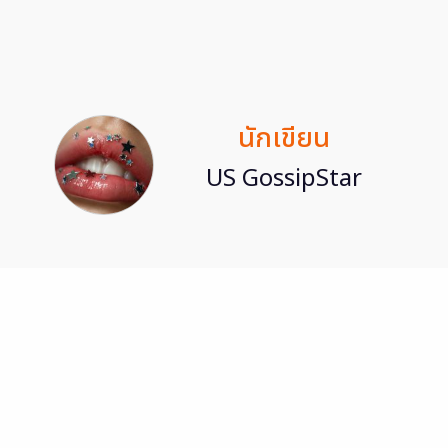
นักเขียน
US GossipStar