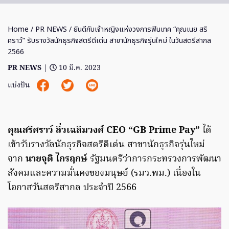
Home
/
PR NEWS
/ ยินดีกับเจ้าหญิงแห่งวงการฟินเทค “คุณเนย สริ
ศราว์” รับรางวัลนักธุรกิจสตรีดีเด่น สาขานักธุรกิจรุ่นใหม่ ในวันสตรีสากล
2566
PR NEWS
|
10 มี.ค. 2023
แบ่งปัน
คุณสริศราว์ ลิ่วเฉลิมวงศ์ CEO “GB Prime Pay”
ได้
เข้ารับรางวัลนักธุรกิจสตรีดีเด่น สาขานักธุรกิจรุ่นใหม่
จาก
นายจุติ ไกรฤกษ์
รัฐมนตรีว่าการกระทรวงการพัฒนา
สังคมและความมั่นคงของมนุษย์ (รมว.พม.) เนื่องใน
โอกาสวันสตรีสากล ประจำปี 2566