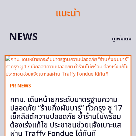
แนะนำ
NEWS
ดูเพิ่มเติม
PR NEWS
กทม. เดินหน้ายกระดับมาตรฐานความ
ปลอดภัย “ร้านกึ่งผับบาร์” ทั่วกรุง ชู 17
เช็กลิสต์ความปลอดภัย ย้ำร้านไม่พร้อม
ต้องเร่งแก้ไข ประชาชนช่วยแจ้งเบาะแส
ผ่าน Traffy Fondue ได้ทันที