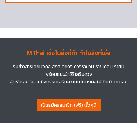
MThai เชื่อในสิ่งที่ทำ ทำในสิ่งที่เชื่อ
รับข่าวสารเลขมงคล สถิติเลขดัง ดวงรายวัน รายเดือน รายปี
พร้อมแนะนำวิธีเสริมดวง
ลุ้นรับรางวัลจากกิจกรรมเสริมความเป็นมงคลให้กับตัวท่านเอง
เปิดสมัครสมาชิก (ฟรี) เร็วๆนี้