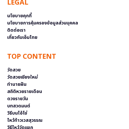
LEGAL
นโยบายคุกกี้
นโยบายการคุ้มครองข้อมูลส่วนบุคคล
ติดต่อเรา
เกี่ยวกับเอ็มไทย
TOP CONTENT
วัดสวย
วัดสวยเชียงใหม่
ทำนายฝัน
สถิติหวยรายเดือน
ดวงรายวัน
บทสวดมนต์
วิธีบนไอ้ไข่
ไหว้ท้าวเวสสุวรรณ
วิธีไหว้วัดแขก