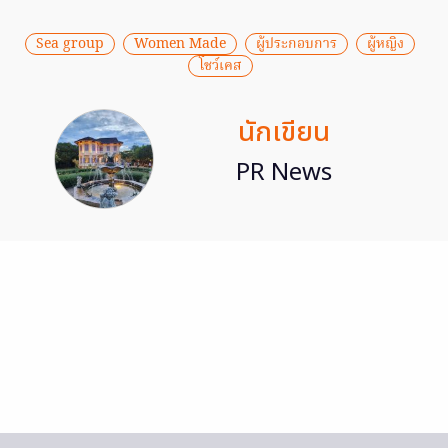
Sea group
Women Made
ผู้ประกอบการ
ผู้หญิง
โชว์เคส
นักเขียน
PR News