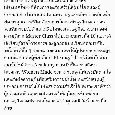
โครงการด้าน Digital Education ของ Sea
(ประเทศไทย) ที่ต้องการจะส่งเสริมให้ผู้บริโภคและผู้
ประกอบการในประเทศไทยมีความรู้และทักษะดิจิทัล เพื่อ
พัฒนาคุณภาพชีวิต ศักยภาพในการทำธุรกิจ ตลอดจน
รองรับการปรับตัวและเติบโตของเศรษฐกิจประเทศ องค์
ความรู้จาก Master Class ที่ผู้ประกอบการทั้ง 10 แบรนด์
ได้เรียนรู้จากโครงการฯ จะถูกถอดบทเรียนออกมาเป็น
วิดีโอซีรีส์สั้น ๆ 5 ตอน และเผยแพร่ให้ผู้ประกอบการหญิง
ท่านอื่น ๆ และผู้ที่สนใจเข้าไปเรียนรู้ได้โดยไม่มีค่าใช้จ่าย
บนเว็บไซต์ Sea Academy เราหวังเป็นอย่างยิ่งว่า
โครงการ Women Made จะสามารถจุดไฟแรงบันดาลใจ
และส่งต่อความรู้ เพื่อเสริมความมั่นใจและสนับสนุนผู้
ประกอบการหญิงให้ประสบความสำเร็จได้ เพราะเราเชื่อว่า
ผู้หญิงมีพลังและจะเป็นแรงสำคัญในการขับเคลื่อน
เศรษฐกิจของประเทศในอนาคต” คุณมณีรัตน์ กล่าวทิ้ง
ท้าย