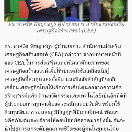
ดร. ชาคริต พิชญางกูร ผู้อำนวยการ สำนักงานส่งเสริม
เศรษฐกิจสร้างสรรค์ (CEA)
ดร. ชาคริต พิชญางกูร ผู้อำนวยการ สำนักงานส่งเสริม
เศรษฐกิจสร้างสรรค์ (CEA) กล่าวว่า จากบทบาทหน้าที่
ของ CEA ในการส่งเสริมและพัฒนาศักยภาพของ
เศรษฐกิจสร้างสรรค์เพื่อให้เป็นพลังขับเคลื่อนไปสู่
เศรษฐกิจที่สมดุลและยั่งยืน และปัจจัยสำคัญที่จะขับ
เคลื่อนเศรษฐกิจไทยให้เกิดการเติบโตนอกจากความคิด
สร้างสรรค์แล้ว ด้านนวัตกรรมและเทคโนโลยีเป็นอีกมิติที่
ผู้ประกอบการทุกคนต้องตระหนักและปรับตัว พร้อมใช้
ต้นทุนวัฒนธรรมและภูมิปัญญาที่มีเอกลักษณ์ พัฒนา
ผลิตภัณฑ์และบริการให้ตอบโจทย์ตลาดมากยิ่งขึ้น อันจะ
นำไปสู่การยกระดับคุณภาพชีวิตของผู้คนในชุมชนโดย