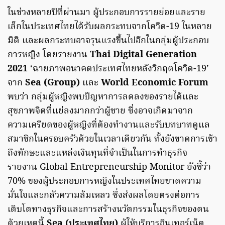
ในช่วงหลายปีที่ผ่านมา ผู้ประกอบการรายย่อยและราย
เล็กในประเทศไทยได้รับผลกระทบจากโควิด-19 ในหลาย
มิติ และผลกระทบอาจรุนแรงขึ้นไปอีกในกลุ่มผู้ประกอบ
การหญิง โดยรายงาน
Thai Digital Generation
2021
‘ฉายภาพอนาคตประเทศไทยหลังวิกฤตโควิด-19’
จาก
Sea (Group)
และ
World Economic Forum
พบว่า กลุ่มผู้หญิงพบปัญหาการลดลงของรายได้และ
สุขภาพจิตที่แย่ลงมากกว่าผู้ชาย ซึ่งอาจเกิดมาจาก
ความเครียดของผู้หญิงที่ต้องทำงานและรับบทบาทดูแล
สมาชิกในครอบครัวด้วยในเวลาเดียวกัน ทั้งยังขาดการเข้า
ถึงทักษะและแหล่งเงินทุนที่จำเป็นในการทำธุรกิจ
รายงาน Global Entrepreneurship Monitor ยังชี้ว่า
70% ของผู้ประกอบการหญิงในประเทศไทยขาดความ
มั่นใจและกลัวความล้มเหลว ซึ่งส่งผลโดยตรงต่อการ
เติบโตทางธุรกิจและการสร้างนวัตกรรมในธุรกิจของตน
ด้วยเหตุนี้
Sea (ประเทศไทย)
ผู้ให้บริการอินเทอร์เน็ต