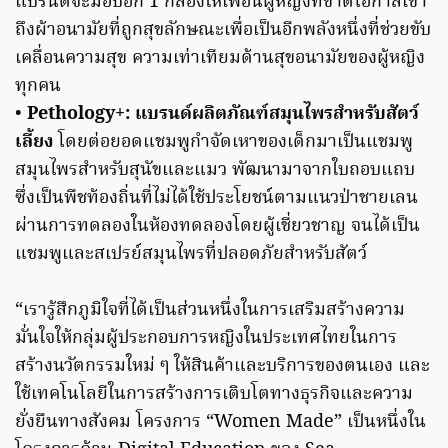
แบรนด์จะมอบอีก 1 กล่องให้เพื่อนผู้หญิงที่ขาดโอกาสเข้า
ถึงผ้าอนามัยที่ถูกสุขลักษณะเพื่อเป็นอีกพลังหนึ่งที่ช่วยขับ
เคลื่อนความสุข ความเท่าเทียมด้านสุขอนามัยของผู้หญิง
ทุกคน
•
Pethology+: แบรนด์ผลิตภัณฑ์สมุนไพรสำหรับสัตว์
เลี้ยง
โดยต่อยอดแชมพูกำจัดเหาของเด็กมาเป็นแชมพู
สมุนไพรสำหรับสุนัขและแมว พัฒนามาจากใบถอบแถบ
ซึ่งเป็นพืชท้องถิ่นที่ไม่ได้ใช้ประโยชน์ตามแนวป่าชายเลน
ผ่านการทดลองในห้องทดลองโดยผู้เชี่ยวชาญ จนได้เป็น
แชมพูและสเปรย์สมุนไพรที่ปลอดภัยสำหรับสัตว์
“เรารู้สึกภูมิใจที่ได้เป็นส่วนหนึ่งในการเสริมสร้างความ
มั่นใจให้กลุ่มผู้ประกอบการหญิงในประเทศไทยในการ
สร้างนวัตกรรมใหม่ ๆ ให้สินค้าและบริการของตนเอง และ
ใช้เทคโนโลยีในการสร้างการเติบโตทางธุรกิจและความ
ยั่งยืนทางสังคม โครงการ “Women Made” เป็นหนึ่งใน