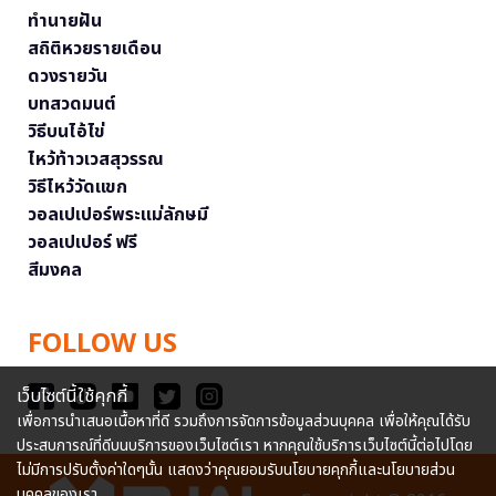
ทำนายฝัน
สถิติหวยรายเดือน
ดวงรายวัน
บทสวดมนต์
วิธีบนไอ้ไข่
ไหว้ท้าวเวสสุวรรณ
วิธีไหว้วัดแขก
วอลเปเปอร์พระแม่ลักษมี
วอลเปเปอร์ ฟรี
สีมงคล
FOLLOW US
เว็บไซต์นี้ใช้คุกกี้
เพื่อการนำเสนอเนื้อหาที่ดี รวมถึงการจัดการข้อมูลส่วนบุคคล เพื่อให้คุณได้รับ
ประสบการณ์ที่ดีบนบริการของเว็บไซต์เรา หากคุณใช้บริการเว็บไซต์นี้ต่อไปโดย
ไม่มีการปรับตั้งค่าใดๆนั้น แสดงว่าคุณยอมรับนโยบายคุกกี้และนโยบายส่วน
บุคคลของเรา