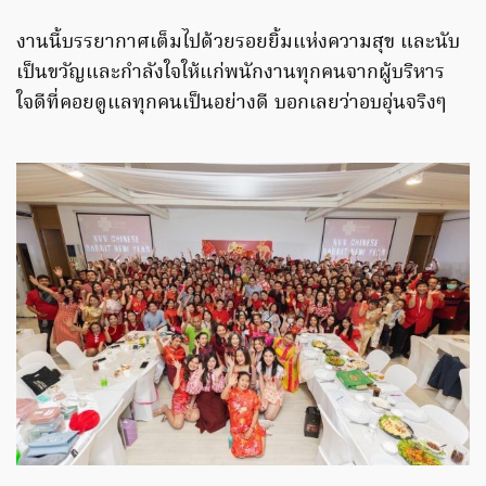
งานนี้บรรยากาศเต็มไปด้วยรอยยิ้มแห่งความสุข และนับ
เป็นขวัญและกำลังใจให้แก่พนักงานทุกคนจากผู้บริหาร
ใจดีที่คอยดูแลทุกคนเป็นอย่างดี บอกเลยว่าอบอุ่นจริงๆ