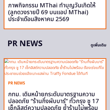
ภาพกิจกรรม MThai ทำบุญวันเกิดให้
(ลูกดวงรายปี 69 บนแอป MThai)
ประจำเดือนสิงหาคม 2569
PR NEWS
ดูเพิ่มเติม
PR NEWS
กทม. เดินหน้ายกระดับมาตรฐานความ
ปลอดภัย “ร้านกึ่งผับบาร์” ทั่วกรุง ชู 17
เช็กลิสต์ความปลอดภัย ย้ำร้านไม่พร้อม