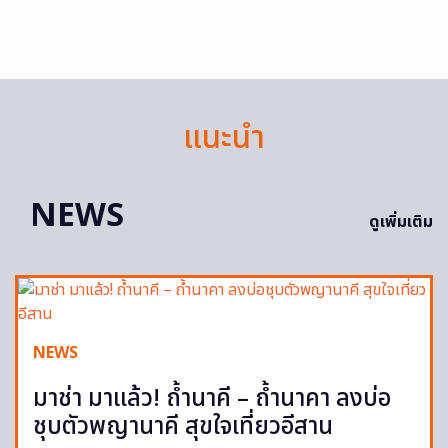
แนะนำ
NEWS
ดูเพิ่มเติม
NEWS
มาช่า มาแล้ว! ถ้ำนาคี – ถ้ำนาคา ลงบ่อ
ชุบตัวพญานาคี สุขใจเที่ยวอีสาน