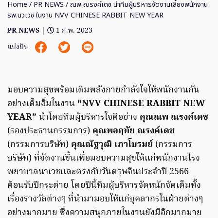
Home
/
PR NEWS
/ ณพ ณรงค์เดช นำทีมผู้บริหารจัดงานเลี้ยงพนักงาน
รพ.นวเวช ในงาน NVV CHINESE RABBIT NEW YEAR
PR NEWS
|
1 ก.พ. 2023
แบ่งปัน
มอบความสุขพร้อมเติมพลังกายกำลังใจให้พนักงานกัน
อย่างเต็มอิ่มในงาน
“NVV CHINESE RABBIT NEW
YEAR”
นำโดยทีมผู้บริหารใจดีอย่าง
คุณณพ ณรงค์เดช
(รองประธานกรรมการ)
คุณพอฤทัย ณรงค์เดช
(กรรมการบริษัท)
คุณณัฐวุฒิ เภาโบรมย์
(กรรมการ
บริษัท) ที่จัดงานขึ้นเพื่อมอบความสุขให้แก่พนักงานโรง
พยาบาลนวเวชและตรงกับวันตรุษจีนประจำปี 2566
ต้อนรับปีกระต่าย โดยปีนี้ทีมผู้บริหารจัดหนักจัดเต็มทั้ง
เรื่องรางวัลต่างๆ ที่นำมามอบให้แก่บุคลากรในฝ่ายต่างๆ
อย่างมากมาย ซึ่งความสนุกภายในงานยังมีอีกมากมาย