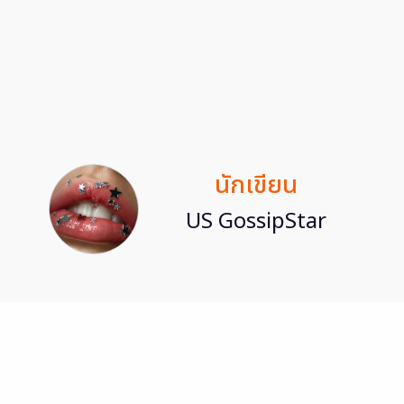
นักเขียน
US GossipStar