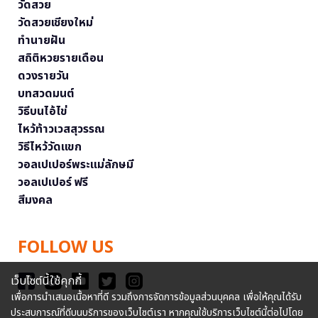
วัดสวย
วัดสวยเชียงใหม่
ทำนายฝัน
สถิติหวยรายเดือน
ดวงรายวัน
บทสวดมนต์
วิธีบนไอ้ไข่
ไหว้ท้าวเวสสุวรรณ
วิธีไหว้วัดแขก
วอลเปเปอร์พระแม่ลักษมี
วอลเปเปอร์ ฟรี
สีมงคล
FOLLOW US
เว็บไซต์นี้ใช้คุกกี้
เพื่อการนำเสนอเนื้อหาที่ดี รวมถึงการจัดการข้อมูลส่วนบุคคล เพื่อให้คุณได้รับ
ประสบการณ์ที่ดีบนบริการของเว็บไซต์เรา หากคุณใช้บริการเว็บไซต์นี้ต่อไปโดย