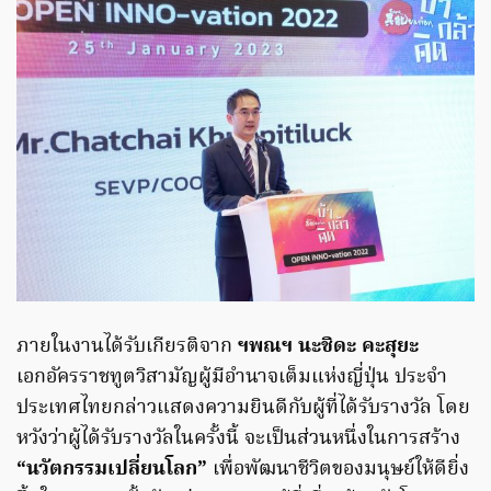
ภายในงานได้รับเกียรติจาก
ฯพณฯ นะชิดะ คะสุยะ
เอกอัครราชทูตวิสามัญผู้มีอำนาจเต็มแห่งญี่ปุ่น ประจำ
ประเทศไทยกล่าวแสดงความยินดีกับผู้ที่ได้รับรางวัล โดย
หวังว่าผู้ได้รับรางวัลในครั้งนี้ จะเป็นส่วนหนึ่งในการสร้าง
“นวัตกรรมเปลี่ยนโลก”
เพื่อพัฒนาชีวิตของมนุษย์ให้ดียิ่ง