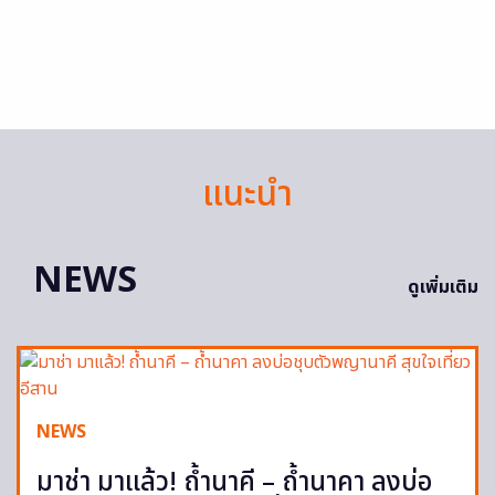
แนะนำ
NEWS
ดูเพิ่มเติม
NEWS
มาช่า มาแล้ว! ถ้ำนาคี – ถ้ำนาคา ลงบ่อ