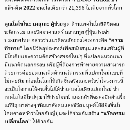
แนวคิดนวัตกรรมใหม่ ในโครงการ
INNO-vation บ้า-
กล้า-คิด 2022
ชนะไอเดียกว่า 21,396 ไอเดียจากทั่วโลก
คุณโฮโซโนะ เคสุเกะ
ผู้ช่วยทูต ด้านเทคโนโลยีดิจิตอล
นวัตกรรม และวิทยาศาสตร์ สถานทูตญี่ปุ่นประจํา
ประเทศไทย กล่าวว่าแนวคิดหลักของโครงการคือ
“ความ
ท้าทาย”
โดยมีวัตถุประสงค์เพื่อสนับสนุนและส่งเสริมผู้ที่
มีไอเดียและความคิดสร้างสรรค์ใหม่ๆ ที่แปลกแหวกแนว
มีแนวคิดนอกกรอบ หรือผู้ที่ต้องการท้าทายความสามารถ
ด้วยการต่อยอดแนวคิดด้านนวัตกรรมที่แปลกใหม่แบบที่
ไม่เคยมีมาก่อนในโลกให้เกิดขึ้นจริงและหวังว่าโครงการนี้
จะเป็นโอกาสให้คนทั่วไปได้นำเสนอไอเดียแปลกใหม่ นำ
เทคโนโลยีใหม่ๆ มาใช้ประโยชน์ และกล้าที่จะลงมือทำเพื่อ
แก้ปัญหาต่างๆ พัฒนาสังคมและชีวิตมนุษย์ให้ดียิ่งขึ้นไป
โดยคาดหวังว่าไทยกับญี่ปุ่นจะได้ร่วมกันสร้าง
“นวัตกรรม
เปลี่ยนโลก”
ไปด้วยกัน