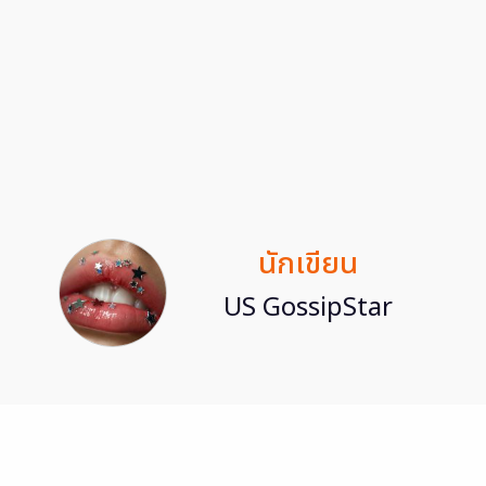
นักเขียน
US GossipStar