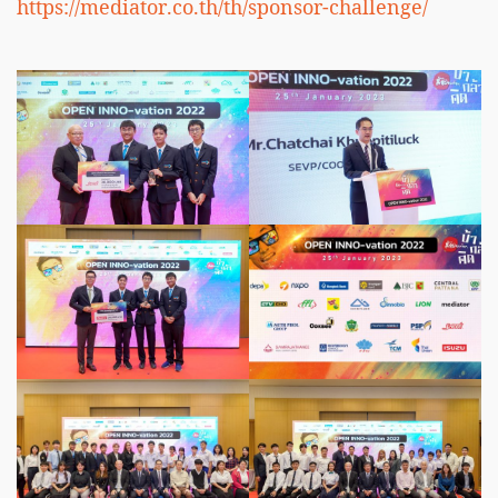
https://mediator.co.th/th/sponsor-challenge/