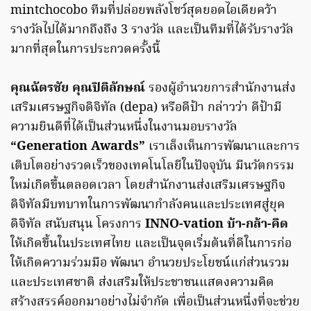
mintchocobo ทีมที่ปล่อยพลังโชว์สุดยอดไอเดียคว้า
รางวัลไปได้มากถึงถึง 3 รางวัล และเป็นทีมที่ได้รับรางวัล
มากที่สุดในการประกวดครั้งนี้
คุณฉัตรชัย คุณปิติลักษณ์
รองผู้อำนวยการสำนักงานส่ง
เสริมเศรษฐกิจดิจิทัล (depa) หรือดีป้า กล่าวว่า ดีป้ามี
ความยินดีที่ได้เป็นส่วนหนึ่งในงานมอบรางวัล
“Generation Awards”
เราเล็งเห็นการพัฒนาและการ
เติบโตอย่างรวดเร็วของเทคโนโลยีในปัจจุบัน มีนวัตกรรม
ใหม่เกิดขึ้นตลอดเวลา โดยสำนักงานส่งเสริมเศรษฐกิจ
ดิจิทัลมีบทบาทในการพัฒนากำลังคนและประเทศสู่ยุค
ดิจิทัล สนับสนุน โครงการ
INNO-vation บ้า-กล้า-คิด
ให้เกิดขึ้นในประเทศไทย และเป็นจุดเริ่มต้นที่ดีในการก่อ
ให้เกิดความร่วมมือ พัฒนา อำนวยประโยชน์แก่ส่วนรวม
และประเทศชาติ ส่งเสริมให้ประชาชนแสดงความคิด
สร้างสรรค์ออกมาอย่างไม่จำกัด เพื่อเป็นส่วนหนึ่งที่จะช่วย