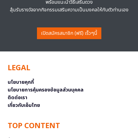
พร้อมแนะนำวิธีเสริมดวง
ลุ้นรับรางวัลจากกิจกรรมเสริมความเป็นมงคลให้กับตัวท่านเอง
เปิดสมัครสมาชิก (ฟรี) เร็วๆนี้
LEGAL
นโยบายคุกกี้
นโยบายการคุ้มครองข้อมูลส่วนบุคคล
ติดต่อเรา
เกี่ยวกับเอ็มไทย
TOP CONTENT