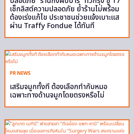
ปลอดภัย “ร้านกึ่งผับบาร์” ทั่วกรุง ชู 17
เช็กลิสต์ความปลอดภัย ย้ำร้านไม่พร้อม
ต้องเร่งแก้ไข ประชาชนช่วยแจ้งเบาะแส
ผ่าน Traffy Fondue ได้ทันที
PR NEWS
เสริมจมูกทั้งที ต้องเลือกทำกับหมอ
เฉพาะทางด้านจมูกโดยตรงหรือไม่