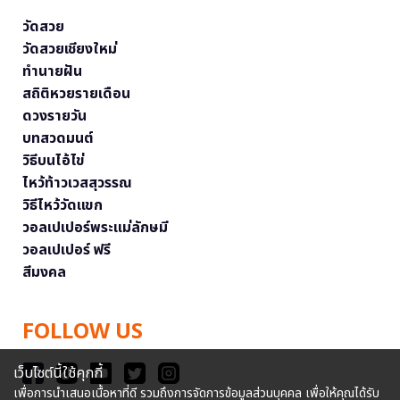
วัดสวย
วัดสวยเชียงใหม่
ทำนายฝัน
สถิติหวยรายเดือน
ดวงรายวัน
บทสวดมนต์
วิธีบนไอ้ไข่
ไหว้ท้าวเวสสุวรรณ
วิธีไหว้วัดแขก
วอลเปเปอร์พระแม่ลักษมี
วอลเปเปอร์ ฟรี
สีมงคล
FOLLOW US
เว็บไซต์นี้ใช้คุกกี้
เพื่อการนำเสนอเนื้อหาที่ดี รวมถึงการจัดการข้อมูลส่วนบุคคล เพื่อให้คุณได้รับ