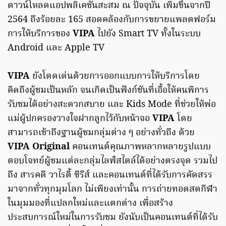
ดาวน์โหลดแอปพลิเคชันสะสม ณ ปัจจุบัน เพิ่มขึ้นจากปี
2564 ถึงร้อยละ 165 สอดคล้องกับการขยายแพลตฟอร์ม
การให้บริการของ
VIPA
ไปยัง Smart TV ทั้งในระบบ
Android และ Apple TV
VIPA
ยังโดดเด่นด้วยการออกแบบการให้บริการโดย
คิดถึงผู้ชมเป็นหลัก จนเกิดเป็นฟังก์ชันที่เอื้อให้คนพิการ
รับชมได้อย่างสะดวกสบาย และ Kids Mode ที่ช่วยให้พ่อ
แม่ผู้ปกครองวางใจฝากลูกไว้กับหน้าจอ
VIPA
โดย
สามารถเข้าถึงฐานผู้ชมกลุ่มต่าง ๆ อย่างทั่วถึง ด้วย
VIPA Original
คอนเทนต์คุณภาพหลากหลายรูปแบบ
ตอบโจทย์ผู้ชมแต่ละกลุ่มไลฟ์สไตล์ได้อย่างตรงจุด รวมไป
ถึง สารคดี วาไรตี้ ซีรีส์ และคอนเทนต์ที่ได้รับการคัดสรร
มาจากทั่วทุกมุมโลก ไม่เพียงเท่านั้น การถ่ายทอดสดกีฬา
ในมุมมองที่แปลกใหม่และแตกต่าง เพื่อสร้าง
ประสบการณ์ใหม่ในการรับชม ยังนับเป็นคอนเทนต์ที่ได้รับ