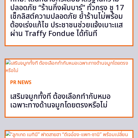
ปลอดภัย “ร้านกึ่งผับบาร์” ทั่วกรุง ชู 17
เช็กลิสต์ความปลอดภัย ย้ำร้านไม่พร้อม
ต้องเร่งแก้ไข ประชาชนช่วยแจ้งเบาะแส
ผ่าน Traffy Fondue ได้ทันที
PR NEWS
เสริมจมูกทั้งที ต้องเลือกทำกับหมอ
เฉพาะทางด้านจมูกโดยตรงหรือไม่