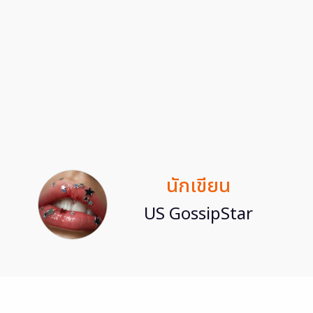
นักเขียน
US GossipStar