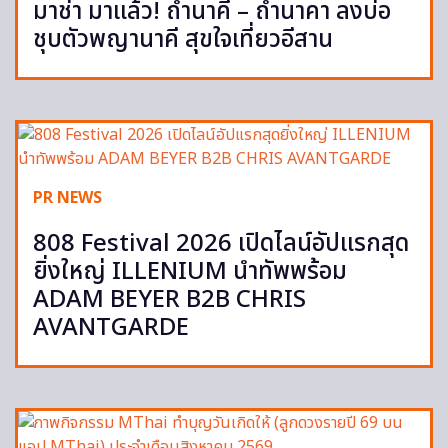
มาช่า มาแล้ว! ถ้ำนาคี – ถ้ำนาคา ลงบ่อ
ชุบตัวพญานาคี สุขใจเที่ยวอีสาน
PR NEWS
808 Festival 2026 เปิดไลน์อัปแรกสุด
ยิ่งใหญ่ ILLENIUM นำทัพพร้อม
ADAM BEYER B2B CHRIS
AVANTGARDE