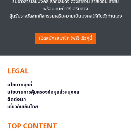
รับข่าวสารเลขมงคล สถิติเลขดัง ดวงรายวัน รายเดือน รายปี
พร้อมแนะนำวิธีเสริมดวง
ลุ้นรับรางวัลจากกิจกรรมเสริมความเป็นมงคลให้กับตัวท่านเอง
เปิดสมัครสมาชิก (ฟรี) เร็วๆนี้
LEGAL
นโยบายคุกกี้
นโยบายการคุ้มครองข้อมูลส่วนบุคคล
ติดต่อเรา
เกี่ยวกับเอ็มไทย
TOP CONTENT