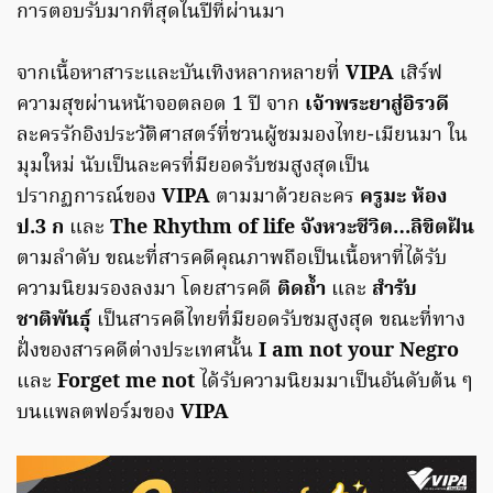
การตอบรับมากที่สุดในปีที่ผ่านมา
จากเนื้อหาสาระและบันเทิงหลากหลายที่
VIPA
เสิร์ฟ
ความสุขผ่านหน้าจอตลอด 1 ปี จาก
เจ้าพระยาสู่อิรวดี
ละครรักอิงประวัติศาสตร์ที่ชวนผู้ชมมองไทย-เมียนมา ใน
มุมใหม่ นับเป็นละครที่มียอดรับชมสูงสุดเป็น
ปรากฏการณ์ของ
VIPA
ตามมาด้วยละคร
ครูมะ ห้อง
ป.3 ก
และ
The Rhythm of life จังหวะชีวิต…ลิขิตฝัน
ตามลำดับ ขณะที่สารคดีคุณภาพถือเป็นเนื้อหาที่ได้รับ
ความนิยมรองลงมา โดยสารคดี
ติดถ้ำ
และ
สำรับ
ชาติพันธุ์
เป็นสารคดีไทยที่มียอดรับชมสูงสุด ขณะที่ทาง
ฝั่งของสารคดีต่างประเทศนั้น
I am not your Negro
และ
Forget me not
ได้รับความนิยมมาเป็นอันดับต้น ๆ
บนแพลตฟอร์มของ
VIPA