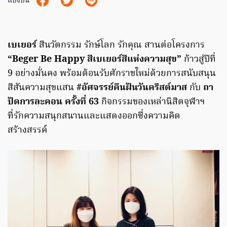
แบ่งปัน
เบเยอร์
สีนวัตกรรม รักษ์โลก รักคุณ สานต่อโครงการ
“Beger Be Happy สีเบเยอร์สีแห่งความสุข”
ก้าวสู่ปีที่
9 อย่างมั่นคง พร้อมต้อนรับศักราชใหม่ด้วยการสนับสนุน
สีสันความสุขแสน
#อัศจรรย์คืนฝันวันคริสต์มาส
กับ
ถา
ปัดการละคอน ครั้งที่ 63
กิจกรรมของเหล่านิสิตจุฬาฯ
ที่รักความสนุกสนานและแสดงออกซึ่งความคิด
สร้างสรรค์