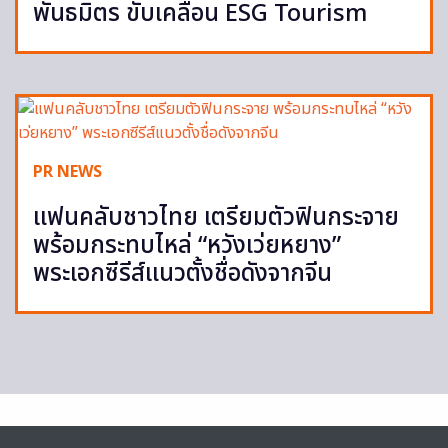
พันธมิตร ขับเคลื่อน ESG Tourism
PR NEWS
แฟนคลับชาวไทย เตรียมตัวฟินกระจาย
พร้อมกระทบไหล่ “หวังเว่ยหยาง”
พระเอกซีรีส์แนวตั้งชื่อดังจากจีน