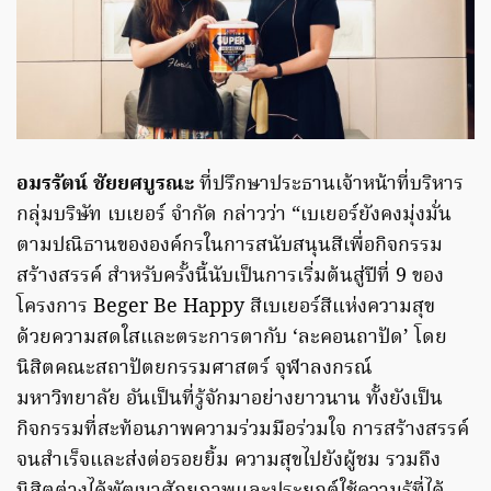
อมรรัตน์ ชัยยศบูรณะ
ที่ปรึกษาประธานเจ้าหน้าที่บริหาร
กลุ่มบริษัท เบเยอร์ จำกัด กล่าวว่า “เบเยอร์ยังคงมุ่งมั่น
ตามปณิธานขององค์กรในการสนับสนุนสีเพื่อกิจกรรม
สร้างสรรค์ สำหรับครั้งนี้นับเป็นการเริ่มต้นสู่ปีที่ 9 ของ
โครงการ Beger Be Happy สีเบเยอร์สีแห่งความสุข
ด้วยความสดใสและตระการตากับ ‘ละคอนถาปัด’ โดย
นิสิตคณะสถาปัตยกรรมศาสตร์ จุฬาลงกรณ์
มหาวิทยาลัย อันเป็นที่รู้จักมาอย่างยาวนาน ทั้งยังเป็น
กิจกรรมที่สะท้อนภาพความร่วมมือร่วมใจ การสร้างสรรค์
จนสำเร็จและส่งต่อรอยยิ้ม ความสุขไปยังผู้ชม รวมถึง