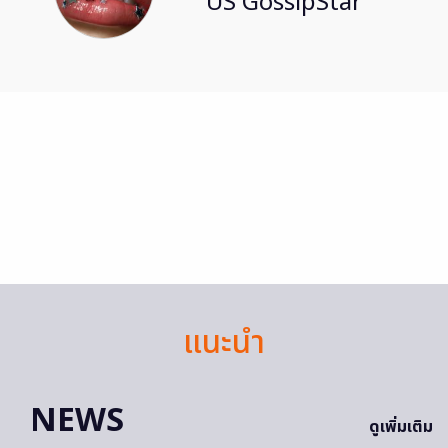
US GossipStar
แนะนำ
NEWS
ดูเพิ่มเติม