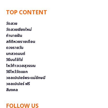
TOP CONTENT
วัดสวย
วัดสวยเชียงใหม่
ทำนายฝัน
สถิติหวยรายเดือน
ดวงรายวัน
บทสวดมนต์
วิธีบนไอ้ไข่
ไหว้ท้าวเวสสุวรรณ
วิธีไหว้วัดแขก
วอลเปเปอร์พระแม่ลักษมี
วอลเปเปอร์ ฟรี
สีมงคล
FOLLOW US