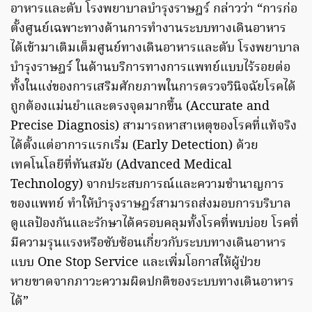
อาหารและตับ โรงพยาบาลบำรุงราษฎร์ กล่าวว่า “การก่อ
ตั้งศูนย์เฉพาะทางด้านการทำงานระบบทางเดินอาหาร
ได้เข้ามาเติมเต็มศูนย์ทางเดินอาหารและตับ โรงพยาบาล
บำรุงราษฎร์ ในด้านบริการทางการแพทย์แบบไร้รอยต่อ
ทั้งในแง่ของการเสริมศักยภาพในการตรวจวินิจฉัยโรคได้
ถูกต้องแม่นยำและตรงจุดมากขึ้น (Accurate and
Precise Diagnosis) สามารถหาสาเหตุของโรคที่แท้จริง
ได้ตั้งแต่อาการแรกเริ่ม (Early Detection) ด้วย
เทคโนโลยีที่ทันสมัย (Advanced Medical
Technology) จากประสบการณ์และความชำนาญการ
ของแพทย์ ทำให้บำรุงราษฎร์สามารถส่งมอบการบริบาล
ดูแลป้องกันและรักษาได้ครอบคลุมทั้งโรคที่พบบ่อย โรคที่
มีความรุนแรงหรือซับซ้อนเกี่ยวกับระบบทางเดินอาหาร
แบบ One Stop Service และเพิ่มโอกาสให้ผู้ป่วย
หายขาดจากภาวะความผิดปกติของระบบทางเดินอาหาร
ได้”