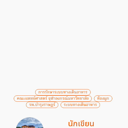
การรักษาระบบทางเดินอาหาร
คณะแพทย์ศาสตร์ จุฬาลงกรณ์มหาวิทยาลัย
ท้องผูก
รพ.บำรุงราษฏร์
ระบบทางเดินอาหาร
นักเขียน