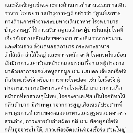
และหัวหน้าศูนย์เฉพาะทางด้านการทำงานระบบทางเดิน
อาหาร โรงพยาบาลบำรุงราษฎร์ กล่าวว่า “ศูนย์เฉพาะ
ทางด้านการทำงานระบบทางเดินอาหาร โรงพยาบาล
บำรุงราษฎร์ ให้การบริบาลดูแลรักษาผู้ป่วยในกลุ่มโรคที่
เกี่ยวกับการเคลื่อนไหวของระบบทางเดินอาหารส่วนบน
และส่วนล่าง ตั้งแต่หลอดอาหาร กระเพาะอาหาร
ลำไส้เล็ก ลำไส้ใหญ่ และทวารหนัก อาทิ โรคกรดไหลย้อน
มักมีอาการแสบร้อนหน้าอกและเรอเปรี้ยว แต่ผู้ป่วยอาจ
มาด้วยอาการของโรคหูคอจมูก เช่น แสบคอ เจ็บคอเรื้อรัง
มีเสมหะเรื้อรัง หรืออาการทางโรคปอด เช่น ไอเรื้อรัง ผู้
ป่วยบางรายอาจมีอาการคล้ายโรคหัวใจ เช่น อาการเจ็บ
หน้าอกที่หาสาเหตุไม่พบ, โรคอะคาเลเซีย เป็นโรคที่ทำให้
กลืนลำบาก มีสาเหตุมาจากการสูญเสียเซลล์ประสาทที่
ควบคุมการทำงานของหลอดอาหารและหูรูดหลอดอาหาร
ส่วนล่าง, ภาวะการขับถ่ายผิดปกติ เช่น ท้องผูกเรื้อรัง
กลั้นอุจจาระไม่ได้, ภาวะท้องอืดแน่นท้องเรื้อรัง ส่วนใหญ่