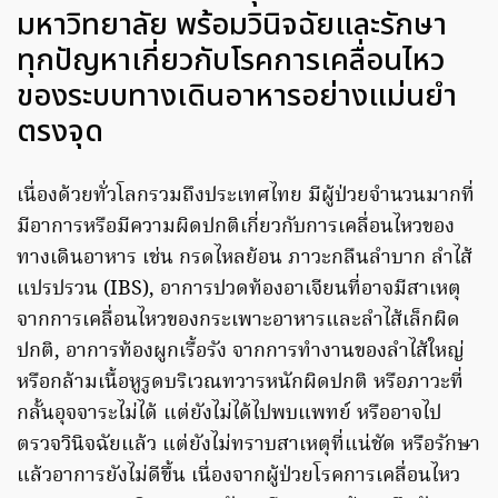
มหาวิทยาลัย พร้อมวินิจฉัยและรักษา
ทุกปัญหาเกี่ยวกับโรคการเคลื่อนไหว
ของระบบทางเดินอาหารอย่างแม่นยำ
ตรงจุด
เนื่องด้วยทั่วโลกรวมถึงประเทศไทย มีผู้ป่วยจำนวนมากที่
มีอาการหรือมีความผิดปกติเกี่ยวกับการเคลื่อนไหวของ
ทางเดินอาหาร เช่น กรดไหลย้อน ภาวะกลืนลำบาก ลำไส้
แปรปรวน (IBS), อาการปวดท้องอาเจียนที่อาจมีสาเหตุ
จากการเคลื่อนไหวของกระเพาะอาหารและลำไส้เล็กผิด
ปกติ, อาการท้องผูกเรื้อรัง จากการทำงานของลำไส้ใหญ่
หรือกล้ามเนื้อหูรูดบริเวณทวารหนักผิดปกติ หรือภาวะที่
กลั้นอุจจาระไม่ได้ แต่ยังไม่ได้ไปพบแพทย์ หรืออาจไป
ตรวจวินิจฉัยแล้ว แต่ยังไม่ทราบสาเหตุที่แน่ชัด หรือรักษา
แล้วอาการยังไม่ดีขึ้น เนื่องจากผู้ป่วยโรคการเคลื่อนไหว