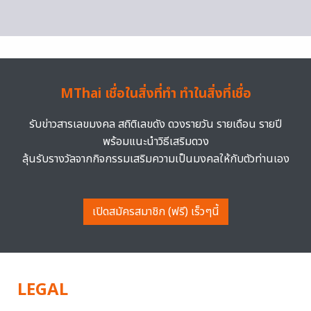
MThai เชื่อในสิ่งที่ทำ ทำในสิ่งที่เชื่อ
รับข่าวสารเลขมงคล สถิติเลขดัง ดวงรายวัน รายเดือน รายปี
พร้อมแนะนำวิธีเสริมดวง
ลุ้นรับรางวัลจากกิจกรรมเสริมความเป็นมงคลให้กับตัวท่านเอง
เปิดสมัครสมาชิก (ฟรี) เร็วๆนี้
LEGAL