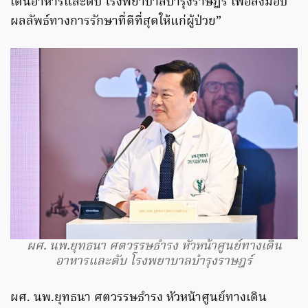
เดินอาหารและตับ โรงพยาบาลบำรุงราษฎร์ เพื่อส่งมอบ
ผลลัพธ์ทางการรักษาที่ดีที่สุดให้แก่ผู้ป่วย”
ผศ. นพ.ยุทธนา ศตวรรษธำรง หัวหน้าศูนย์ทางเดิน
อาหารและตับ โรงพยาบาลบำรุงราษฎร์
ผศ. นพ.ยุทธนา ศตวรรษธำรง หัวหน้าศูนย์ทางเดิน