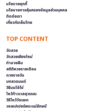
นโยบายคุกกี้
นโยบายการคุ้มครองข้อมูลส่วนบุคคล
ติดต่อเรา
เกี่ยวกับเอ็มไทย
TOP CONTENT
วัดสวย
วัดสวยเชียงใหม่
ทำนายฝัน
สถิติหวยรายเดือน
ดวงรายวัน
บทสวดมนต์
วิธีบนไอ้ไข่
ไหว้ท้าวเวสสุวรรณ
วิธีไหว้วัดแขก
วอลเปเปอร์พระแม่ลักษมี