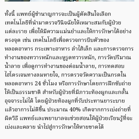
ทั้งนี้ แพทย์ผู้ชำนาญการจะเป็นผู้ตัดสินใจเลือก
เทคโนโลยีที่นำมาตรวจวินิจฉัยให้เหมาะสมกับผู้ป่วย
แต่ละราย เพื่อให้มีความแม่นยำและให้การรักษาได้อย่าง
ตรงจุด เช่น เทคโนโลยีเพื่อตรวจการบีบตัวของ
หลอดอาหาร กระเพาะอาหาร ลำไส้เล็ก และการตรวจการ
ทำงานของทวารหนักและหูรูดทวารหนัก, การวัดปริมาณ
น้ำลาย เพื่อดูการทำงานของต่อมน้ำลาย, การทดสอบ
ไฮโดรเจนทางลมหายใจ, การตรวจวัดความเป็นกรดใน
หลอดอาหาร 24 ชั่วโมง หรือการรักษาโดยการฝึกขับถ่าย
ให้เป็นธรรมชาติ สำหรับผู้ป่วยที่มีภาวะท้องผูกและกลั้น
อุจจาระไม่ได้ โดยผู้ป่วยท้องผูกที่รับประทานยาระบาย
แล้วอาการไม่ดีขึ้น ประมาณ 40% เกิดจากการเบ่งถ่ายที่
ผิดวิธี แพทย์และพยาบาลจะช่วยสอนให้ผู้ป่วยเรียนรู้ที่จะ
เบ่งและคลาย นำไปสู่การรักษาให้หายขาดได้