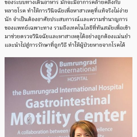
ของระบบทางเดินอาหาร มักจะมีอาการคล้ายคลึงกับ
หลายโรค ทำให้การวินิจฉัยเพื่อหาสาเหตุที่แท้จริงไม่ง่าย
นัก จำเป็นต้องอาศัยประสบการณ์และความชำนาญการ
ของแพทย์เฉพาะทาง รวมถึงเทคโนโลยีที่ทันสมัยเพื่อเข้า
มาช่วยตรวจวินิจฉัยและหาสาเหตุได้อย่างถูกต้องแม่นยำ
และนำไปสู่การรักษาที่ถูกวิธี ทำให้ผู้ป่วยหายจากโรคได้