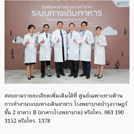
สอบถามรายละเอียดเพิ่มเติมได้ที่ ศูนย์เฉพาะทางด้าน
การทำงานระบบทางเดินอาหาร โรงพยาบาลบำรุงราษฎร์
ชั้น 2 อาคาร B (อาคารโรงพยาบาล) หรือโทร. 063 190
3152 หรือโทร. 1378