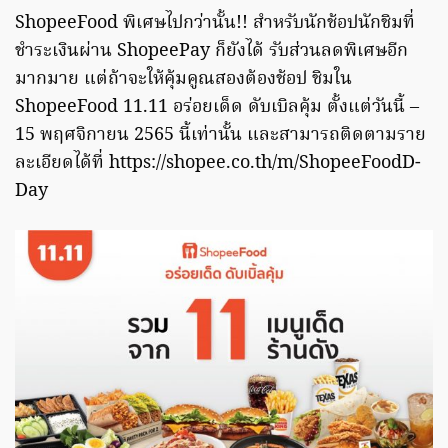
ShopeeFood พิเศษไปกว่านั้น!! สำหรับนักช้อปนักชิมที่
ชำระเงินผ่าน ShopeePay ก็ยังได้ รับส่วนลดพิเศษอีก
มากมาย แต่ถ้าจะให้คุ้มคูณสองต้องช้อป ชิมใน
ShopeeFood 11.11 อร่อยเด็ด ดับเบิลคุ้ม ตั้งแต่วันนี้ –
15 พฤศจิกายน 2565 นี้เท่านั้น และสามารถติดตามราย
ละเอียดได้ที่ https://shopee.co.th/m/ShopeeFoodD-
Day