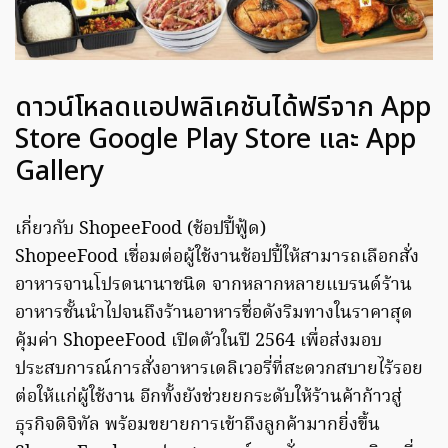
ดาวน์โหลดแอปพลิเคชันได้ฟรีจาก App
Store Google Play Store และ App
Gallery
เกี่ยวกับ ShopeeFood (ช้อปปี้ฟู้ด)
ShopeeFood เชื่อมต่อผู้ใช้งานช้อปปี้ให้สามารถเลือกสั่ง
อาหารจานโปรดนานาชนิด จากหลากหลายแบรนด์ร้าน
อาหารชั้นนำไปจนถึงร้านอาหารชื่อดังริมทางในราคาสุด
คุ้มค่า ShopeeFood เปิดตัวในปี 2564 เพื่อส่งมอบ
ประสบการณ์การสั่งอาหารเดลิเวอรี่ที่สะดวกสบายไร้รอย
ต่อให้แก่ผู้ใช้งาน อีกทั้งยังช่วยยกระดับให้ร้านค้าก้าวสู่
ธุรกิจดิจิทัล พร้อมขยายการเข้าถึงลูกค้ามากยิ่งขึ้น