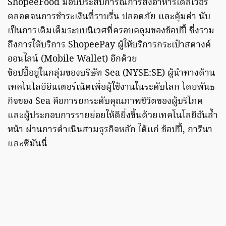
ShopeeFood มอบประสบการณ์การสั่งอาหารเดลิเวอรี่
ตลอดจนการชำระเงินที่ราบรื่น ปลอดภัย และคุ้มค่า นับ
เป็นการเติมเต็มระบบนิเวศที่ครอบคลุมของช้อปปี้ ซึ่งรวม
ถึงการให้บริการ ShopeePay ผู้ให้บริการกระเป๋าสตางค์
ออนไลน์ (Mobile Wallet) อีกด้วย
ช้อปปี้อยู่ในกลุ่มของบริษัท Sea (NYSE:SE) ผู้นำทางด้าน
เทคโนโลยีอินเตอร์เน็ตเพื่อผู้ใช้งานในระดับโลก โดยพันธ
กิจของ Sea คือการยกระดับคุณภาพชีวิตของผู้บริโภค
และผู้ประกอบการรายย่อยให้ดียิ่งขึ้นด้วยเทคโนโลยีอันล้ำ
หน้า ผ่านการดำเนินสามธุรกิจหลัก ได้แก่ ช้อปปี้, การีนา
และซีมันนี่