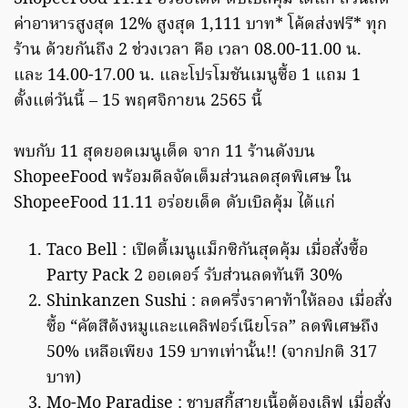
ค่าอาหารสูงสุด 12% สูงสุด 1,111 บาท* โค้ดส่งฟรี* ทุก
ร้าน ด้วยกันถึง 2 ช่วงเวลา คือ เวลา 08.00-11.00 น.
และ 14.00-17.00 น. และโปรโมชันเมนูซื้อ 1 แถม 1
ตั้งแต่วันนี้ – 15 พฤศจิกายน 2565 นี้
พบกับ 11 สุดยอดเมนูเด็ด จาก 11 ร้านดังบน
ShopeeFood พร้อมดีลจัดเต็มส่วนลดสุดพิเศษ ใน
ShopeeFood 11.11 อร่อยเด็ด ดับเบิลคุ้ม ได้แก่
Taco Bell : เปิดตี้เมนูแม็กซิกันสุดคุ้ม เมื่อสั่งซื้อ
Party Pack 2 ออเดอร์ รับส่วนลดทันที 30%
Shinkanzen Sushi : ลดครึ่งราคาท้าให้ลอง เมื่อสั่ง
ซื้อ “คัตสึด้งหมูและแคลิฟอร์เนียโรล” ลดพิเศษถึง
50% เหลือเพียง 159 บาทเท่านั้น!! (จากปกติ 317
บาท)
Mo-Mo Paradise : ชาบูสุกี้สายเนื้อต้องเลิฟ เมื่อสั่ง