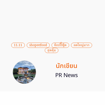
11.11
shopeefood
ช้อปปิี้ฟู้ด
ลดใหญ่มาก
สุดคุ้ม
นักเขียน
PR News