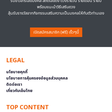
รับข่าวสารเลขมงคล สถิติเลขดัง ดวงรายวัน รายเดือน รายปี
พร้อมแนะนำวิธีเสริมดวง
ลุ้นรับรางวัลจากกิจกรรมเสริมความเป็นมงคลให้กับตัวท่านเอง
เปิดสมัครสมาชิก (ฟรี) เร็วๆนี้
LEGAL
นโยบายคุกกี้
นโยบายการคุ้มครองข้อมูลส่วนบุคคล
ติดต่อเรา
เกี่ยวกับเอ็มไทย
TOP CONTENT