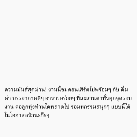
ความมันส์สุดม่วน! งานนี้ชมคอนเสิร์ตไปพร้อมๆ กับ ดื่ม
ด่า บรรยากาศดีๆ อาหารอร่อยๆ ที่ละลานตาทั่วทุกจุดรอบ
งาน คอลูกทุ่งท่านใดพลาดไป รอมหกรรมสนุกๆ แบบนี้ได้
ในโอกาสหน้านะจ๊ะๆ