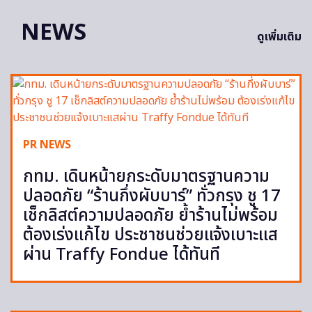
NEWS
ดูเพิ่มเติม
PR NEWS
กทม. เดินหน้ายกระดับมาตรฐานความ
ปลอดภัย “ร้านกึ่งผับบาร์” ทั่วกรุง ชู 17
เช็กลิสต์ความปลอดภัย ย้ำร้านไม่พร้อม
ต้องเร่งแก้ไข ประชาชนช่วยแจ้งเบาะแส
ผ่าน Traffy Fondue ได้ทันที