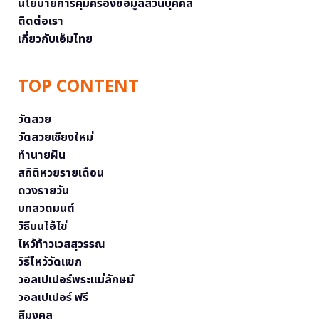
นโยบายการคุ้มครองข้อมูลส่วนบุคคล
ติดต่อเรา
เกี่ยวกับเอ็มไทย
TOP CONTENT
วัดสวย
วัดสวยเชียงใหม่
ทำนายฝัน
สถิติหวยรายเดือน
ดวงรายวัน
บทสวดมนต์
วิธีบนไอ้ไข่
ไหว้ท้าวเวสสุวรรณ
วิธีไหว้วัดแขก
วอลเปเปอร์พระแม่ลักษมี
วอลเปเปอร์ ฟรี
สีมงคล