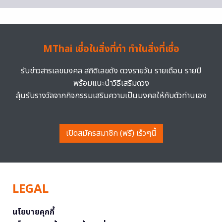
MThai เชื่อในสิ่งที่ทำ ทำในสิ่งที่เชื่อ
รับข่าวสารเลขมงคล สถิติเลขดัง ดวงรายวัน รายเดือน รายปี
พร้อมแนะนำวิธีเสริมดวง
ลุ้นรับรางวัลจากกิจกรรมเสริมความเป็นมงคลให้กับตัวท่านเอง
เปิดสมัครสมาชิก (ฟรี) เร็วๆนี้
LEGAL
นโยบายคุกกี้