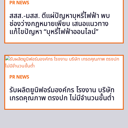
PR NEWS
สสส.-มสส. ตีแผ่ปัญหาบุหรี่ไฟฟ้า พบ
ช่องว่างกฎหมายเพียบ เสนอแนวทาง
แก้ไขปัญหา “บุหรี่ไฟฟ้าออนไลน์”
PR NEWS
รับผลิตยูนิฟอร์มองค์กร โรงงาน บริษัท
เกรดคุณภาพ ตรงปก ไม่มีจำนวนขั้นต่ำ