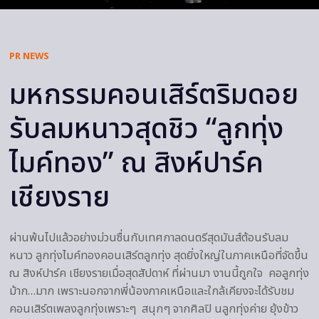
PR NEWS
มหกรรมคอนเสิร์ตริมดอย
รับลมหนาวสุดชิว “ลูกทุ่ง
ไมค์ทอง” ณ สิงห์ปาร์ค
เชียงราย
ผ่านพ้นไปแล้วอย่างม่วนซื่นกับเทศกาลดนตรีสุดมันส์ต้อนรับลม
หนาว ลูกทุ่งไมค์ทองคอนเสิร์ตลูกทุ่ง สุดยิ่งใหญ่ในภาคเหนือที่จัดขึ้น
ณ สิงห์ปาร์ค เชียงรายเมื่อสุดสัปดาห์ ที่ผ่านมา งานนี้ถูกใจ คอลูกทุ่ง
ม้าก…มาก เพราะนอกจากพี่น้องภาคเหนือและใกล้เคียงจะได้รับชม
คอนเสิร์ตเพลงลูกทุ่งเพราะๆ สนุกๆ จากศิลปิ นลูกทุ่งค่าย ยุ้งข้าว