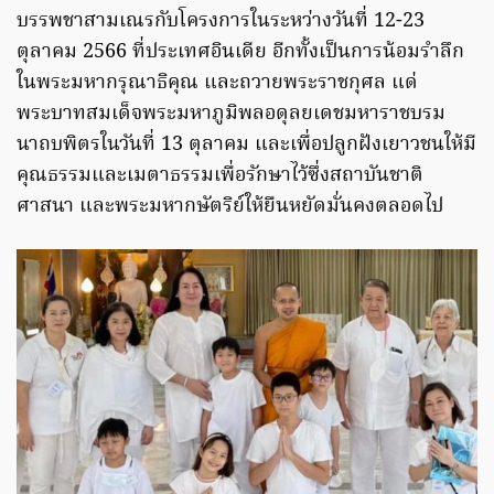
บรรพชาสามเณรกับโครงการในระหว่างวันที่ 12-23
ตุลาคม 2566 ที่ประเทศอินเดีย อีกทั้งเป็นการน้อมรำลึก
ในพระมหากรุณาธิคุณ และถวายพระราชกุศล แด่
พระบาทสมเด็จพระมหาภูมิพลอดุลยเดชมหาราชบรม
นาถบพิตรในวันที่ 13 ตุลาคม และเพื่อปลูกฝังเยาวชนให้มี
คุณธรรมและเมตาธรรมเพื่อรักษาไว้ซึ่งสถาบันชาติ
ศาสนา และพระมหากษัตริย์ให้ยืนหยัดมั่นคงตลอดไป