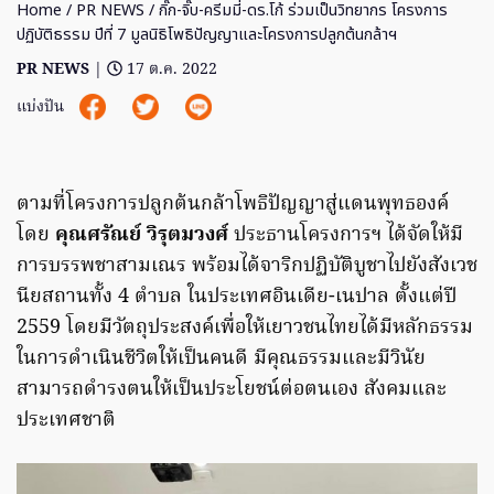
Home
/
PR NEWS
/ กิ๊ก-จิ๊บ-ครีมมี่-ดร.โก้ ร่วมเป็นวิทยากร โครงการ
ปฏิบัติธรรม ปีที่ 7 มูลนิธิโพธิปัญญาและโครงการปลูกต้นกล้าฯ
PR NEWS
|
17 ต.ค. 2022
แบ่งปัน
ตามที่โครงการปลูกต้นกล้าโพธิปัญญาสู่แดนพุทธองค์
โดย
คุณศรัณย์ วิรุตมวงศ์
ประธานโครงการฯ ได้จัดให้มี
การบรรพชาสามเณร พร้อมได้จาริกปฏิบัติบูชาไปยังสังเวช
นียสถานทั้ง 4 ตำบล ในประเทศอินเดีย-เนปาล ตั้งแต่ปี
2559 โดยมีวัตถุประสงค์เพื่อให้เยาวชนไทยได้มีหลักธรรม
ในการดำเนินชีวิตให้เป็นคนดี มีคุณธรรมและมีวินัย
สามารถดำรงตนให้เป็นประโยชน์ต่อตนเอง สังคมและ
ประเทศชาติ