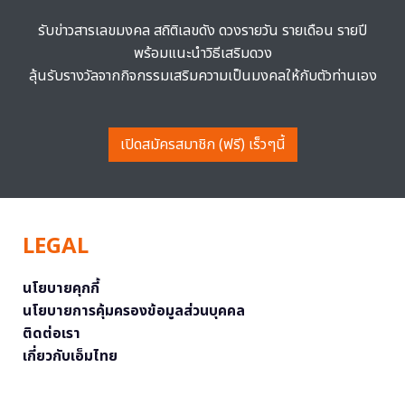
รับข่าวสารเลขมงคล สถิติเลขดัง ดวงรายวัน รายเดือน รายปี
พร้อมแนะนำวิธีเสริมดวง
ลุ้นรับรางวัลจากกิจกรรมเสริมความเป็นมงคลให้กับตัวท่านเอง
เปิดสมัครสมาชิก (ฟรี) เร็วๆนี้
LEGAL
นโยบายคุกกี้
นโยบายการคุ้มครองข้อมูลส่วนบุคคล
ติดต่อเรา
เกี่ยวกับเอ็มไทย