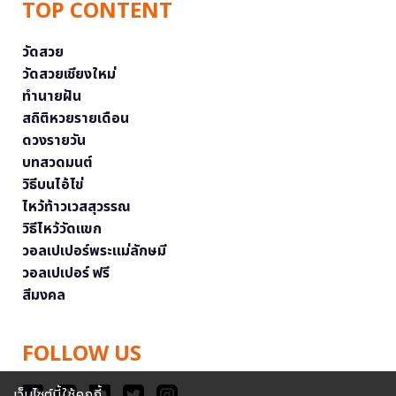
TOP CONTENT
วัดสวย
วัดสวยเชียงใหม่
ทำนายฝัน
สถิติหวยรายเดือน
ดวงรายวัน
บทสวดมนต์
วิธีบนไอ้ไข่
ไหว้ท้าวเวสสุวรรณ
วิธีไหว้วัดแขก
วอลเปเปอร์พระแม่ลักษมี
วอลเปเปอร์ ฟรี
สีมงคล
FOLLOW US
เว็บไซต์นี้ใช้คุกกี้