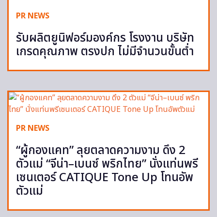
PR NEWS
รับผลิตยูนิฟอร์มองค์กร โรงงาน บริษัท
เกรดคุณภาพ ตรงปก ไม่มีจำนวนขั้นต่ำ
PR NEWS
“ผู้กองแคท” ลุยตลาดความงาม ดึง 2
ตัวแม่ “จีน่า–เบนซ์ พริกไทย” นั่งแท่นพรี
เซนเตอร์ CATIQUE Tone Up โทนอัพ
ตัวแม่