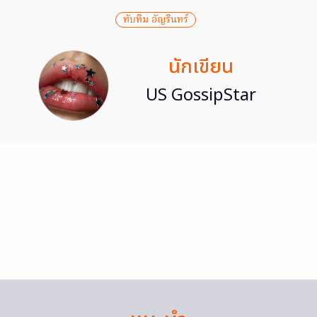
ทับทิม อัญรินทร์
นักเขียน
US GossipStar