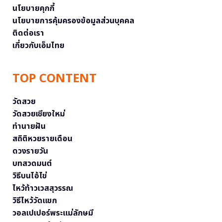
นโยบายคุกกี้
นโยบายการคุ้มครองข้อมูลส่วนบุคคล
ติดต่อเรา
เกี่ยวกับเอ็มไทย
TOP CONTENT
วัดสวย
วัดสวยเชียงใหม่
ทำนายฝัน
สถิติหวยรายเดือน
ดวงรายวัน
บทสวดมนต์
วิธีบนไอ้ไข่
ไหว้ท้าวเวสสุวรรณ
วิธีไหว้วัดแขก
วอลเปเปอร์พระแม่ลักษมี