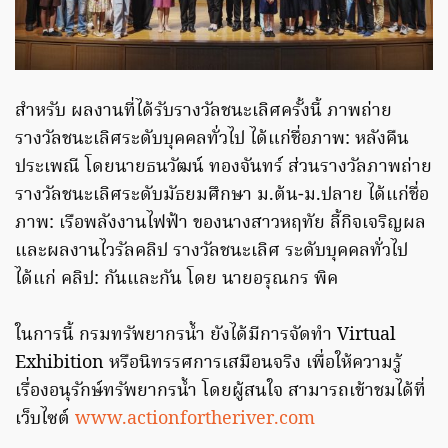
สำหรับ ผลงานที่ได้รับรางวัลชนะเลิศครั้งนี้ ภาพถ่าย
รางวัลชนะเลิศระดับบุคคลทั่วไป ได้แก่ชื่อภาพ: หลังคืน
ประเพณี โดยนายธนวัฒน์ ทองจันทร์ ส่วนรางวัลภาพถ่าย
รางวัลชนะเลิศระดับมัธยมศึกษา ม.ต้น-ม.ปลาย ได้แก่ชื่อ
ภาพ: เรือพลังงานไฟฟ้า ของนางสาวหฤทัย ลี้กิจเจริญผล
และผลงานไวรัลคลิป รางวัลชนะเลิศ ระดับบุคคลทั่วไป
ได้แก่ คลิป: กันและกัน โดย นายอรุณกร พิค
​ในการนี้ กรมทรัพยากรน้ำ ยังได้มีการจัดทำ Virtual
Exhibition หรือนิทรรศการเสมือนจริง เพื่อให้ความรู้
เรื่องอนุรักษ์ทรัพยากรน้ำ โดยผู้สนใจ สามารถเข้าชมได้ที่
เว็บไซต์
www.actionfortheriver.com