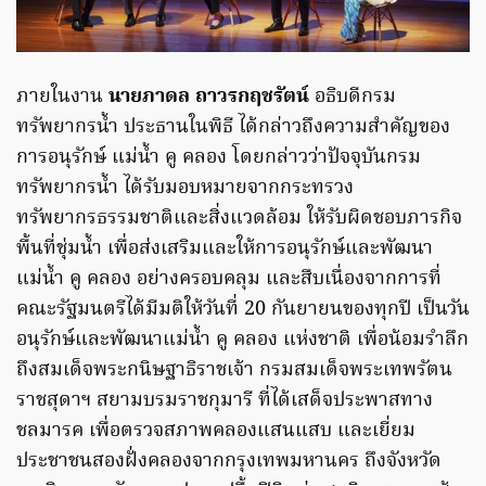
​ภายในงาน
นายภาดล ถาวรกฤชรัตน์
อธิบดีกรม
ทรัพยากรน้ำ ประธานในพิธี ได้กล่าวถึงความสำคัญของ
การอนุรักษ์ แม่น้ำ คู คลอง โดยกล่าวว่าปัจจุบันกรม
ทรัพยากรน้ำ ได้รับมอบหมายจากกระทรวง
ทรัพยากรธรรมชาติและสิ่งแวดล้อม ให้รับผิดชอบภารกิจ
พื้นที่ชุ่มน้ำ เพื่อส่งเสริมและให้การอนุรักษ์และพัฒนา
แม่น้ำ คู คลอง อย่างครอบคลุม และสืบเนื่องจากการที่
คณะรัฐมนตรีได้มีมติให้วันที่ 20 กันยายนของทุกปี เป็นวัน
อนุรักษ์และพัฒนาแม่น้ำ คู คลอง แห่งชาติ เพื่อน้อมรำลึก
ถึงสมเด็จพระกนิษฐาธิราชเจ้า กรมสมเด็จพระเทพรัตน
ราชสุดาฯ สยามบรมราชกุมารี ที่ได้เสด็จประพาสทาง
ชลมารค เพื่อตรวจสภาพคลองแสนแสบ และเยี่ยม
ประชาชนสองฝั่งคลองจากกรุงเทพมหานคร ถึงจังหวัด