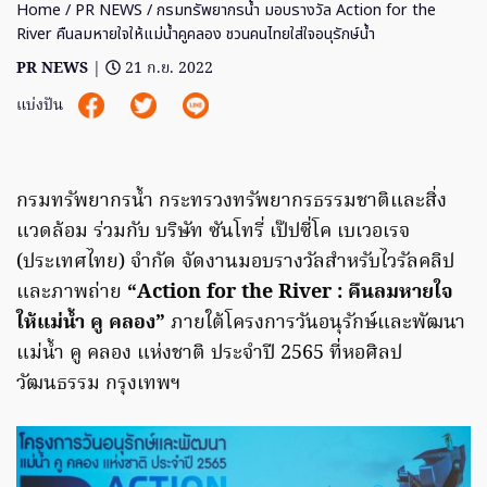
Home
/
PR NEWS
/ กรมทรัพยากรน้ำ มอบรางวัล Action for the
River คืนลมหายใจให้แม่น้ำคูคลอง ชวนคนไทยใส่ใจอนุรักษ์น้ำ
PR NEWS
|
21 ก.ย. 2022
แบ่งปัน
​กรมทรัพยากรน้ำ กระทรวงทรัพยากรธรรมชาติและสิ่ง
แวดล้อม ร่วมกับ บริษัท ซันโทรี่ เป๊ปซี่โค เบเวอเรจ
(ประเทศไทย) จำกัด จัดงานมอบรางวัลสำหรับไวรัลคลิป
และภาพถ่าย
“Action for the River : คืนลมหายใจ
ให้แม่น้ำ คู คลอง”
ภายใต้โครงการวันอนุรักษ์และพัฒนา
แม่น้ำ คู คลอง แห่งชาติ ประจำปี 2565 ที่หอศิลป
วัฒนธรรม กรุงเทพฯ