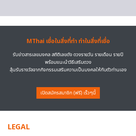
MThai เชื่อในสิ่งที่ทำ ทำในสิ่งที่เชื่อ
รับข่าวสารเลขมงคล สถิติเลขดัง ดวงรายวัน รายเดือน รายปี
พร้อมแนะนำวิธีเสริมดวง
ลุ้นรับรางวัลจากกิจกรรมเสริมความเป็นมงคลให้กับตัวท่านเอง
เปิดสมัครสมาชิก (ฟรี) เร็วๆนี้
LEGAL