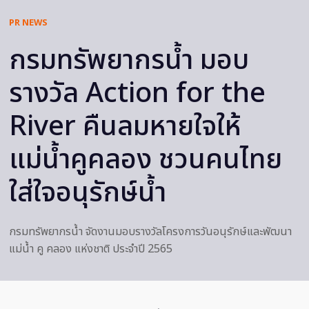
PR NEWS
กรมทรัพยากรน้ำ มอบ
รางวัล Action for the
River คืนลมหายใจให้
แม่น้ำคูคลอง ชวนคนไทย
ใส่ใจอนุรักษ์น้ำ
กรมทรัพยากรน้ำ จัดงานมอบรางวัลโครงการวันอนุรักษ์และพัฒนา
แม่น้ำ คู คลอง แห่งชาติ ประจำปี 2565