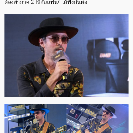
ต้องทำภาค 2 ให้กับแฟนๆ ได้ฟังกันต่อ