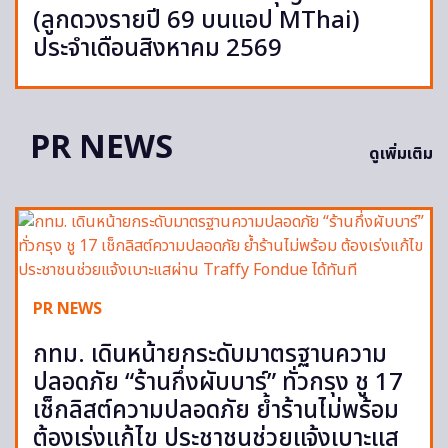
(ลูกดวงรายปี 69 บนแอป MThai)
ประจำเดือนสิงหาคม 2569
PR NEWS
ดูเพิ่มเติม
PR NEWS
กทม. เดินหน้ายกระดับมาตรฐานความ
ปลอดภัย “ร้านกึ่งผับบาร์” ทั่วกรุง ชู 17
เช็กลิสต์ความปลอดภัย ย้ำร้านไม่พร้อม
ต้องเร่งแก้ไข ประชาชนช่วยแจ้งเบาะแส