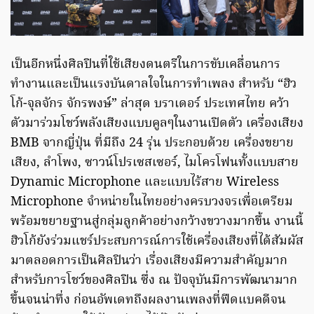
เป็นอีกหนึ่งศิลปินที่ใช้เสียงดนตรีในการขับเคลื่อนการ
ทำงานและเป็นแรงบันดาลใจในการทำเพลง สำหรับ “ฮิว
โก้-จุลจักร จักรพงษ์” ล่าสุด บราเดอร์ ประเทศไทย คว้า
ตัวมาร่วมโชว์พลังเสียงแบบคูลๆในงานเปิดตัว เครื่องเสียง
BMB จากญี่ปุ่น ที่มีถึง 24 รุ่น ประกอบด้วย เครื่องขยาย
เสียง, ลำโพง, ซาวน์โปรเซสเซอร์, ไมโครโฟนทั้งแบบสาย
Dynamic Microphone และแบบไร้สาย Wireless
Microphone จำหน่ายในไทยอย่างครบวงจรเพื่อเตรียม
พร้อมขยายฐานสู่กลุ่มลูกค้าอย่างกว้างขวางมากขึ้น งานนี้
ฮิวโก้ยังร่วมแชร์ประสบการณ์การใช้เครื่องเสียงที่ได้สัมผัส
มาตลอดการเป็นศิลปินว่า เรื่องเสียงมีความสำคัญมาก
สำหรับการโชว์ของศิลปิน ซึ่ง ณ ปัจจุบันมีการพัฒนามาก
ขึ้นจนน่าทึ่ง ก่อนอัพเดทถึงผลงานเพลงที่ฟีดแบคดีจน