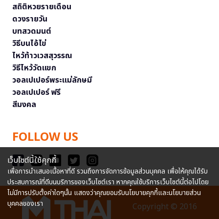
สถิติหวยรายเดือน
ดวงรายวัน
บทสวดมนต์
วิธีบนไอ้ไข่
ไหว้ท้าวเวสสุวรรณ
วิธีไหว้วัดแขก
วอลเปเปอร์พระแม่ลักษมี
วอลเปเปอร์ ฟรี
สีมงคล
FOLLOW US
เว็บไซต์นี้ใช้คุกกี้
เพื่อการนำเสนอเนื้อหาที่ดี รวมถึงการจัดการข้อมูลส่วนบุคคล เพื่อให้คุณได้รับ
ประสบการณ์ที่ดีบนบริการของเว็บไซต์เรา หากคุณใช้บริการเว็บไซต์นี้ต่อไปโดย
ไม่มีการปรับตั้งค่าใดๆนั้น แสดงว่าคุณยอมรับนโยบายคุกกี้และนโยบายส่วน
บุคคลของเรา
Copyright © 2016