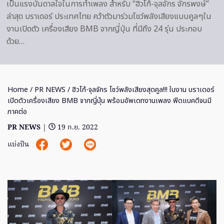
เป็นแรงบันดาลใจในการทำเพลง สำหรับ “ฮิวโก้-จุลจักร จักรพงษ์”
ล่าสุด บราเดอร์ ประเทศไทย คว้าตัวมาร่วมโชว์พลังเสียงแบบคูลๆใน
งานเปิดตัว เครื่องเสียง BMB จากญี่ปุ่น ที่มีถึง 24 รุ่น ประกอบ
ด้วย…
Home
/
PR NEWS
/ ฮิวโก้-จุลจักร โชว์พลังเสียงสุดคูล!!! ในงาน บราเดอร์
เปิดตัวเครื่องเสียง BMB จากญี่ปุ่น พร้อมอัพเดทงานเพลง ฟีดแบคดีจนมี
ภาคต่อ
PR NEWS
|
19 ก.ย. 2022
แบ่งปัน