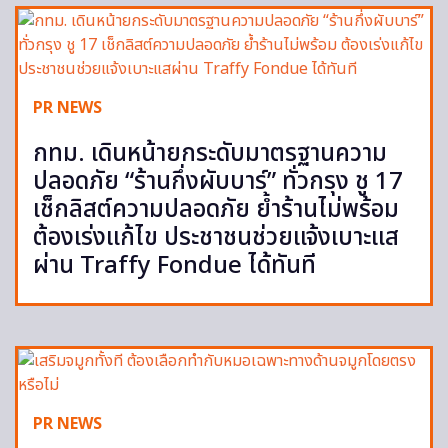
PR NEWS
กทม. เดินหน้ายกระดับมาตรฐานความ
ปลอดภัย “ร้านกึ่งผับบาร์” ทั่วกรุง ชู 17
เช็กลิสต์ความปลอดภัย ย้ำร้านไม่พร้อม
ต้องเร่งแก้ไข ประชาชนช่วยแจ้งเบาะแส
ผ่าน Traffy Fondue ได้ทันที
PR NEWS