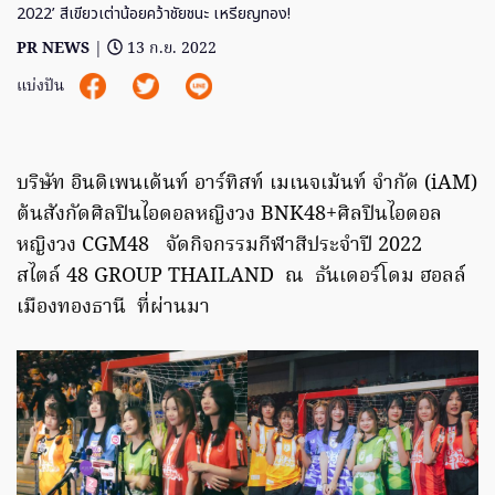
2022’ สีเขียวเต่าน้อยคว้าชัยชนะ เหรียญทอง!
PR NEWS
|
13 ก.ย. 2022
แบ่งปัน
บริษัท อินดิเพนเด้นท์ อาร์ทิสท์ เมเนจเม้นท์ จำกัด (iAM)
ต้นสังกัดศิลปินไอดอลหญิงวง BNK48+ศิลปินไอดอล
หญิงวง CGM48 จัดกิจกรรมกีฬาสีประจำปี 2022
สไตล์ 48 GROUP THAILAND ณ ธันเดอร์โดม ฮอลล์
เมืองทองธานี ที่ผ่านมา