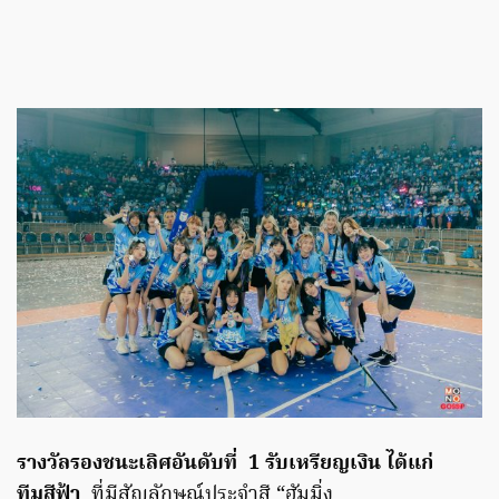
รางวัลรองชนะเลิศอันดับที่ 1 รับเหรียญเงิน ได้แก่
ทีมสีฟ้า
ที่มีสัญลักษณ์ประจำสี “ฮัมมิ่ง