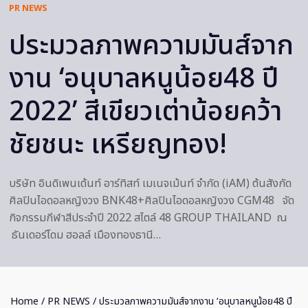
PR NEWS
ประมวลภาพความมันส์จาก
งาน ‘อนุบาลหนูน้อย48 ปี
2022’ สีเขียวเต่าน้อยคว้า
ชัยชนะ เหรียญทอง!
บริษัท อินดิเพนเด้นท์ อาร์ทิสท์ เมเนจเม้นท์ จำกัด (iAM) ต้นสังกัด
ศิลปินไอดอลหญิงวง BNK48+ศิลปินไอดอลหญิงวง CGM48 จัด
กิจกรรมกีฬาสีประจำปี 2022 สไตล์ 48 GROUP THAILAND ณ
ธันเดอร์โดม ฮอลล์ เมืองทองธานี…
Home
/
PR NEWS
/ ประมวลภาพความมันส์จากงาน ‘อนุบาลหนูน้อย48 ปี