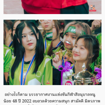
อย่างไรก็ตาม บรรยากาศงานแข่งขันกีฬาสีอนุบาลหนู
น้อย 48 ปี 2022 อบอวลด้วยความสนุก สามัคคี มิตรภาพ