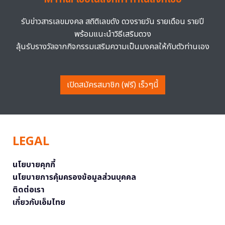
รับข่าวสารเลขมงคล สถิติเลขดัง ดวงรายวัน รายเดือน รายปี
พร้อมแนะนำวิธีเสริมดวง
ลุ้นรับรางวัลจากกิจกรรมเสริมความเป็นมงคลให้กับตัวท่านเอง
เปิดสมัครสมาชิก (ฟรี) เร็วๆนี้
LEGAL
นโยบายคุกกี้
นโยบายการคุ้มครองข้อมูลส่วนบุคคล
ติดต่อเรา
เกี่ยวกับเอ็มไทย