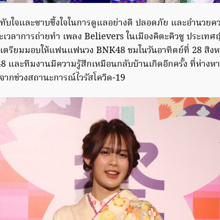
ะทับใจและซาบซึ้งใจในการดูแลอย่างดี ปลอดภัย และอำนวยค
เวลาการถ่ายทำ เพลง Believers ในเมืองคิตะคิวซู ประเทศญี่ป
อที่เตรียมมอบให้แฟนแฟนวง BNK48 ชมในวันอาทิตย์ที่ 28 สิงห
 และทีมงานมีความรู้สึกเหมือนกลับบ้านเกิดอีกครั้ง ที่ห่าง
องจากช่วงสถานะการณ์ไวรัสโควิด-19