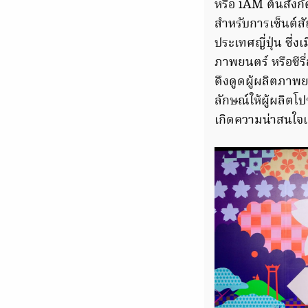
หรือ iAM ต้นสัง
สำหรับการเซ็นต์ส
ประเทศญี่ปุ่น ซึ่
ภาพยนตร์ หรือซีรี่
ดึงดูดผู้ผลิตภาพย
ลักษณ์ให้ผู้ผลิตโป
เกิดความน่าสนใจแ