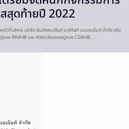
 เตรียมจัดหนักกิจกรรมการ
สสุดท้ายปี 2022
น้าที่บริหาร บริษัท อินดิเพนเด้นท์ อาร์ทิสท์ เมเนจเม้นท์ จำกัด หรือ
ลหญิงวง BNK48 และ ศิลปินไอดอลหญิงวง CGM48…
เนจเม้นท์ จำกัด