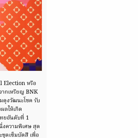
 Election หรือ
หวตจากเหรียญ BNK
ผดุงวัฒนะโชค รับ
ผลให้เกิด
ยอันดับที่ 1
นึ่งความพิเศษ สุด
ุดเซ็มบัตสึ เพื่อ