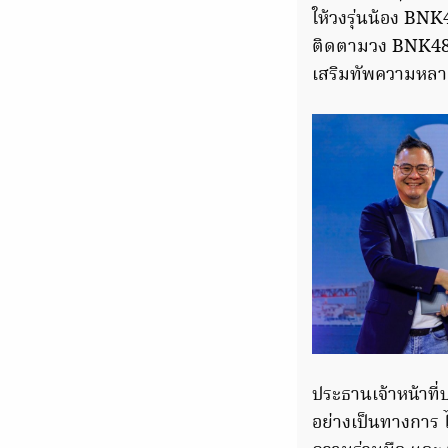
ให้วงรุ่นน้อง BN
ติดตามวง BNK48 ม
เสริมทัพความหลากห
ประธานเจ้าหน้าที่
อย่างเป็นทางการ ได