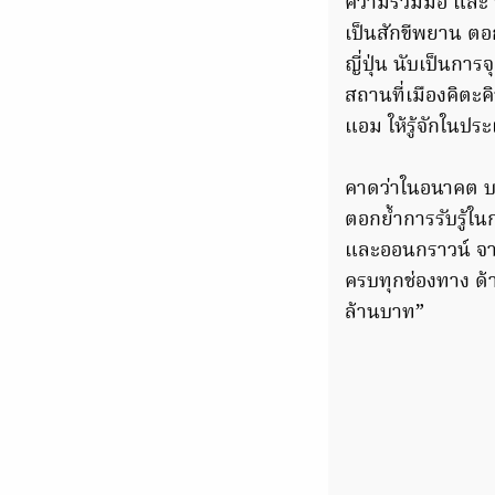
ความร่วมมือ และ 
เป็นสักขีพยาน ตอ
ญี่ปุ่น นับเป็นกา
สถานที่เมืองคิตะค
แอม ให้รู้จักในประ
คาดว่าในอนาคต บริ
ตอกย้ำการรับรู้ใ
และออนกราวน์ จา
ครบทุกช่องทาง ด้
ล้านบาท”