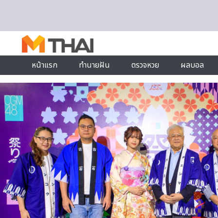
Skip to content
หน้าแรก
ทำนายฝัน
ตรวจหวย
ผลบอล