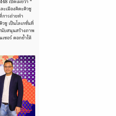
48 เปิดเผยว่า “
ละเมืองคิตะคิวชู
ที่การถ่ายทำ
วชู เป็นโลเกชั่นที่
ารสนับสนุนสร้างภาพ
อนเซอร์ ตอกย้ำให้