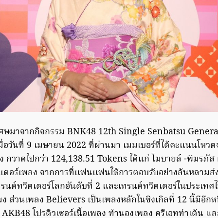
มพิเศษมาจากกิจกรรม BNK48 12th Single Senbatsu General
 เมื่อวันที่ 9 เมษายน 2022 ที่ผ่านมา เมมเบอร์ที่ได้คะแนนโ
ง กวาดไปกว่า 124,138.51 Tokens ได้แก่ โมบายล์ -พิมรภัส 
็นเตอร์เพลง จากการที่แฟนแฟนให้การตอบรับอย่างล้นหลามส่ง
รนด์ทวิตเตอร์โลกอันดับที่ 2 และเทรนด์ทวิตเตอร์ในประเทศไท
 ส่วนเพลง Believers เป็นเพลงหลักในซิงเกิลที่ 12 นี้มีอีกห
ี่วง AKB48 โปรดิวเซอร์เนื้อเพลง ทำนองเพลง ครีเอทท่าเต้น และช