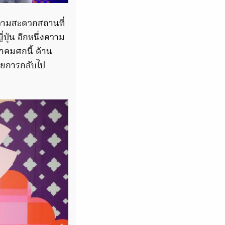
วามสะดวกสถานที่
ุ่น อีกหนึ่งความ
าคมศกนี้ ด้าน
หายการกลับไป