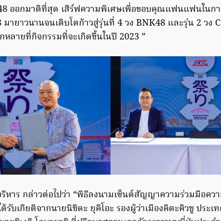
K48 ออกมาดีที่สุด เสิร์ฟความพิเศษเพื่อขอบคุณแฟนแฟนในก
ายาวนานจนเติบโตก้าวสู่รุ่นที่ 4 วง BNK48 และรุ่น 2 วง
ลายที่กิจกรรมที่จะเกิดขึ้นในปี 2023 ”
บริหาร กล่าวต่อไปว่า “พิธีลงนามเซ็นต์สัญญาความร่วมมือความส
้รับเกียติจากนายนิชิดะ ยุคิโอะ รองผู้ว่าเมืองคิตะคิวชู ประเ