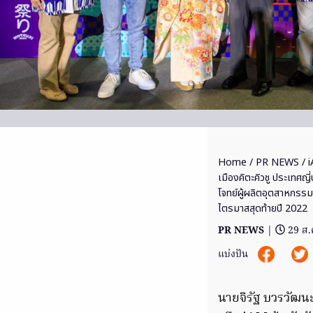
Home
/
PR NEWS
/ i
เมืองคิตะคิวชู ประเทศญี่
โจทย์ผู้ผลิตอุตสาหกรร
ไตรมาสสุดท้ายปี 2022
PR NEWS
|
29 ส.
แบ่งปัน
นายจิรัฐ บวรวัฒนะ