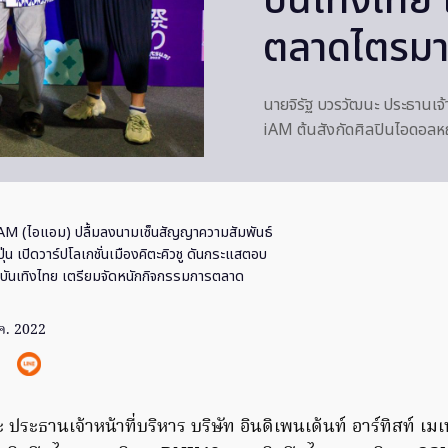
บันเทิงไทย
ตลาดไตรมา
นายจิรัฐ บวรวัฒนะ ประธานเจ้าห
iAM ต้นสังกัดศิลปินไอดอ
AM (ไอแอม) ปลื้มลงนามเซ็นสัญญาความสัมพันธ์
ปุ่น เปิดวาร์ปโลเกชั่นเมืองคิตะคิวชู ดันกระแสตอบ
มบันเทิงไทย เตรียมจัดหนักกิจกรรมการตลาด
ค. 2022
 ประธานเจ้าหน้าที่บริหาร บริษัท อินดิเพนเด้นท์ อาร์ทิสท์ เม