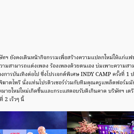
ิษัทฯ ยังคงเดินหน้ากิจกรรมเพื่อสร้างความแปลกใหม่ให้แก่แ
ษะความสามารถแต่งเพลง ร้องเพลงด้วยตนเอง บ่มเพาะความสา
วงการบันเทิงต่อไป ซึ่งโปรเจกต์พิเศษ INDY CAMP ครั้งที่ 1
ิฆาตไพรี นั่งแท่นโปรดิวเซอร์ร่วมกับทีมคุณครูแพล็ตฟอร์ม
หมายใหม่ใหม่เกิดขึ้นและกระแสตอบรับดีเกินคาด บริษัทฯ เตร
 2 เร็วๆ นี้