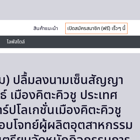
สินค้าแนะนำ
เปิดสมัครสมาชิก (ฟรี) เร็วๆ นี้
ไลฟ์สไตล์
ม) ปลื้มลงนามเซ็นสัญญา
์ เมืองคิตะคิวชู ประเทศ
วาร์ปโลเกชั่นเมืองคิตะคิวชู
บโจทย์ผู้ผลิตอุตสาหกรรม