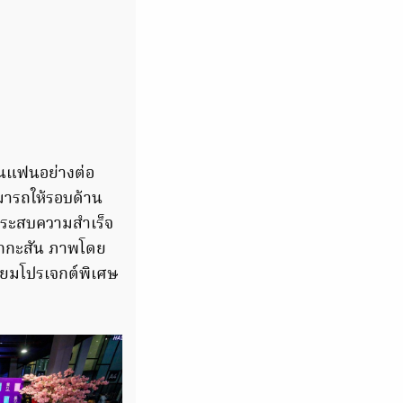
ฟนแฟนอย่างต่อ
มารถให้รอบด้าน
 ประสบความสำเร็จ
มักกะสัน ภาพโดย
ียมโปรเจกต์พิเศษ