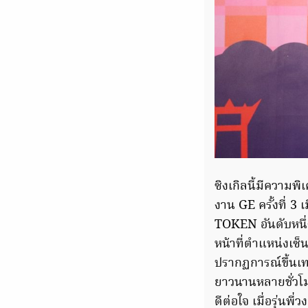
ซิงเกิลนี้มีควา
งาน GE ครั้งที่ 3
TOKEN อันดับหนึ่
หน้าที่ตำแหน่งเซ
ปรากฏการณ์ขึ้นเท
ยาวนานหลายชั่วโมง
ดีต่อใจ เมื่อรุ่นพ