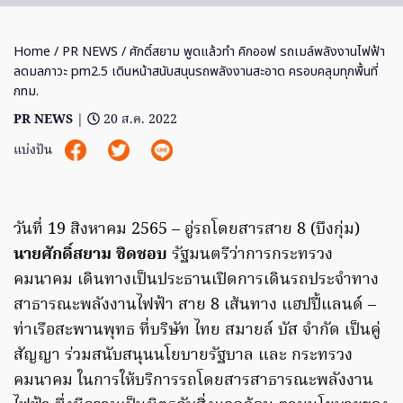
Home
/
PR NEWS
/ ศักดิ์สยาม พูดแล้วทำ คิกออฟ รถเมล์พลังงานไฟฟ้า
ลดมลภาวะ pm2.5 เดินหน้าสนับสนุนรถพลังงานสะอาด ครอบคลุมทุกพื้นที่
กทม.
PR NEWS
|
20 ส.ค. 2022
แบ่งปัน
วันที่ 19 สิงหาคม 2565 – อู่รถโดยสารสาย 8 (บึงกุ่ม)
นายศักดิ์สยาม ชิดชอบ
รัฐมนตรีว่าการกระทรวง
คมนาคม เดินทางเป็นประธานเปิดการเดินรถประจำทาง
สาธารณะพลังงานไฟฟ้า สาย 8 เส้นทาง แฮปปี้แลนด์ –
ท่าเรือสะพานพุทธ ที่บริษัท ไทย สมายล์ บัส จำกัด เป็นคู่
สัญญา ร่วมสนับสนุนนโยบายรัฐบาล และ กระทรวง
คมนาคม ในการให้บริการรถโดยสารสาธารณะพลังงาน