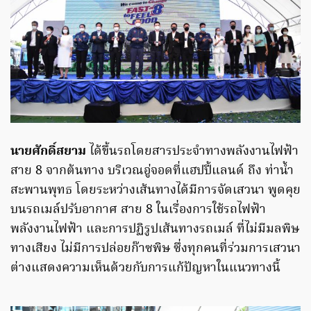
นายศักดิ์สยาม
ได้ขึ้นรถโดยสารประจำทางพลังงานไฟฟ้า
สาย 8 จากต้นทาง บริเวณอู่จอดที่แฮปปี้แลนด์ ถึง ท่าน้ำ
สะพานพุทธ โดยระหว่างเส้นทางได้มีการจัดเสวนา พูดคุย
บนรถเมล์ปรับอากาศ สาย 8 ในเรื่องการใช้รถไฟฟ้า
พลังงานไฟฟ้า และการปฏิรูปเส้นทางรถเมล์ ที่ไม่มีมลพิษ
ทางเสียง ไม่มีการปล่อยก๊าซพิษ ซึ่งทุกคนที่ร่วมการเสวนา
ต่างแสดงความเห็นด้วยกับการแก้ปัญหาในแนวทางนี้