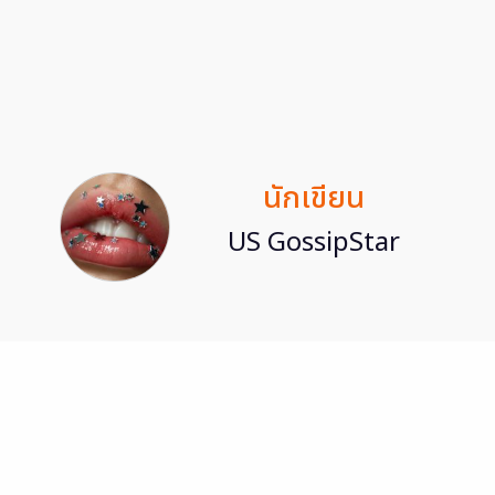
นักเขียน
US GossipStar