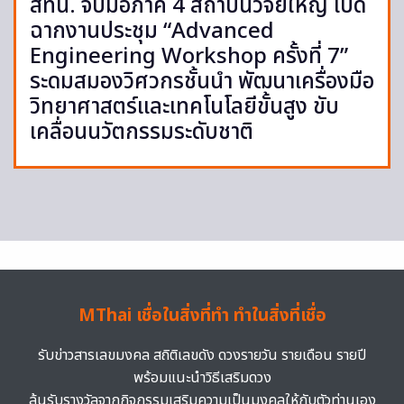
สทน. จับมือภาคี 4 สถาบันวิจัยใหญ่ เปิด
ฉากงานประชุม “Advanced
Engineering Workshop ครั้งที่ 7”
ระดมสมองวิศวกรชั้นนำ พัฒนาเครื่องมือ
วิทยาศาสตร์และเทคโนโลยีขั้นสูง ขับ
เคลื่อนนวัตกรรมระดับชาติ
MThai เชื่อในสิ่งที่ทำ ทำในสิ่งที่เชื่อ
รับข่าวสารเลขมงคล สถิติเลขดัง ดวงรายวัน รายเดือน รายปี
พร้อมแนะนำวิธีเสริมดวง
ลุ้นรับรางวัลจากกิจกรรมเสริมความเป็นมงคลให้กับตัวท่านเอง