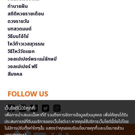
ทำนายฝัน
สถิติหวยรายเดือน
ดวงรายวัน
บทสวดมนต์
วิธีบนไอ้ไข่
ไหว้ท้าวเวสสุวรรณ
วิธีไหว้วัดแขก
วอลเปเปอร์พระแม่ลักษมี
วอลเปเปอร์ ฟรี
สีมงคล
FOLLOW US
เว็บไซต์นี้ใช้คุกกี้
เพื่อการนำเสนอเนื้อหาที่ดี รวมถึงการจัดการข้อมูลส่วนบุคคล เพื่อให้คุณได้รับ
ประสบการณ์ที่ดีบนบริการของเว็บไซต์เรา หากคุณใช้บริการเว็บไซต์นี้ต่อไปโดย
ไม่มีการปรับตั้งค่าใดๆนั้น แสดงว่าคุณยอมรับนโยบายคุกกี้และนโยบายส่วน
บุคคลของเรา