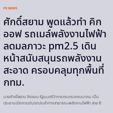
PR NEWS
ศักดิ์สยาม พูดแล้วทำ คิก
ออฟ รถเมล์พลังงานไฟฟ้า
ลดมลภาวะ pm2.5 เดิน
หน้าสนับสนุนรถพลังงาน
สะอาด ครอบคลุมทุกพื้นที่
กทม.
นายศักดิ์สยาม ชิดชอบ รัฐมนตรีว่าการกระทรวงคมนาคม เป็น
ประธานเปิดการเดินรถประจำทางสาธารณะพลังงานไฟฟ้า สาย 8