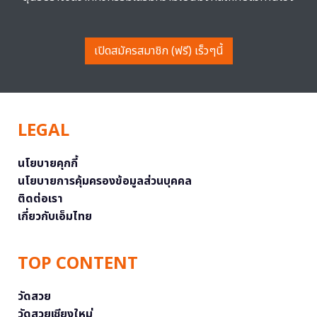
เปิดสมัครสมาชิก (ฟรี) เร็วๆนี้
LEGAL
นโยบายคุกกี้
นโยบายการคุ้มครองข้อมูลส่วนบุคคล
ติดต่อเรา
เกี่ยวกับเอ็มไทย
TOP CONTENT
วัดสวย
วัดสวยเชียงใหม่