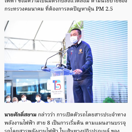
ไฟฟ้า ซึ่งมีความเป็นมิตรกับสิ่งแวดล้อม ตามนโยบายของ
กระทรวงคมนาคม ที่ต้องการลดปัญหาฝุ่น PM 2.5
นายศักดิ์สยาม
กล่าวว่า การเปิดตัวรถโดยสารประจำทาง
พลังงานไฟฟ้า สาย 8 เป็นการเริ่มต้น ตามแผนงานบรรจุ
รถโดยสารพลังงานไฟฟ้า ในเส้นทางปฏิรูปรถเมล์ ของ