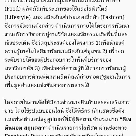
ออกเป็น 3 กลุ่ม ได้แก่ กลุ่มผลิตภัณฑ์ประเภทอาหาร
(Food) ผลิตภัณฑ์ประเภทของใช้และไลฟ์สไตล์
(Lifestyle) และ ผลิตภัณฑ์ประเภทเสื้อผ้า (Fashion)
ซึ่งการจัดงานดังกล่าว ดำเนินการภายใต้โครงการพัฒนา
งานบริการวิชาการสู่งานวิจัยและนวัตกรรมเชิงพื้นที่และ
เชิงประเด็น ซึ่งวัตถุประสงค์ของโครงการ 1)เพื่อนำองค์
ความรู้เทคโนโลยีมาพัฒนาผลิตภัณฑ์ชุมชน 2) เพื่อยก
ระดับรายได้ของผู้ประกอบการในพื้นที่บริการของ
มหาวิทยาลัย 3) เพื่อนำองค์ความรู้ที่ได้จากการพัฒนาผู้
ประกอบการด้านพัฒนาผลิตภัณฑ์ถ่ายทอดสู่ชุมชนในการ
เพิ่มมูลค่าและแข่งขันทางการตลาดได้
โดยภายในงานจัดให้มีการจำหน่ายสินค้าและส่งเสริมการ
ขาย โดยใช้รูปแบบออนไลน์ ซึ่งได้พิธีกร นักแสดงชื่อดัง
และพ่วงตำแหน่งยูทูปเบอร์ที่มีผู้ติดตามจำนวนมาก
“ดีเจ
ต้นหอม สกุนตลา”
ดำเนินรายการไลฟ์สด ผ่านช่องทาง