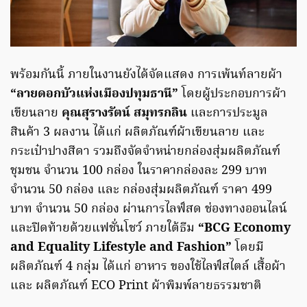
พร้อมกันนี้ ภายในงานยังได้จัดแสดง การเพ้นท์ลายผ้า
“ลายดอกบัวแห่งเมืองปทุมธานี”
โดยผู้ประกอบการผ้า
เขียนลาย
คุณสุรางรัตน์ สมุทรกลิน
และการประมูล
สินค้า 3 ผลงาน ได้แก่ ผลิตภัณฑ์ผ้าเขียนลาย และ
กระเป๋าปางสีดา รวมถึงจัดจำหน่ายกล่องสุ่มผลิตภัณฑ์
ชุมชน จำนวน 100 กล่อง ในราคากล่องละ 299 บาท
จำนวน 50 กล่อง และ กล่องสุ่มผลิตภัณฑ์ ราคา 499
บาท จำนวน 50 กล่อง ผ่านการไลฟ์สด ช่องทางออนไลน์
และปิดท้ายด้วยแฟชั่นโชว์ ภายใต้ธีม
“BCG Economy
and Equality Lifestyle and Fashion”
โดยมี
ผลิตภัณฑ์ 4 กลุ่ม ได้แก่ อาหาร ของใช้ไลฟ์สไตล์ เสื้อผ้า
และ ผลิตภัณฑ์ ECO Print ผ้าพิมพ์ลายธรรมชาติ