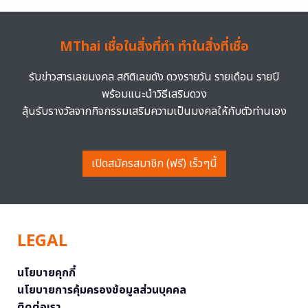
MThai เชื่อในสิ่งที่ทำ ทำในสิ่งที่เชื่อ
รับข่าวสารเลขมงคล สถิติเลขดัง ดวงรายวัน รายเดือน รายปี
พร้อมแนะนำวิธีเสริมดวง
ลุ้นรับรางวัลจากกิจกรรมเสริมความเป็นมงคลให้กับตัวท่านเอง
เปิดสมัครสมาชิก (ฟรี) เร็วๆนี้
LEGAL
นโยบายคุกกี้
นโยบายการคุ้มครองข้อมูลส่วนบุคคล
ติดต่อเรา