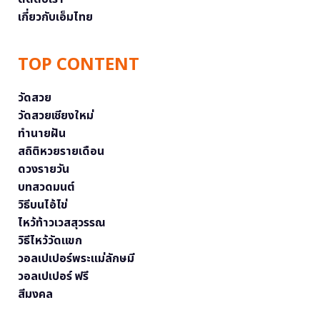
เกี่ยวกับเอ็มไทย
TOP CONTENT
วัดสวย
วัดสวยเชียงใหม่
ทำนายฝัน
สถิติหวยรายเดือน
ดวงรายวัน
บทสวดมนต์
วิธีบนไอ้ไข่
ไหว้ท้าวเวสสุวรรณ
วิธีไหว้วัดแขก
วอลเปเปอร์พระแม่ลักษมี
วอลเปเปอร์ ฟรี
สีมงคล