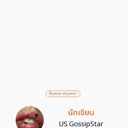
ต้นหอม ศกุนตลา
นักเขียน
US GossipStar