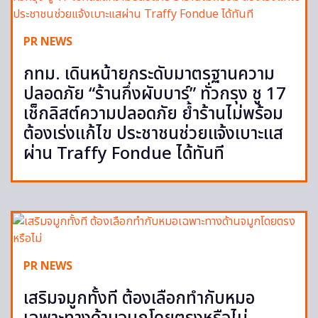
PR NEWS
กทม. เดินหน้ายกระดับมาตรฐานความ
ปลอดภัย “ร้านกึ่งผับบาร์” ทั่วกรุง ชู 17
เช็กลิสต์ความปลอดภัย ย้ำร้านไม่พร้อม
ต้องเร่งแก้ไข ประชาชนช่วยแจ้งเบาะแส
ผ่าน Traffy Fondue ได้ทันที
PR NEWS
เสริมจมูกทั้งที ต้องเลือกทำกับหมอ