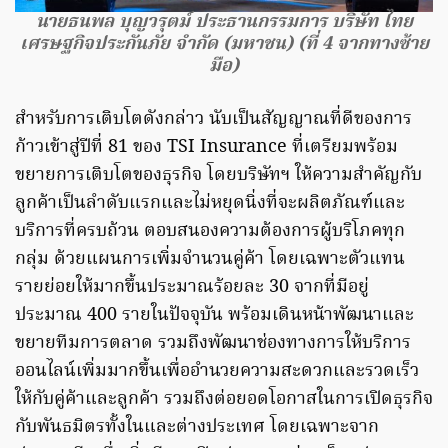
นายธนพล บุญวรุตม์ ประธานกรรมการ บริษัท ไทย
เศรษฐกิจประกันภัย จำกัด (มหาชน) (ที่ 4 จากทางซ้าย
มือ)
สำหรับการเติบโตดังกล่าว นับเป็นสัญญาณที่ดีของการ
ก้าวเข้าสู่ปีที่ 81 ของ TSI Insurance ที่เตรียมพร้อม
ขยายการเติบโตของธุรกิจ โดยบริษัทฯ ให้ความสำคัญกับ
ลูกค้าเป็นลำดับแรกและไม่หยุดนิ่งที่จะผลิตภัณฑ์และ
บริการที่ครบถ้วน ตอบสนองความต้องการผู้บริโภคทุก
กลุ่ม ด้วยแผนการเพิ่มจำนวนคู่ค้า โดยเฉพาะตัวแทน
รายย่อยให้มากขึ้นประมาณร้อยละ 30 จากที่มีอยู่
ประมาณ 400 รายในปัจจุบัน พร้อมเดินหน้าพัฒนาและ
ขยายทีมการตลาด รวมถึงพัฒนาช่องทางการให้บริการ
ออนไลน์เพิ่มมากขึ้นเพื่ออำนวยความสะดวกและรวดเร็ว
ให้กับคู่ค้าและลูกค้า รวมถึงต่อยอดโอกาสในการเปิดธุรกิจ
กับพันธมิตรทั้งในและต่างประเทศ โดยเฉพาะจาก