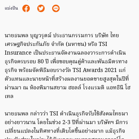
แบ่งปัน
นายธนพล บุญวรุตม์ ประธานกรรมการ บริษัท ไทย
เศรษฐกิจประกันภัย จำกัด (มหาชน) หรือ TSI
Insurance เป็นประธานจัดงานฉลองวาระการดำเนิน
ธุรกิจครบรอบ 80 ปี เพื่อขอบคุณคู่ค้าและพันธมิตรทาง
ธุรกิจ พร้อมจัดพิธีมอบรางวัล TSI Awards 2021 แก่
ตัวแทนและนายหน้าที่สร้างผลงานยอดขายสูงสุดในปีที่
ผ่านมา ณ ห้องพิมานสยาม ฮอลล์ โรงแรมดิ แอทธินี โฮ
เทล
นายธนพล กล่าวว่า TSI ดำเนินธุรกิจรับใช้สังคมไทยมา
อย่างยาวนาน โดยในช่วง 2-3 ปีที่ผ่านมา บริษัทฯ มีการ
เปลี่ยนแปลงในทิศทางที่เติบโตขึ้นอย่างมาก แม้ธุรกิจ