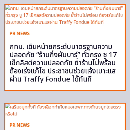
PR NEWS
กทม. เดินหน้ายกระดับมาตรฐานความ
ปลอดภัย “ร้านกึ่งผับบาร์” ทั่วกรุง ชู 17
เช็กลิสต์ความปลอดภัย ย้ำร้านไม่พร้อม
ต้องเร่งแก้ไข ประชาชนช่วยแจ้งเบาะแส
ผ่าน Traffy Fondue ได้ทันที
PR NEWS