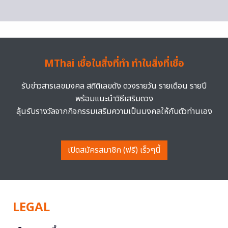
MThai เชื่อในสิ่งที่ทำ ทำในสิ่งที่เชื่อ
รับข่าวสารเลขมงคล สถิติเลขดัง ดวงรายวัน รายเดือน รายปี
พร้อมแนะนำวิธีเสริมดวง
ลุ้นรับรางวัลจากกิจกรรมเสริมความเป็นมงคลให้กับตัวท่านเอง
เปิดสมัครสมาชิก (ฟรี) เร็วๆนี้
LEGAL