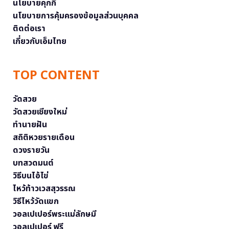
นโยบายคุกกี้
นโยบายการคุ้มครองข้อมูลส่วนบุคคล
ติดต่อเรา
เกี่ยวกับเอ็มไทย
TOP CONTENT
วัดสวย
วัดสวยเชียงใหม่
ทำนายฝัน
สถิติหวยรายเดือน
ดวงรายวัน
บทสวดมนต์
วิธีบนไอ้ไข่
ไหว้ท้าวเวสสุวรรณ
วิธีไหว้วัดแขก
วอลเปเปอร์พระแม่ลักษมี
วอลเปเปอร์ ฟรี