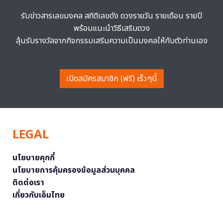
รับข่าวสารเลขมงคล สถิติเลขดัง ดวงรายวัน รายเดือน รายปี
พร้อมแนะนำวิธีเสริมดวง
ลุ้นรับรางวัลจากกิจกรรมเสริมความเป็นมงคลให้กับตัวท่านเอง
เปิดสมัครสมาชิก (ฟรี) เร็วๆนี้
LEGAL
นโยบายคุกกี้
นโยบายการคุ้มครองข้อมูลส่วนบุคคล
ติดต่อเรา
เกี่ยวกับเอ็มไทย