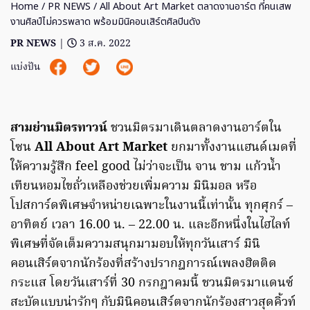
Home
/
PR NEWS
/ All About Art Market ตลาดงานอาร์ต ที่คนเสพ
งานศิลป์ไม่ควรพลาด พร้อมมินิคอนเสิร์ตศิลปินดัง
PR NEWS
|
3 ส.ค. 2022
แบ่งปัน
สามย่านมิตรทาวน์
ชวนมิตรมาเดินตลาดงานอาร์ตใน
โซน
All About Art Market
ยกมาทั้งงานแฮนด์เมดที่
ให้ความรู้สึก feel good ไม่ว่าจะเป็น จาน ชาม แก้วน้ำ
เทียนหอมไขถั่วเหลืองช่วยเพิ่มความ มินิมอล หรือ
โปสการ์ดพิเศษจำหน่ายเฉพาะในงานนี้เท่านั้น ทุกศุกร์ –
อาทิตย์ เวลา 16.00 น. – 22.00 น. และอีกหนึ่งในไฮไลท์
พิเศษที่จัดเต็มความสนุกมามอบให้ทุกวันเสาร์ มินิ
คอนเสิร์ตจากนักร้องที่สร้างปรากฎการณ์เพลงฮิตติด
กระแส โดยวันเสาร์ที่ 30 กรกฎาคมนี้ ชวนมิตรมาแดนซ์
สะบัดแบบน่ารักๆ กับมินิคอนเสิร์ตจากนักร้องสาวสุดคิ้วท์