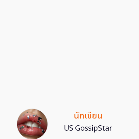
นักเขียน
US GossipStar