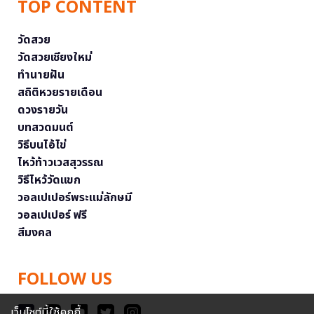
TOP CONTENT
วัดสวย
วัดสวยเชียงใหม่
ทำนายฝัน
สถิติหวยรายเดือน
ดวงรายวัน
บทสวดมนต์
วิธีบนไอ้ไข่
ไหว้ท้าวเวสสุวรรณ
วิธีไหว้วัดแขก
วอลเปเปอร์พระแม่ลักษมี
วอลเปเปอร์ ฟรี
สีมงคล
FOLLOW US
เว็บไซต์นี้ใช้คุกกี้