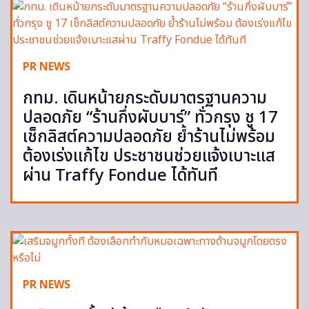
PR NEWS
กทม. เดินหน้ายกระดับมาตรฐานความ
ปลอดภัย “ร้านกึ่งผับบาร์” ทั่วกรุง ชู 17
เช็กลิสต์ความปลอดภัย ย้ำร้านไม่พร้อม
ต้องเร่งแก้ไข ประชาชนช่วยแจ้งเบาะแส
ผ่าน Traffy Fondue ได้ทันที
PR NEWS