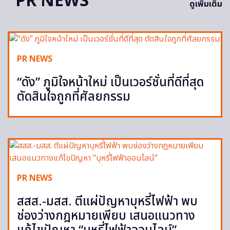
PR NEWS
ดูเพิ่มเติม
PR NEWS
“ดัง” ภูมิใจหน้าใหม่ เป็นเวอร์ชั่นที่ดีที่สุด
ตัดสินใจถูกที่ศัลยกรรม
PR NEWS
สสส.-มสส. ตีแผ่ปัญหาบุหรี่ไฟฟ้า พบ
ช่องว่างกฎหมายเพียบ เสนอแนวทาง