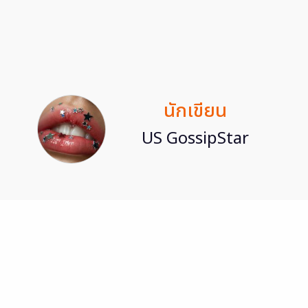
นักเขียน
US GossipStar