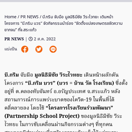
Home
/
PR NEWS
/ บี.กริม จับมือ มูลนิธิมีชัย วีระไวทยะ เดินหน้า
โครงการ “บี.กริม บวร” จัดกิจกรรมนำร่อง “จัดตั้งแปลงเกษตรขจัดความ
ยากจน” ที่จ.สระแก้ว
PR NEWS
|
2 ส.ค. 2022
แบ่งปัน
บี.กริม
จับมือ
มูลนิธิมีชัย วีระไวทยะ
เดินหน้าผลักดัน
โครงการ
“บี.กริม บวร” (บวร = บ้าน วัด โรงเรียน)
ซึ่งตั้ง
อยู่ที่ ต.คลองทับจันทร์ อ.อรัญประเทศ จ.สระแก้ว หลัง
สถานการณ์การแพร่ระบาดของโควิด-19 ในพื้นที่ได้
คลี่คลายลง โดยใช้
“โครงการโรงเรียนร่วมพัฒนา”
(Partnership School Project)
ของมูลนิธิมีชัย วีระ
ไวทยะ ในการขับเคลื่อนผ่านกิจกรรมต่างๆ ที่ทุกคน