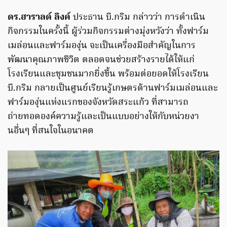
ดร.ฮาราลด์ ลิงค์
ประธาน บี.กริม กล่าวว่า การดำเนิน
กิจกรรมในครั้งนี้ ผู้ร่วมกิจกรรมต่างมุ่งหวังว่า ทั้งฟาร์ม
เมล่อนและฟาร์มองุ่น จะเป็นเครื่องมือสำคัญในการ
พัฒนาคุณภาพชีวิต ตลอดจนช่วยสร้างรายได้ให้แก่
โรงเรียนและชุมชนมากยิ่งขึ้น พร้อมต่อยอดให้โรงเรียน
บี.กริม กลายเป็นศูนย์เรียนรู้เกษตรด้านฟาร์มเมล่อนและ
ฟาร์มองุ่นแห่งแรกของจังหวัดสระแก้ว ที่สามารถ
ถ่ายทอดองค์ความรู้และเป็นแบบอย่างให้กับหน่วยงา
นอื่นๆ ที่สนใจในอนาคต