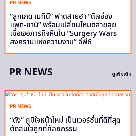
PR NEWS
“ลูกเกด เมทินี” ฟาดสายฮา “ดีเจอ๋อง-
แพท-ซานิ” พร้อมเปลี่ยนโหมดสายลุย
เมื่อเจอภารกิจหินใน “Surgery Wars
สงครามแห่งความงาม” อีพี6
PR NEWS
ดูเพิ่มเติม
PR NEWS
“ดัง” ภูมิใจหน้าใหม่ เป็นเวอร์ชั่นที่ดีที่สุด
ตัดสินใจถูกที่ศัลยกรรม