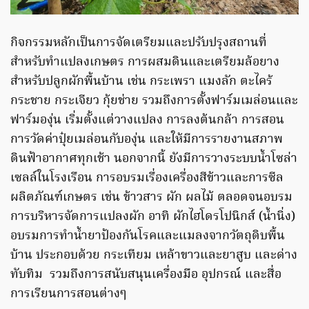
กิจกรรมหลักเป็นการจัดเตรียมและปรับปรุงสถานที่
สำหรับทำแปลงเกษตร การผสมดินและเตรียมล้อยาง
สำหรับปลูกผักพื้นบ้าน เช่น กระเพรา แมงลัก ตะไคร้
กระชาย กระเจียว กุ้ยช่าย รวมถึงการตั้งฟาร์มเมล่อนและ
ฟาร์มองุ่น เริ่มตั้งแต่วางแปลง การลงต้นกล้า การสอน
การวัดค่าปุ๋ยเมล่อนกับองุ่น และให้มีการรายงานสภาพ
ดินฟ้าอากาศทุกเช้า นอกจากนี้ ยังมีการวางระบบน้ำโซล่า
เซลล์ในโรงเรือน การอบรมเรื่องเครื่องสีข้าวและการซีล
ผลิตภัณฑ์เกษตร เช่น ข้าวสาร ผัก ผลไม้ ตลอดจนอบรม
การบริหารจัดการแปลงผัก อาทิ ‌ผักไฮโดรโปนิกส์ (น้ำนิ่ง)
อบรมการทำน้ำยาป้องกันโรคและแมลงจากวัตถุดิบพื้น
บ้าน ประกอบด้วย กระเทียม เหล้าขาวและยาสูบ และด่าง
ทับทิม ‌ รวมถึงการสนับสนุนเครื่องมือ อุปกรณ์ และสื่อ
การเรียนการสอนต่างๆ