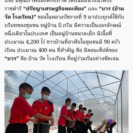
แข็ง มีคุณภาพและศักยภาพ โดยน้อมนำแนวพระ
ราชดำริ
“ปรัชญาเศรษฐกิจพอเพียง”
และ
“บวร (บ้าน
วัด โรงเรียน)”
ของในหลวงรัชกาลที่ 9 มาประยุกต์ใช้กับ
บริบทของชุมชน หมู่บ้าน บี.กริม มีความเป็นเอกลักษณ์
หนึ่งเดียวในประเทศ เป็นหมู่บ้านขนาดเล็ก มีเนื้อที่
ประมาณ 4,200 ไร่ ชาวบ้านที่อาศัยในชุมชนมี 90 ครัว
เรือน ประมาณ 400 คน ที่สำคัญ คือ มีคอนเซ็ปต์ของ
“บวร”
คือ บ้าน วัด โรงเรียน ที่อยู่ร่วมกันอย่างชัดเจน