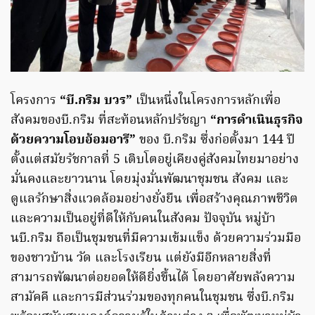
โครงการ
“บี.กริม บวร”
เป็นหนึ่งในโครงการหลักเพื่อ
สังคมของบี.กริม ที่สะท้อนหลักปรัชญา
“การดำเนินธุรกิจ
ด้วยความโอบอ้อมอารี”
ของ บี.กริม ซึ่งก่อตั้งมา 144 ปี
ตั้งแต่สมัยรัชกาลที่ 5 เติบโตอยู่เคียงคู่สังคมไทยมาอย่าง
มั่นคงและยาวนาน โดยมุ่งมั่นพัฒนาชุมชน สังคม และ
ดูแลรักษาสิ่งแวดล้อมอย่างยั่งยืน เพื่อสร้างคุณภาพชีวิต
และความเป็นอยู่ที่ดีให้กับคนในสังคม ปัจจุบัน หมู่บ้า
นบี.กริม ถือเป็นชุมชนที่มีความเข้มแข็ง ด้วยความร่วมมือ
ของชาวบ้าน วัด และโรงเรียน แต่ยังมีอีกหลายสิ่งที่
สามารถพัฒนาต่อยอดให้ดียิ่งขึ้นได้ โดยอาศัยพลังความ
สามัคคี และการมีส่วนร่วมของทุกคนในชุมชน ซึ่งบี.กริม