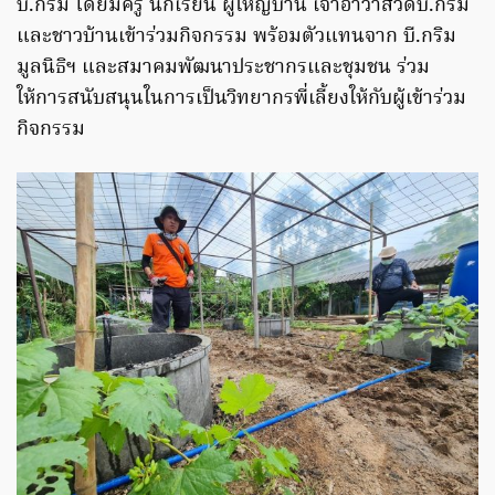
บี.กริม โดยมีครู นักเรียน ผู้ใหญ่บ้าน เจ้าอาวาสวัดบี.กริม
และชาวบ้านเข้าร่วมกิจกรรม พร้อมตัวแทนจาก บี.กริม
มูลนิธิฯ และสมาคมพัฒนาประชากรและชุมชน ร่วม
ให้การสนับสนุนในการเป็นวิทยากรพี่เลี้ยงให้กับผู้เข้าร่วม
กิจกรรม