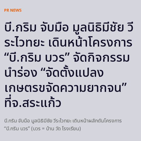
PR NEWS
บี.กริม จับมือ มูลนิธิมีชัย วี
ระไวทยะ เดินหน้าโครงการ
“บี.กริม บวร” จัดกิจกรรม
นำร่อง “จัดตั้งแปลง
เกษตรขจัดความยากจน”
ที่จ.สระแก้ว
บี.กริม จับมือ มูลนิธิมีชัย วีระไวทยะ เดินหน้าผลักดันโครงการ
“บี.กริม บวร” (บวร = บ้าน วัด โรงเรียน)