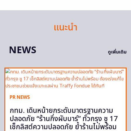
แนะนำ
NEWS
ดูเพิ่มเติม
PR NEWS
กทม. เดินหน้ายกระดับมาตรฐานความ
ปลอดภัย “ร้านกึ่งผับบาร์” ทั่วกรุง ชู 17
เช็กลิสต์ความปลอดภัย ย้ำร้านไม่พร้อม