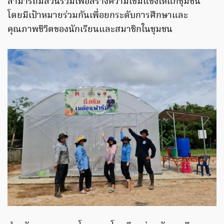
สามารถมีส่วนร่วมเพื่อสร้างความเข้มแข็งให้แก่ชุมชน
โดยมีเป้าหมายร่วมกันเพื่อยกระดับการศึกษาและ
คุณภาพชีวิตของนักเรียนและสมาชิกในชุมชน