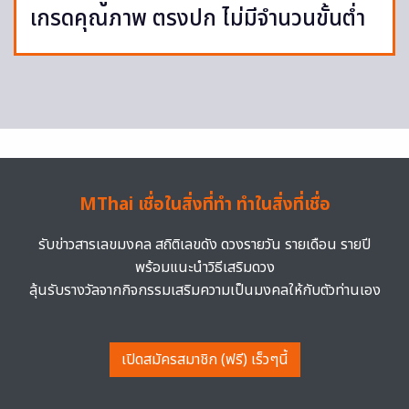
เกรดคุณภาพ ตรงปก ไม่มีจำนวนขั้นต่ำ
MThai เชื่อในสิ่งที่ทำ ทำในสิ่งที่เชื่อ
รับข่าวสารเลขมงคล สถิติเลขดัง ดวงรายวัน รายเดือน รายปี
พร้อมแนะนำวิธีเสริมดวง
ลุ้นรับรางวัลจากกิจกรรมเสริมความเป็นมงคลให้กับตัวท่านเอง
เปิดสมัครสมาชิก (ฟรี) เร็วๆนี้