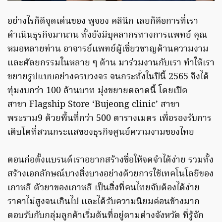
อย่างไรก็ดีจุดเด่นของ พูจอง คลินิก เลยก็คือการที่เรา
ดำเนินธุรกิจมานาน ทั้งยังมีบุคลากรทางการแพทย์ คุณ
หมอหลายท่าน อาจารย์แพทย์ผู้เชี่ยวชาญด้านความงาม
และศัลยกรรมในหลาย ๆ ด้าน มาร่วมงานกับเรา ทำให้เรา
ขยายรูปแบบอย่างครบวงจร จนกระทั่งในปีนี้ 2565 จึงได้
ทุ่มงบกว่า 100 ล้านบาท มุ่งขยายตลาดนี้ โดยเปิด
สาขา Flagship Store ‘Bujeong clinic’ สาขา
พระราม9 ด้วยพื้นที่กว่า 500 ตารางเมตร เพื่อรองรับการ
เติบโตที่สวนกระแสของธุรกิจศูนย์ความงามของไทย
ตอนก่อตั้งแบรนด์เราอยากสร้างชื่อให้จดจำได้ง่าย รวมทั้ง
สร้างเอกลักษณ์บางสิ่งบางอย่างด้วยการใช้เทคโนโลยีของ
เกาหลี ตัวยาของเกาหลี เป็นสิ่งที่คนไทยจับต้องได้ง่าย
ราคาไม่สูงจนเกินไป และได้รับความนิยมค่อนข้างมาก
ตอบรับกับกลุ่มลูกค้าเริ่มต้นที่อยู่ตามต่างจังหวัด ที่รู้จัก