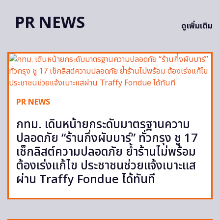
PR NEWS
ดูเพิ่มเติม
PR NEWS
กทม. เดินหน้ายกระดับมาตรฐานความ
ปลอดภัย “ร้านกึ่งผับบาร์” ทั่วกรุง ชู 17
เช็กลิสต์ความปลอดภัย ย้ำร้านไม่พร้อม
ต้องเร่งแก้ไข ประชาชนช่วยแจ้งเบาะแส
ผ่าน Traffy Fondue ได้ทันที