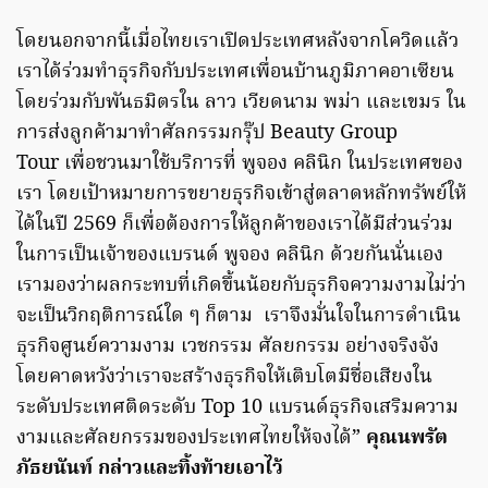
โดยนอกจากนี้เมื่อไทยเราเปิดประเทศหลังจากโควิดแล้ว
เราได้ร่วมทำธุรกิจกับประเทศเพื่อนบ้านภูมิภาคอาเซียน
โดยร่วมกับพันธมิตรใน ลาว เวียดนาม พม่า และเขมร ใน
การส่งลูกค้ามาทำศัลกรรมกรุ๊ป Beauty Group
Tour เพื่อชวนมาใช้บริการที่ พูจอง คลินิก ในประเทศของ
เรา โดยเป้าหมายการขยายธุรกิจเข้าสู่ตลาดหลักทรัพย์ให้
ได้ในปี 2569 ก็เพื่อต้องการให้ลูกค้าของเราได้มีส่วนร่วม
ในการเป็นเจ้าของแบรนด์ พูจอง คลินิก ด้วยกันนั่นเอง
เรามองว่าผลกระทบที่เกิดขึ้นน้อยกับธุรกิจความงามไม่ว่า
จะเป็นวิกฤติการณ์ใด ๆ ก็ตาม เราจึงมั่นใจในการดำเนิน
ธุรกิจศูนย์ความงาม เวชกรรม ศัลยกรรม อย่างจริงจัง
โดยคาดหวังว่าเราจะสร้างธุรกิจให้เติบโตมีชื่อเสียงใน
ระดับประเทศติดระดับ Top 10 แบรนด์ธุรกิจเสริมความ
งามและศัลยกรรมของประเทศไทยให้จงได้”
คุณนพรัต
ภัธยนันท์ กล่าวและทิ้งท้ายเอาไว้