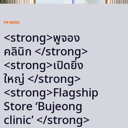
PR NEWS
<strong>พูจอง
คลินิก </strong>
<strong>เปิดยิ่ง
ใหญ่ </strong>
<strong>Flagship
Store ‘Bujeong
clinic’ </strong>