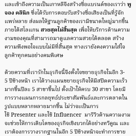
และเข้าถึงความเป็นเกาหลีจึงสร้างชื่อแบรนด์ของเราว่า
พู
จอง คลินิก
ซึ่งได้รับการตอบรับสร้างชื่อเสียงเป็นที่รู้จัก
แพร่หลาย ส่งผลให้ฐานลูกค้าของเรามีขนาดใหญ่มากขึ้น
ภายใต้สโลแกน
สวยสุดไม่สิ้นสุด
เพื่อให้บริการด้านความ
งามของคุณที่สามารถมาดูแลความสวยได้ตลอด สร้าง
ความพึงพอใจแบบไม่มีที่สิ้นสุด ทางเรายังคงความใส่ใจ
ลูกค้าทุกคนอย่างคนพิเศษ
ด้วยความที่เรารักในธุรกิจนี้จึงตั้งใจขยายธุรกิจในอีก 3-
5 ปีข้างหน้า เราได้วางแผนขยายธุรกิจให้มีสปีดความเร็ว
มากขึ้นปีละ 5 สาขาขึ้นไป ตั้งเป้าให้ครบ 30 สาขา โดยมี
การวางแผนการกลยุทธ์ประชาสัมพันธ์และการตลาดใน
รูปแบบหลากหลายมากขึ้น ไม่ว่าจะเป็นการ
ใช้ Presenter และใช้ Influencer มารีวิวด้านความงาม
จะช่วยให้การเติบโตของธุรกิจเชิงบวกได้อย่างทวีคูณ และ
เราต้องการวางรากฐานในอีก 5 ปีข้างหน้าจะทำการขาย