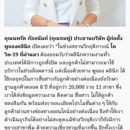
คุณนพรัต ภัธยนันท์ (คุณชมพู่) ประธานบริษัท ผู้ก่อตั้ง
พูจองคลินิก
เปิดเผยว่า “ในช่วงสถานวิกฤติการณ์
โค
วิด-19 ที่ผ่านมา
ต้องยอมรับว่าคลีนิกความงามทั่ว
ประเทศได้มีการถูกสั่งปิด และลูกค้าไม่สามารถมาใช้
บริการในช่วงล็อคดาวน์ แต่เนื่องด้วยทาง พูจอง คลินิก ได้
ใช้กลยุทธ์ในการสื่อสารกับลูกค้าอย่างต่อเนื่องยังรักษา
ฐานลูกค้าตลอด 8 ปี ที่อยู่กว่า 20,000 ราย 11 สาขา ซึ่ง
เราได้ส่งข้อมูลความงาม ติดตาม สื่อสาร ไม่ให้ลูกค้า
หลงลืมกัน พร้อมส่งรายละเอียดโปรโมชั่นต่าง ๆ ให้กับ
ลูกค้าผ่านทางช่องทางออนไลน์อย่างต่อเนื่อง จึงทำให้เรา
ดำเนินธุรกิจได้อย่างไม่สะดุดแม้ช่วงวิกฤติเราก็ยังมีการ
ขยายสาขาพิ่ม ด้วยความเชี่ยวชาญที่มากขึ้น อีกทั้งเราได้