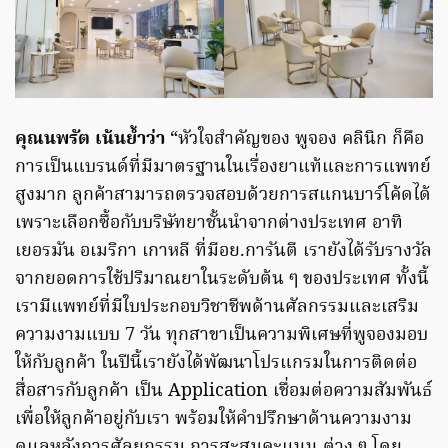
คุณนพรัต เน้นย้ำว่า
“หัวใจสำคัญของ พูจอง คลินิก ก็คือ
การเป็นแบรนด์ที่มีมาตรฐานในเรื่องยาแท้และการแพทย์
สูงมาก ลูกค้าสามารถตรวจสอบด้วยการสแกนบาร์โค้ดได้
เพราะเลือกซื้อกับบริษัทยาชั้นนำจากต่างประเทศ อาทิ
เยอรมัน อเมริกา เกาหลี ที่มีอย.การันตี เรายังได้รับรางวัล
จากยอดการใช้ปริมาณยาในระดับต้น ๆ ของประเทศ ทั้งนี้
เรามีแพทย์ที่มีใบประกอบวิชาชีพด้านศัลกรรมและเสริม
ความงามแบบ 7 วัน ทุกสาขาเป็นความพิเศษที่พูจองมอบ
ให้กับลูกค้า ในปีนี้เรายังได้พัฒนาโปรแกรมในการติดต่อ
สื่อสารกับลูกค้า เป็น Application เชื่อมต่อความสัมพันธ์
เพื่อให้ลูกค้าอยู่กับเรา พร้อมให้คำปรึกษาด้านความงาม
ดูแลหลังการศัลยกรรม การสะสมคะแนน ต่าง ๆ โดย