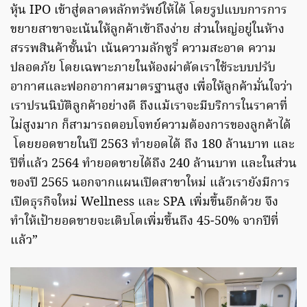
หุ้น IPO เข้าสู่ตลาดหลักทรัพย์ให้ได้ โดยรูปแบบการการ
ขยายสาขาจะเน้นให้ลูกค้าเข้าถึงง่าย ส่วนใหญ่อยู่ในห้าง
สรรพสินค้าชั้นนำ เน้นความลักซูรี่ ความสะอาด ความ
ปลอดภัย โดยเฉพาะภายในห้องผ่าตัดเราใช้ระบบปรับ
อากาศและฟอกอากาศมาตรฐานสูง เพื่อให้ลูกค้ามั่นใจว่า
เราปรนนิบัติลูกค้าอย่างดี ถึงแม้เราจะมีบริการในราคาที่
ไม่สูงมาก ก็สามารถตอบโจทย์ความต้องการของลูกค้าได้
โดยยอดขายในปี 2563 ทำยอดได้ ถึง 180 ล้านบาท และ
ปีที่แล้ว 2564 ทำยอดขายได้ถึง 240 ล้านบาท และในส่วน
ของปี 2565 นอกจากแผนเปิดสาขาใหม่ แล้วเรายังมีการ
เปิดธุรกิจใหม่ Wellness และ SPA เพิ่มขึ้นอีกด้วย จึง
ทำให้เป้ายอดขายจะเติบโตเพิ่มขึ้นถึง 45-50% จากปีที่
แล้ว”