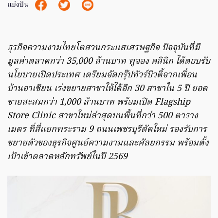
แบ่งปัน
ธุรกิจความงามไทยโตสวนกระแสเศรษฐกิจ ปัจจุบันที่มี
มูลค่าตลาดกว่า 35,000 ล้านบาท พูจอง คลินิก ได้ตอบรับ
นโยบายเปิดประเทศ เตรียมจัดกรุ๊ปทัวร์บิวตี้จากเพื่อน
บ้านอาเซียน เร่งขยายสาขาให้ได้อีก 30 สาขาใน 5 ปี ยอด
ขายสะสมกว่า 1,000 ล้านบาท พร้อมเปิด Flagship
Store Clinic สาขาใหม่ล่าสุดบนพื้นที่กว่า 500 ตาราง
เมตร ที่สี่แยกพระราม 9 ถนนเพชรบุรีตัดใหม่ รองรับการ
ขยายตัวของธุรกิจศูนย์ความงามและศัลยกรรม พร้อมตั้ง
เป้าเข้าตลาดหลักทรัพย์ในปี 2569