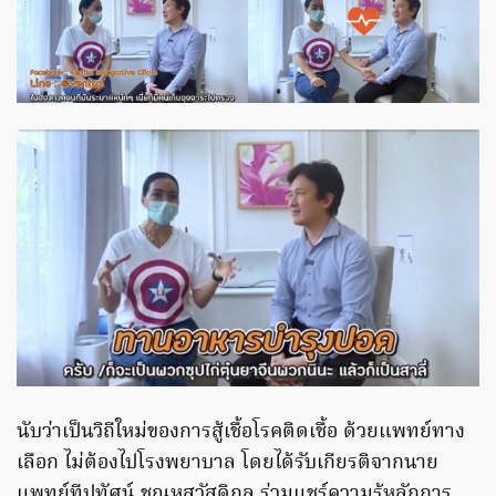
นับว่าเป็นวิถีใหม่ของการสู้เชื้อโรคติดเชื้อ ด้วยแพทย์ทาง
เลือก ไม่ต้องไปโรงพยาบาล โดยได้รับเกียรติจากนาย
แพทย์ทีปทัศน์ ชุณหสวัสดิกุล ร่วมแชร์ความรู้หลักการ