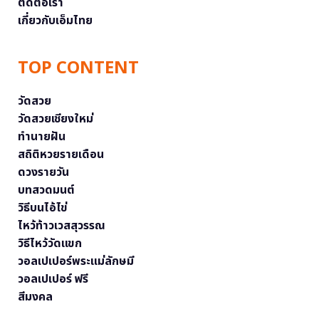
ติดต่อเรา
เกี่ยวกับเอ็มไทย
TOP CONTENT
วัดสวย
วัดสวยเชียงใหม่
ทำนายฝัน
สถิติหวยรายเดือน
ดวงรายวัน
บทสวดมนต์
วิธีบนไอ้ไข่
ไหว้ท้าวเวสสุวรรณ
วิธีไหว้วัดแขก
วอลเปเปอร์พระแม่ลักษมี
วอลเปเปอร์ ฟรี
สีมงคล