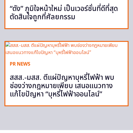
“ดัง” ภูมิใจหน้าใหม่ เป็นเวอร์ชั่นที่ดีที่สุด
ตัดสินใจถูกที่ศัลยกรรม
PR NEWS
สสส.-มสส. ตีแผ่ปัญหาบุหรี่ไฟฟ้า พบ
ช่องว่างกฎหมายเพียบ เสนอแนวทาง
แก้ไขปัญหา “บุหรี่ไฟฟ้าออนไลน์”