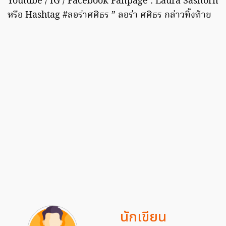
Youtube / IG / Facebook Fanpage : Laura Sasitorn
หรือ Hashtag #ลอร่าศศิธร ” ลอร่า ศศิธร กล่าวทิ้งท้าย
นักเขียน