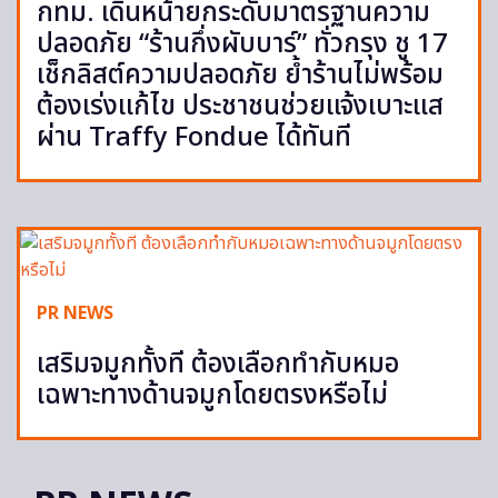
กทม. เดินหน้ายกระดับมาตรฐานความ
ปลอดภัย “ร้านกึ่งผับบาร์” ทั่วกรุง ชู 17
เช็กลิสต์ความปลอดภัย ย้ำร้านไม่พร้อม
ต้องเร่งแก้ไข ประชาชนช่วยแจ้งเบาะแส
ผ่าน Traffy Fondue ได้ทันที
PR NEWS
เสริมจมูกทั้งที ต้องเลือกทำกับหมอ
เฉพาะทางด้านจมูกโดยตรงหรือไม่