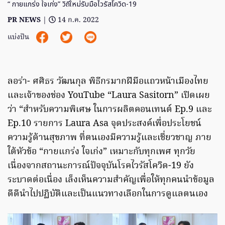
“ กายแกร่ง ใจเก่ง” วิถีใหม่รับมือไวรัสโควิด-19
PR NEWS
|
14 ก.ค. 2022
แบ่งปัน
ลอร่า- ศศิธร วัฒนกุล พิธีกรมากฝีมือแถวหน้าเมืองไทย
และเจ้าของช่อง YouTube “Laura Sasitorn” เปิดเผย
ว่า “สำหรับความพิเศษ ในการผลิตคอนเทนต์ Ep.9 และ
Ep.10 รายการ Laura Asa จุดประสงค์เพื่อประโยชน์
ความรู้ด้านสุขภาพ ที่ตนเองมีความรู้และเชี่ยวชาญ ภาย
ใต้หัวข้อ “กายแกร่ง ใจเก่ง” เหมาะกับทุกเพศ ทุกวัย
เนื่องจากสถานะการณ์ปัจจุบันโรคไวรัสโควิด-19 ยัง
ระบาดต่อเนื่อง เล็งเห็นความสำคัญเพื่อให้ทุกคนนำข้อมูล
ดีดีนำไปปฏิบัติและเป็นแนวทางเลือกในการดูแลตนเอง