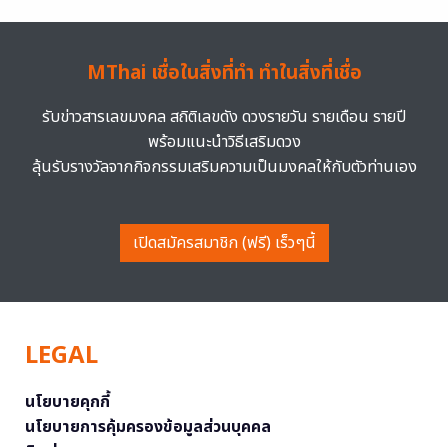
MThai เชื่อในสิ่งที่ทำ ทำในสิ่งที่เชื่อ
รับข่าวสารเลขมงคล สถิติเลขดัง ดวงรายวัน รายเดือน รายปี
พร้อมแนะนำวิธีเสริมดวง
ลุ้นรับรางวัลจากกิจกรรมเสริมความเป็นมงคลให้กับตัวท่านเอง
เปิดสมัครสมาชิก (ฟรี) เร็วๆนี้
LEGAL
นโยบายคุกกี้
นโยบายการคุ้มครองข้อมูลส่วนบุคคล