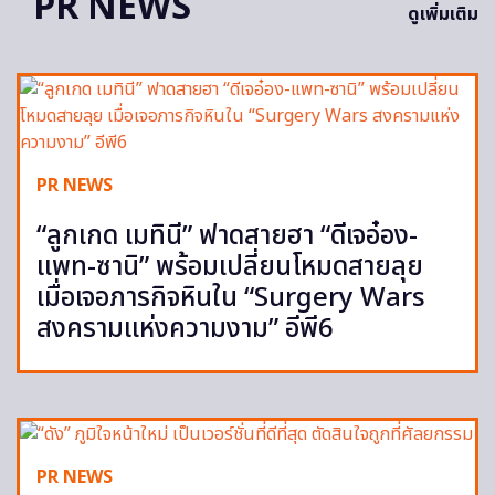
PR NEWS
ดูเพิ่มเติม
PR NEWS
“ลูกเกด เมทินี” ฟาดสายฮา “ดีเจอ๋อง-
แพท-ซานิ” พร้อมเปลี่ยนโหมดสายลุย
เมื่อเจอภารกิจหินใน “Surgery Wars
สงครามแห่งความงาม” อีพี6
PR NEWS