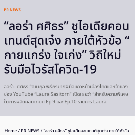
PR NEWS
“ลอร่า ศศิธร” ชูไอเดียคอน
เทนต์สุดเจ๋ง ภายใต้หัวข้อ “
กายแกร่ง ใจเก่ง” วิถีใหม่
รับมือไวรัสโควิด-19
ลอร่า- ศศิธร วัฒนกุล พิธีกรมากฝีมือแถวหน้าเมืองไทยและเจ้าของ
ช่อง YouTube “Laura Sasitorn” เปิดเผยว่า “สำหรับความพิเศษ
ในการผลิตคอนเทนต์ Ep.9 และ Ep.10 รายการ Laura…
Home
/
PR NEWS
/ “ลอร่า ศศิธร” ชูไอเดียคอนเทนต์สุดเจ๋ง ภายใต้หัวข้อ