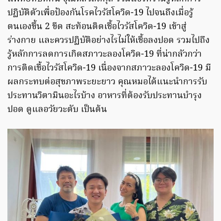
ปฏิบัติตัวเพื่อป้องกันโรคไวรัสโควิด-19 ไปจนถึงเมื่อรู้
ตนเองขึ้น 2 ขีด สะท้อนติดเชื้อไวรัสโควิด-19 เข้าสู่
ร่างกาย และควรปฏิบัติอย่างไรไม่ให้เชื้อลงปอด รวมไปถึง
รู้หลักการลดการเกิดสภาวะลองโควิด-19 ที่น่ากลัวกว่า
การติดเชื้อไวรัสโควิด-19 เนื่องจากสภาวะลองโควิด-19 มี
ผลกระทบต่อสุขภาพระยะยาว คุณหมอได้แนะนำการรับ
ประทานวิตามินอะไรบ้าง อาหารที่ต้องรับประทานบำรุง
ปอด ดูแลอวัยวะตับ เป็นต้น