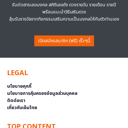
รับข่าวสารเลขมงคล สถิติเลขดัง ดวงรายวัน รายเดือน รายปี
พร้อมแนะนำวิธีเสริมดวง
ลุ้นรับรางวัลจากกิจกรรมเสริมความเป็นมงคลให้กับตัวท่านเอง
เปิดสมัครสมาชิก (ฟรี) เร็วๆนี้
LEGAL
นโยบายคุกกี้
นโยบายการคุ้มครองข้อมูลส่วนบุคคล
ติดต่อเรา
เกี่ยวกับเอ็มไทย
TOP CONTENT