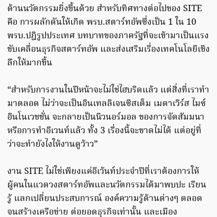
ด้านนวัตกรรมยิ่งขึ้นด้วย สำหรับทิศทางต่อไปของ SITE
คือ การผลักดันให้เกิด พรบ.สตาร์ทอัพซึ่งเป็น 1 ใน 10
พรบ.ปฎิรูปประเทศ บทบาทของภาครัฐที่จะเข้ามาเป็นแรง
ขับเคลื่อนธุรกิจสตาร์ทอัพ และส่งเสริมเรื่องเทคโนโลยีเชิง
ลึกให้มากขึ้น
“สำหรับการงานในปีหน้าจะไม่ใช่ไฮบริดแล้ว แต่สิ่งที่เราทำ
มาตลอด ไม่ว่าจะเป็นอินเทลลิเจนซิสเต็ม เมตาเวิร์ส ไมซ์
อินโนเวชชั่น จะกลายเป็นนิวนอร์มอล ของการจัดสัมมนา
หรือการทำอีเวนท์แล้ว ทั้ง 3 เรื่องนี้จะขาดไม่ได้ แต่อยู่ที่
ว่าจะทำยังไงให้งานดูว้าว”
งาน SITE ไม่ใช่เพียงแค่อีเว้นท์ประจำปีที่เราต้องการให้
ผู้คนในแวดวงสตาร์ทอัพและนวัตกรรมได้มาพบปะ เรียน
รู้ แลกเปลี่ยนประสบการณ์ องค์ความรู้ด้านต่างๆ ตลอด
จนสร้างเครือข่าย ต่อยอดธุรกิจเท่านั้น และเมือง