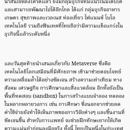
น่าสนใจหลังโควิดแล้ว ยังมีกลุ่มธุรกิจที่มีแนวโน้มเติบโต
และสามารถพัฒนาไปได้อีกไกล ได้แก่ กลุ่มธุรกิจอาหาร
เกษตร สุขภาพและเวลเนส ท่องเที่ยว ไฟแนนซ์ โบโอ
เทคโนโลยี รวมถึงฟินเทคที่ไทยถือว่ามีความแข็งแกร่งใน
ธุรกิจนี้แล้วระดับหนึ่ง
และวันสุดท้ายนำเสนอเกี่ยวกับ Metaverse ซึ่งคือ
เทคโนโลยีโลกเสมือนที่มีศักยภาพ เข้ามาช่วยตอบโจทย์
ความเหลื่อมล้ำได้อย่างชัดเจน สร้างความเท่าเทียม ทาง
สังคม เศรษฐกิจ การศึกษาและสิ่งแวดล้อม อีกทั้งยังเป็น
พื้นที่ทดสอบ (sandbox) ในการสร้างแบบจำลอง ทดลอง
ในหลากหลายวงการ เช่น การศึกษา ซึ่งนอกจากช่วยลด
ค่าใช้จ่ายยังทำให้เห็นภาพของการวิจัยต่างๆ และชิ้นงานที่
ชัดเจนขึ้น สำหรับการแพทย์ จะช่วยฝึกทักษะยากให้เกิด
ความแม่นยำก่อนลงมือจริง ทั้งนี้ ไทยเป็นหนึ่งในประเทศ