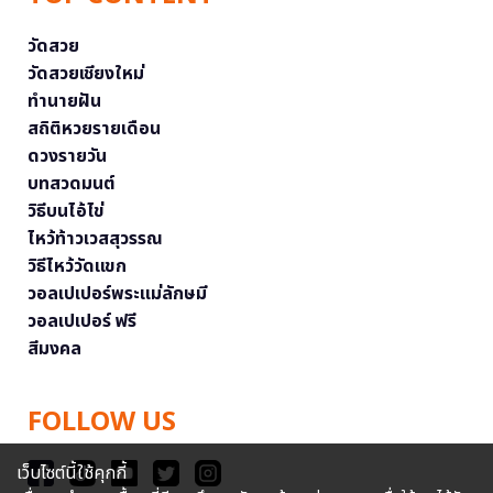
วัดสวย
วัดสวยเชียงใหม่
ทำนายฝัน
สถิติหวยรายเดือน
ดวงรายวัน
บทสวดมนต์
วิธีบนไอ้ไข่
ไหว้ท้าวเวสสุวรรณ
วิธีไหว้วัดแขก
วอลเปเปอร์พระแม่ลักษมี
วอลเปเปอร์ ฟรี
สีมงคล
FOLLOW US
เว็บไซต์นี้ใช้คุกกี้