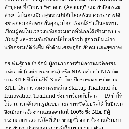
ตัวบุคคลที่เรียกว่า “อวาตาร (Avatar)” และทำกิจกรรม
ต่างๆ ในโลกเสมือนคู่ขนานไปกับโลกจริงทางกายภาพได้
อย่างกลมกลืนจากทั่วทุกมุมโลก เรียกได้ว่าเป็นสะพาน
เชื่อมผู้คนในแวดวงนวัตกรรมจากทั่วโลกได้เข้ามาพบปะ
เรียนรู้ และร่วมกันพัฒนาให้ไทยก้าวไปสู่การเป็นเมือง
นวัตกรรมที่ดียิ่งขึ้น ทั้งด้านเศรษฐกิจ สังคม และสุขภาพ
ดร.พันธุ์อาจ ชัยรัตน์ ผู้อำนวยการสำนักงานนวัตกรรม
แห่งชาติ (องค์การมหาชน) หรือ NIA กล่าวว่า NIA จัด
งาน SITE ปีนี้เป็นปีที่ 3 แล้ว โดยปีแรกของการจัดงาน
SITE เป็นการรวมงานระหว่าง Startup Thailand กับ
Innovation Thailand ซึ่งมาพร้อมกับโควิด – 19 ทำให้
ไม่สามารถจัดงานรูปแบบกายภาพหรือไฮบริดได้ ในปีแรก
จึงเป็นการจัดงานแบบออนไลน์ 100% ซึ่ง NIA มีผู้
ประกอบการสตาร์อัพที่เชี่ยวชาญเรื่องการจัดงานสัมมนา
การทำการถ่ายทอดสด มาร์เก็ตเพลส ฯลฯ ผ่าน