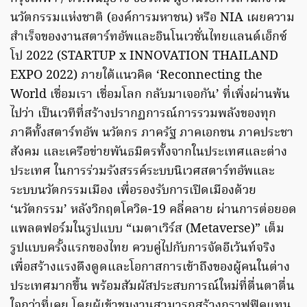
นวัตกรรมแห่งชาติ (องค์การมหาชน) หรือ NIA เผยความ
สำเร็จของงานสตาร์ทอัพและอินโนเวชั่นไทยแลนด์เอ็กซ์
โป 2022 (STARTUP x INNOVATION THAILAND
EXPO 2022) ภายใต้แนวคิด ‘Reconnecting the
World เชื่อมเรา เชื่อมโลก กลับมาเจอกัน’ ที่เพิ่งผ่านพ้น
ไปว่า เป็นเวทีที่สร้างปรากฏการณ์การรวมพลังของทุก
ภาคีทั้งสตาร์ทอัพ นวัตกร ภาครัฐ ภาคเอกชน ภาคประชา
สังคม และเครือข่ายพันธมิตรทั้งจากในประเทศและต่าง
ประเทศ ในการร่วมรังสรรค์ระบบนิเวศสตาร์ทอัพและ
ระบบนวัตกรรมเมือง เพื่อรองรับการเปิดเมืองด้วย
‘นวัตกรรม’ หลังวิกฤตโควิด-19 คลี่คลาย ผ่านการต่อยอด
แพลตฟอร์มในรูปแบบ “เมตาเวิร์ส (Metaverse)” เต็ม
รูปแบบครั้งแรกของไทย ควบคู่ไปกับการจัดอีเว้นท์จริง
เพื่อสร้างแรงดึงดูดและโอกาสการเข้าถึงของผู้คนในต่าง
ประเทศมากขึ้น พร้อมสัมผัสประสบการณ์ใหม่ที่ตื่นตาตื่น
ใจกว่าที่เคย โดยผู้เข้าชมงานสามารถสร้างกราฟฟิคแทน