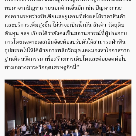
ทบมาจากปัญหาภายนอกด้านอื่นอีก เช่น ปัญหาภาวะ
สงครามระหว่างรัสเซียและยูเครนที่ส่งผลให้ราคาสินค้า
และบริการเพิ่มสูงขึ้น ไม่ว่าจะเป็นน้ำมัน สินค้า วัตถุดิบ
ต้นทุน ฯลฯ เรียกได้ว่ายังคงเป็นสถานการณ์ที่ผู้ประกอบ
การโดยเฉพาะเอสเอ็มอีจะต้องปรับตัวให้สามารถฝ่าฟัน
อุปสรรคไปให้ได้ด้วยการพลิกวิกฤตและมองหาโอกาสจาก
ฐานคิดนวัตกรรม เพื่อสร้างการเติบโตและต่อยอดต่อไป
ท่ามกลางภาวะวิกฤตเศรษฐกิจนี้”