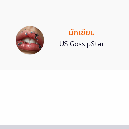
นักเขียน
US GossipStar