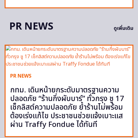
PR NEWS
ดูเพิ่มเติม
PR NEWS
กทม. เดินหน้ายกระดับมาตรฐานความ
ปลอดภัย “ร้านกึ่งผับบาร์” ทั่วกรุง ชู 17
เช็กลิสต์ความปลอดภัย ย้ำร้านไม่พร้อม
ต้องเร่งแก้ไข ประชาชนช่วยแจ้งเบาะแส
ผ่าน Traffy Fondue ได้ทันที