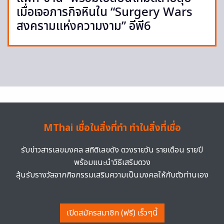
เมื่อเจอภารกิจหินใน “Surgery Wars
สงครามแห่งความงาม” อีพี6
MThai เชื่อในสิ่งที่ทำ ทำในสิ่งที่เชื่อ
รับข่าวสารเลขมงคล สถิติเลขดัง ดวงรายวัน รายเดือน รายปี
พร้อมแนะนำวิธีเสริมดวง
ลุ้นรับรางวัลจากกิจกรรมเสริมความเป็นมงคลให้กับตัวท่านเอง
เปิดสมัครสมาชิก (ฟรี) เร็วๆนี้