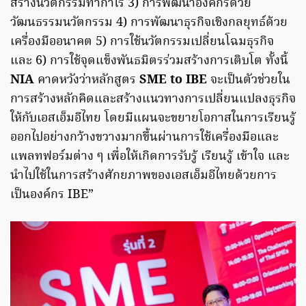
สร้างนวัตกรรมทำกำไร 3) การพัฒนาองค์กรด้วย
วัฒนธรรมนวัตกรรม 4) การพัฒนาธุรกิจเชิงกลยุทธ์ด้วย
เครื่องมืออนาคต 5) การใช้นวัตกรรมเปลี่ยนโฉมธุรกิจ
และ 6) การใช้จุดแข็งพันธมิตรร่วมสร้างการเติบโต ทั้งนี้
NIA
คาดหวังว่าหลักสูตร
SME to IBE
จะเป็นตัวช่วยใน
การสร้างหลักคิดและสร้างแนวทางการเปลี่ยนแปลงธุรกิจ
ให้กับเอสเอ็มอีไทย โดยมีแผนจะขยายโอกาสในการเรียนรู้
ออกไปอย่างกว้างขวางมากขึ้นผ่านการใช้เครื่องมือและ
แพลทฟอร์มต่าง ๆ เพื่อให้เกิดการรับรู้ เรียนรู้ เข้าใจ และ
นำไปใช้ในการสร้างศักยภาพของเอสเอ็มอีไทยด้วยการ
เป็นองค์กร IBE”