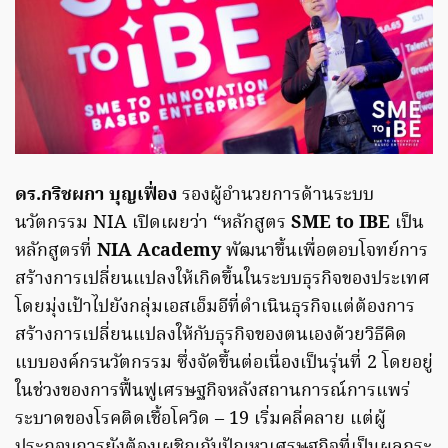
ดร.กริชผกา บุญเฟื่อง
รองผู้อำนวยการด้านระบบ
นวัตกรรม NIA เปิดเผยว่า “หลักสูตร
SME to IBE
เป็น
หลักสูตรที่
NIA Academy
พัฒนาขึ้นเพื่อตอบโจทย์การ
สร้างการเปลี่ยนแปลงให้เกิดขึ้นในระบบธุรกิจของประเทศ
โดยมุ่งเป้าไปยังกลุ่มเอสเอ็มอีที่ดำเนินธุรกิจแต่ต้องการ
สร้างการเปลี่ยนแปลงให้กับธุรกิจของตนเองด้วยวิธีคิด
แบบองค์กรนวัตกรรม ซึ่งจัดขึ้นต่อเนื่องเป็นรุ่นที่ 2 โดยอยู่
ในช่วงของการฟื้นฟูเศรษฐกิจหลังสถานการณ์การแพร่
ระบาดของโรคติดเชื้อโควิด – 19 เริ่มคลี่คลาย แต่ผู้
ประกอบการยังต้องเผชิญกับปัญหาเศรษฐกิจที่เป็นผลกระ