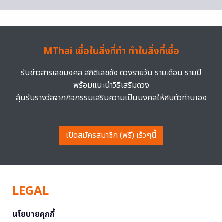
MThai เชื่อในสิ่งที่ทำ ทำในสิ่งที่เชื่อ
รับข่าวสารเลขมงคล สถิติเลขดัง ดวงรายวัน รายเดือน รายปี
พร้อมแนะนำวิธีเสริมดวง
ลุ้นรับรางวัลจากกิจกรรมเสริมความเป็นมงคลให้กับตัวท่านเอง
เปิดสมัครสมาชิก (ฟรี) เร็วๆนี้
LEGAL
นโยบายคุกกี้