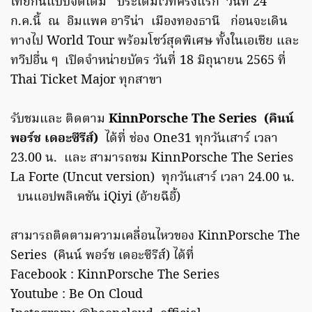
ไทยกันแบบจัดเต็ม ประเดิมเวทีครั้งแรก วันที่ 24
ก.ค.นี้ ณ อิมแพค อารีน่า เมืองทองธานี ก่อนจะเดิน
ทางไป World Tour พร้อมโชว์สุดพิเศษ ทั้งในเอเชีย และ
ทวีปอื่น ๆ เปิดจำหน่ายบัตร วันที่ 18 มิถุนายน 2565 ที่
Thai Ticket Major ทุกสาขา
รับชมและ ติดตาม
KinnPorsche The Series (คินน์
พอร์ช เดอะซีรีส์)
ได้ที่ ช่อง One31 ทุกวันเสาร์ เวลา
23.00 น. และ สามารถชม KinnPorsche The Series
La Forte (Uncut version) ทุกวันเสาร์ เวลา 24.00 น.
บนแอปพลิเคชัน iQiyi (อ้ายฉีอี้)
สามารถติดตามความเคลื่อนไหวของ KinnPorsche The
Series (คินน์ พอร์ช เดอะซีรีส์) ได้ที่
Facebook : KinnPorsche The Series
Youtube : Be On Cloud