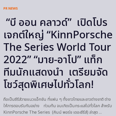
PR NEWS
“บี ออน คลาวด์” เปิดโปร
เจกต์ใหญ่ “KinnPorsche
The Series World Tour
2022” “มาย-อาโป” แท็ก
ทีมนักแสดงนำ เตรียมจัด
โชว์สุดพิเศษไปทั่วโลก!
ถือเป็นซีรีส์วายแนวแอ็กชัน ที่แฟน ๆ ทั้งชาวไทยและชาวต่างชาติ ต่าง
ให้การตอบรับกันอย่าง ท่วมท้น จนเกิดเป็นกระแสไปทั่วโลก สำหรับ
KinnPorsche The Series (คินน์ พอร์ช เดอะซีรีส์) ล่าสุด …