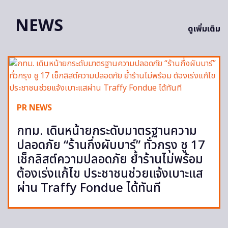
NEWS
ดูเพิ่มเติม
PR NEWS
กทม. เดินหน้ายกระดับมาตรฐานความ
ปลอดภัย “ร้านกึ่งผับบาร์” ทั่วกรุง ชู 17
เช็กลิสต์ความปลอดภัย ย้ำร้านไม่พร้อม
ต้องเร่งแก้ไข ประชาชนช่วยแจ้งเบาะแส
ผ่าน Traffy Fondue ได้ทันที