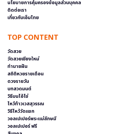
นโยบายการคุ้มครองข้อมูลส่วนบุคคล
ติดต่อเรา
เกี่ยวกับเอ็มไทย
TOP CONTENT
วัดสวย
วัดสวยเชียงใหม่
ทำนายฝัน
สถิติหวยรายเดือน
ดวงรายวัน
บทสวดมนต์
วิธีบนไอ้ไข่
ไหว้ท้าวเวสสุวรรณ
วิธีไหว้วัดแขก
วอลเปเปอร์พระแม่ลักษมี
วอลเปเปอร์ ฟรี
สีมงคล