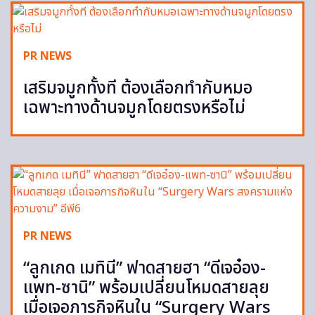
PR NEWS
เสริมจมูกทั้งที ต้องเลือกทำกับหมอ
เฉพาะทางด้านจมูกโดยตรงหรือไม่
PR NEWS
“ลูกเกด เมทินี” ฟาดสายฮา “ดีเจอ๋อง-
แพท-ซานิ” พร้อมเปลี่ยนโหมดสายลุย
เมื่อเจอภารกิจหินใน “Surgery Wars