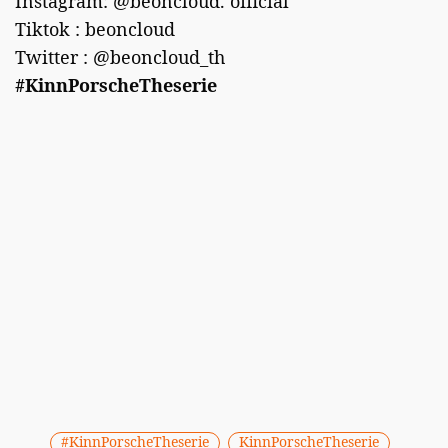
Instagram: @beoncloud. official
Tiktok : beoncloud
Twitter : @beoncloud_th
#KinnPorscheTheserie
#KinnPorscheTheserie
KinnPorscheTheserie