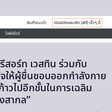
สินค้าแนะนำ
เปิดสมัครสมาชิก (ฟรี) เร็วๆ นี้
ไลฟ์สไตล์
ีสอร์ท เวสทิน ร่วมกับ
ใจให้ผู้ชื่นชอบออกกำลังกาย
ก้าวไปอีกขั้นในการเฉลิม
ิ่งสากล”