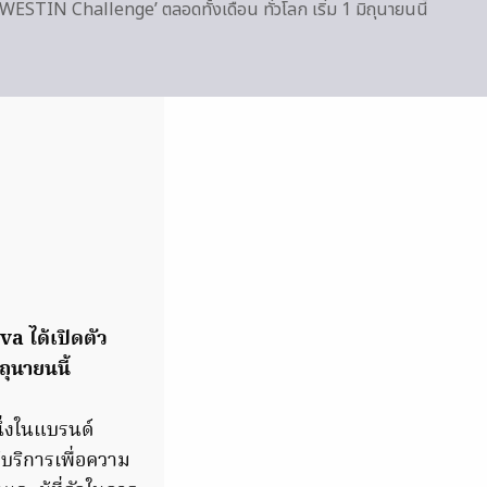
ESTIN Challenge’ ตลอดทั้งเดือน ทั่วโลก เริ่ม 1 มิถุนายนนี้
a ได้เปิดตัว
ุนายนนี้
ึ่งในแบรนด์
้บริการเพื่อความ