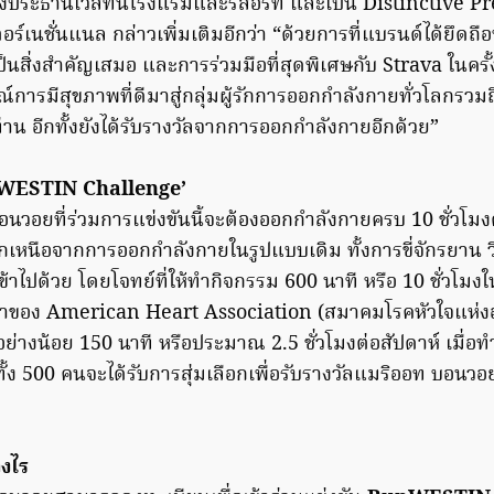
งประธานเวสทินโรงแรมและรีสอร์ท และเป็น Distinctive 
ร์เนชั่นแนล กล่าวเพิ่มเติมอีกว่า “ด้วยการที่แบรนด์ได้ยึดถ
ป็นสิ่งสำคัญเสมอ และการร่วมมือที่สุดพิเศษกับ Strava ในครั้งน
ารมีสุขภาพที่ดีมาสู่กลุ่มผู้รักการออกกำลังกายทั่วโลกรวม
าน อีกทั้งยังได้รับรางวัลจากการออกกำลังกายอีกด้วย”
nWESTIN Challenge’
นวอยที่ร่วมการแข่งขันนี้จะต้องออกกำลังกายครบ 10 ชั่วโมง
กเหนือจากการออกกำลังกายในรูปแบบเดิม ทั้งการขี่จักรยาน ว
เข้าไปด้วย โดยโจทย์ที่ให้ทำกิจกรรม 600 นาที หรือ 10 ชั่วโมง
ำของ American Heart Association (สมาคมโรคหัวใจแห่งอเมร
่างน้อย 150 นาที หรือประมาณ 2.5 ชั่วโมงต่อสัปดาห์ เมื่อท
ทั้ง 500 คนจะได้รับการสุ่มเลือกเพื่อรับรางวัลแมริออท บอน
างไร