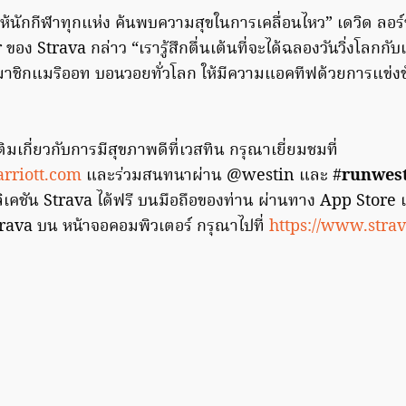
ห้นักกีฬาทุกแห่ง ค้นพบความสุขในการเคลื่อนไหว” เดวิด ลอร
อง Strava กล่าว “เรารู้สึกตื่นเต้นที่จะได้ฉลองวันวิ่งโลกกั
าชิกแมริออท บอนวอยทั่วโลก ให้มีความแอคทีฟด้วยการแข่ง
ติมเกี่ยวกับการมีสุขภาพดีที่เวสทิน กรุณาเยี่ยมชมที่
rriott.com
และร่วมสนทนาผ่าน @westin และ #
runwes
คชัน Strava ได้ฟรี บนมือถือของท่าน ผ่านทาง App Store
rava บน หน้าจอคอมพิวเตอร์ กรุณาไปที่
https://www.stra