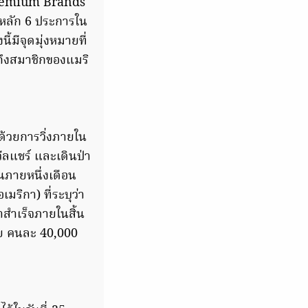
Premium Brands
ือหลัก 6 ประการใน
ี้มีจุดมุ่งหมายที่
ถึงสมาชิกของแมริ
ด้วยการวิ่งภายใน
ีลแชร์ และเดินป่า
ในภายหนึ่งเดือน
ิกา) ที่ระบุว่า
ำสำเร็จภายในสิ้น
วอย คนละ 40,000