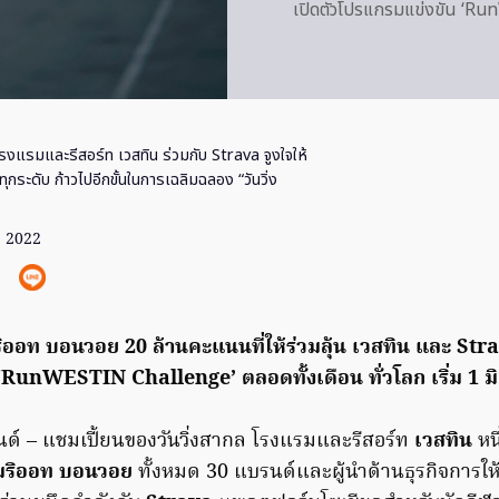
เปิดตัวโปรแกรมแข่งขัน ‘RunW
รงแรมและรีสอร์ท เวสทิน ร่วมกับ Strava จูงใจให้
ุกระดับ ก้าวไปอีกขั้นในการเฉลิมฉลอง “วันวิ่ง
ย. 2022
อท บอนวอย 20 ล้านคะแนนที่ให้ร่วมลุ้น เวสทิน และ Strav
RunWESTIN Challenge’ ตลอดทั้งเดือน ทั่วโลก เริ่ม 1 มิถ
นด์ – แชมเปี้ยนของวันวิ่งสากล โรงแรมและรีสอร์ท
เวสทิน
หน
มริออท บอนวอย
ทั้งหมด 30 แบรนด์และผู้นำด้านธุรกิจการให