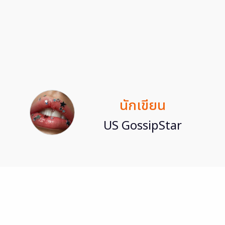
นักเขียน
US GossipStar