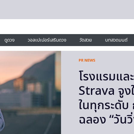
ดูดวง
วอลเปเปอร์เสริมดวง
วัดสวย
บทสวดมนต์
PR NEWS
โรงแรมและร
Strava จูง
ในทุกระดับ 
ฉลอง “วันว