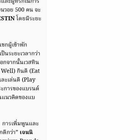
ละผู้ที่รักในการ
 บอนวอย 500 คน จะ
STIN
โดยมีระยะ
ขกผู้เข้าพัก
เป็นระยะเวลากว่า
นอกจากนั้นเวสทิน
 Well) กินดี (Eat
และเล่นดี (Play
 ประการของแบรนด์
ดีในแนวคิดของแบ
ี การเพิ่มพูนและ
ึกดีกว่า”
เจนนิ