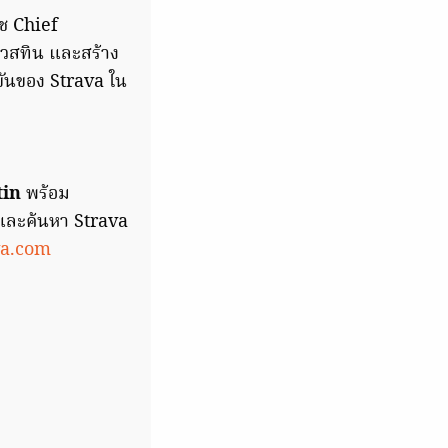
์ช Chief
บเวสทิน และสร้าง
ขันของ Strava ใน
tin
พร้อม
 และค้นหา Strava
va.com