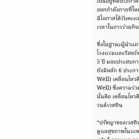
เป็นอยู่ที่ดีประก
ออกกำลังกายที่ใหญ
มีโอกาสได้รับคะแ
เวลาในการร่วมกิจก
ซึ่งในฐานะผู้นำแถ
โรงแรมและรีสอร์ท
5 ปี มอบประสบการ
ยังมีหลัก 6 ประกา
Well) เคลื่อนไหว
Well) ซึ่งความร่ว
นั่นคือ เคลื่อนไห
รนด์เวสทิน
“ปรัชญาของเวสทิน
ดูแลสุขภาพในระหว่า