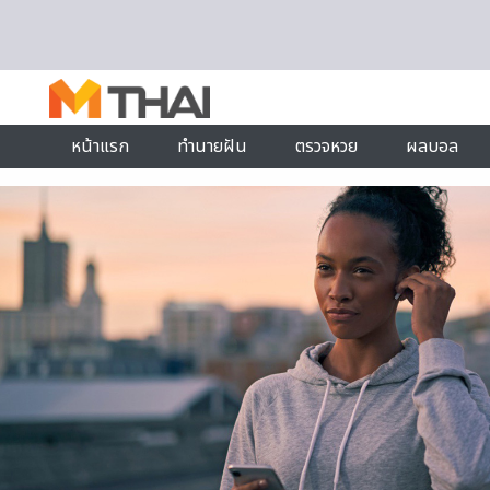
Skip to content
หน้าแรก
ทำนายฝัน
ตรวจหวย
ผลบอล