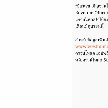
“Strava เชิญชวนใ
Revenue Officer ข
แรงบันดาลใจให้สม
เดือนมิถุนายนนี้”
สำหรับข้อมูลเพิ่มเ
www.westin.ma
ดาวน์โหลดแอปพลิเ
หรือดาวน์โหลด St