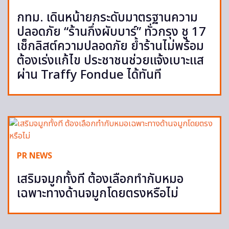
กทม. เดินหน้ายกระดับมาตรฐานความ
ปลอดภัย “ร้านกึ่งผับบาร์” ทั่วกรุง ชู 17
เช็กลิสต์ความปลอดภัย ย้ำร้านไม่พร้อม
ต้องเร่งแก้ไข ประชาชนช่วยแจ้งเบาะแส
ผ่าน Traffy Fondue ได้ทันที
PR NEWS
เสริมจมูกทั้งที ต้องเลือกทำกับหมอ
เฉพาะทางด้านจมูกโดยตรงหรือไม่