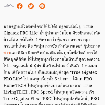
แบ่งปัน
มาตรฐานตัวจริงที่ใครก็ให้ไม่ได้! ทรูออนไลน์ ชู ‘True
Gigatex PRO Life’ ย้ำผู้นำสมาร์ทโฮม ด้วยอินเทอร์เน็ต
บ้านไฟเบอร์อันดับ 1 ที่ครบกว่า คุ้มกว่า แรงกว่าทุก
กระแสในไทย ดึง “หนุ่ม กรรชัย กำเนิดพลอย” ผู้ประกาศ
ข่าว
และพิธีกรมืออาชีพร่วมเติมเต็มทุกไลฟ์สไตล์ การใช้
ชีวิตยุคดิจิทัล ให้โปรสุดทุกเรื่องภายในบ้านที่สุดของความ
โปร…ทรูออนไลน์ ผู้นำเน็ตบ้านไฟเบอร์ อันดับ 1 ของคน
ไทย เสิร์ฟความโปร กับแคมเปญล่าสุด ‘True Gigatex
PRO Life’ โปรสุดทุกเรื่องทั้ง 5 ประการ ได้แก่ PRO
HomeTECH โปรสุดทุกเรื่องบ้านอัจฉริยะจาก True
LivingTECH , PRO Speed โปรสุดทุกเรื่องความเร็ว ,
True Gigatex Flexi ‘PRO’ โปรสุดทุกไลฟ์สไตล์ , PRO