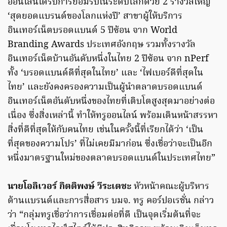
ออนไลน์ได้รับการยอมรับในระดับโลกด้วย 2 รางวัลใหญ่
‘สุดยอดแบรนด์ของโลกแห่งปี’ สาขาผู้ให้บริการ
อินเทอร์เน็ตบรอดแบนด์ 5 ปีซ้อน จาก World
Branding Awards ประเทศอังกฤษ รวมทั้งรางวัล
อินเทอร์เน็ตบ้านอันดับหนึ่งในไทย 2 ปีซ้อน จาก nPerf
ทั้ง ‘บรอดแบนด์ดีที่สุดในไทย’ และ ‘ไฟเบอร์ดีที่สุดใน
ไทย’ และยังคงครองความเป็นผู้นำตลาดบรอดแบนด์
อินเทอร์เน็ตอันดับหนึ่งของไทยที่เติบโตสูงสุดมาอย่างต่อ
เนื่อง ซึ่งสิ่งเหล่านี้ ทำให้ทรูออนไลน์ พร้อมเดินหน้าสรรหา
สิ่งที่ดีที่สุดให้กับคนไทย เช่นในครั้งนี้ที่เรียกได้ว่า ‘เป็น
ที่สุดของความโปร’ ที่ไม่เคยมีมาก่อน ซึ่งเชื่อว่าจะเป็นอีก
หนึ่งมาตรฐานใหม่ของตลาดบรอดแบนด์ในประเทศไทย”
นายโอลิเวอร์ กิตติพงษ์ วีระเตชะ
หัวหน้าคณะผู้บริหาร
ด้านแบรนด์และการสื่อสาร บมจ. ทรู คอร์ปอเรชั่น กล่าว
ว่า “กลุ่มทรูเชื่อว่าการเชื่อมต่อที่ดี เป็นจุดเริ่มต้นที่จะ