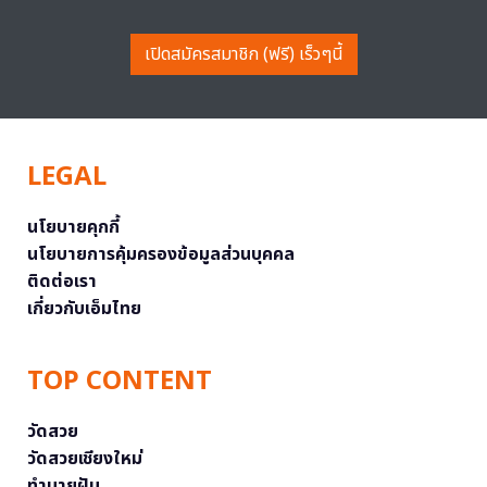
เปิดสมัครสมาชิก (ฟรี) เร็วๆนี้
LEGAL
นโยบายคุกกี้
นโยบายการคุ้มครองข้อมูลส่วนบุคคล
ติดต่อเรา
เกี่ยวกับเอ็มไทย
TOP CONTENT
วัดสวย
วัดสวยเชียงใหม่
ทำนายฝัน