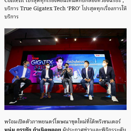
Content โปรสุดทุกเรื่องคอนเทนต์กับกล่องทีวีอัจฉริยะ ,
บริการ True Gigatex Tech ‘PRO’ โปรสุดทุกเรื่องการให้
บริการ
พร้อมเปิดตัวภาพยนตร์โฆษณาชุดใหม่ที่ได้พรีเซนเตอร์
หนุ่ม กรรชัย กำเนิดพลอย
ผู้ประกาศข่าวและพิธีกรระดับ