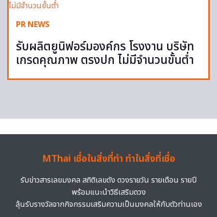
PR NEWS
รับผลิตยูนิฟอร์มองค์กร โรงงาน บริษัท
เกรดคุณภาพ ตรงปก ไม่มีจำนวนขั้นต่ำ
MThai เชื่อในสิ่งที่ทำ ทำในสิ่งที่เชื่อ
รับข่าวสารเลขมงคล สถิติเลขดัง ดวงรายวัน รายเดือน รายปี
พร้อมแนะนำวิธีเสริมดวง
ลุ้นรับรางวัลจากกิจกรรมเสริมความเป็นมงคลให้กับตัวท่านเอง