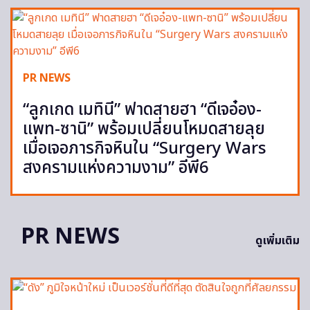
PR NEWS
“ลูกเกด เมทินี” ฟาดสายฮา “ดีเจอ๋อง-
แพท-ซานิ” พร้อมเปลี่ยนโหมดสายลุย
เมื่อเจอภารกิจหินใน “Surgery Wars
สงครามแห่งความงาม” อีพี6
PR NEWS
ดูเพิ่มเติม