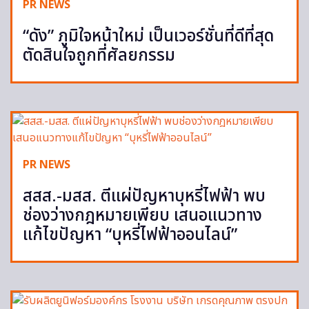
PR NEWS
“ดัง” ภูมิใจหน้าใหม่ เป็นเวอร์ชั่นที่ดีที่สุด
ตัดสินใจถูกที่ศัลยกรรม
PR NEWS
สสส.-มสส. ตีแผ่ปัญหาบุหรี่ไฟฟ้า พบ
ช่องว่างกฎหมายเพียบ เสนอแนวทาง
แก้ไขปัญหา “บุหรี่ไฟฟ้าออนไลน์”