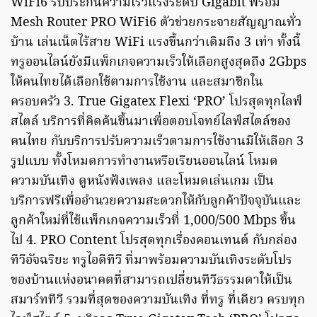
WiFi6 รับประกันความเร็วแรงระดับ Gigabit พร้อม
Mesh Router PRO WiFi6 ตัวช่วยกระจายสัญญาณทั่ว
บ้าน เล่นเน็ตไร้สาย WiFi แรงขึ้นกว่าเดิมถึง 3 เท่า ทั้งนี้
ทรูออนไลน์ยังมีแพ็กเกจความเร็วให้เลือกสูงสุดถึง 2Gbps
ให้คนไทยได้เลือกใช้ตามการใช้งาน และสมาชิกใน
ครอบครัว 3. True Gigatex Flexi ‘PRO’ โปรสุดทุกไลฟ์
สไตล์ บริการที่คิดค้นขึ้นมาเพื่อตอบโจทย์ไลฟ์สไตล์ของ
คนไทย กับบริการปรับความเร็วตามการใช้งานมีให้เลือก 3
รูปแบบ ทั้งโหมดการทำงานหรือเรียนออนไลน์ โหมด
ความบันเทิง ดูหนังฟังเพลง และโหมดเล่นเกม เป็น
บริการฟรีเพื่ออำนวยความสะดวกให้กับลูกค้าปัจจุบันและ
ลูกค้าใหม่ที่ใช้แพ็กเกจความเร็วที่ 1,000/500 Mbps ขึ้น
ไป 4. PRO Content โปรสุดทุกเรื่องคอนเทนต์ กับกล่อง
ทีวีอัจฉริยะ ทรูไอดีทีวี ที่มาพร้อมความบันเทิงระดับโปร
ของบ้านแห่งอนาคตที่สามารถเปลี่ยนทีวีธรรมดาให้เป็น
สมาร์ททีวี รวมที่สุดของความบันเทิง ที่ทรู ที่เดียว ครบทุก