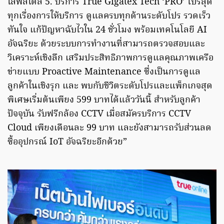
ไลฟ์สไตล์ 5. บริการ True Gigatex Tech ‘PRO’ โปรสุด
ทุกเรื่องการให้บริการ ดูแลครบทุกด้านระดับโปร รวดเร็ว
ทันใจ แก้ปัญหาฉับไวใน 24 ชั่วโมง พร้อมเทคโนโลยี AI
อัจฉริยะ ด้วยระบบการทำงานที่สามารถตรวจสอบและ
วิเคราะห์เชิงลึก เสริมประสิทธิภาพการดูแลคุณภาพเครือ
ข่ายแบบ Proactive Maintenance ซึ่งเป็นการดูแล
ลูกค้าในเชิงรุก และ พบกับชีวิตระดับโปรและแพ็กเกจสุด
พิเศษเริ่มต้นเพียง 599 บาทได้แล้ววันนี้ สำหรับลูกค้า
ปัจจุบัน รับฟรีกล้อง CCTV เมื่อสมัครบริการ CCTV
Cloud เพียงเดือนละ 99 บาท และยังสามารถรับส่วนลด
ซื้ออุปกรณ์ IoT อัจฉริยะอีกด้วย”