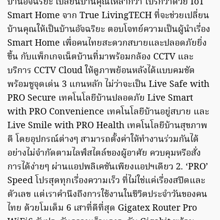
บ้านอัจฉริยะ เปลี่ยนบ้านคุณให้ล้ำกว่า โปรกว่าด้วย IoT
Smart Home จาก True LivingTECH ที่จะช่วยเปลี่ยน
บ้านคุณให้เป็นบ้านอัจฉริยะ ตอบโจทย์ความเป็นผู้นำเรื่อง
Smart Home เพื่อคนไทยสะดวกสบายและปลอดภัยยิ่ง
ขึ้น กับแพ็กเกจเน็ตบ้านที่มาพร้อมกล้อง CCTV และ
บริการ CCTV Cloud ให้ดูภาพย้อนหลังได้แบบคมชัด
พร้อมชูจุดเด่น 3 แกนหลัก ไม่ว่าจะเป็น Live Safe with
PRO Secure เทคโนโลยีบ้านปลอดภัย Live Smart
with PRO Convenience เทคโนโลยีบ้านอยู่สบาย และ
Live Smile with PRO Health เทคโนโลยีบ้านสุขภาพ
ดี โดยอุปกรณ์ต่างๆ สามารถตั้งค่าให้ทำงานร่วมกันได้
อย่างไม่จำกัดตามไลฟ์สไตล์ของผู้อาศัย ควบคุมหรือสั่ง
การได้ง่ายๆ ผ่านแอปพลิเคชันเพียงแอปฯเดียว 2. ‘PRO’
Speed โปรสุดทุกเรื่องความเร็ว ที่ไม่ใช่แค่เรื่องสปีดและ
ตัวเลข แต่เราคำนึงถึงการใช้งานในชีวิตประจำวันของคน
ไทย ด้วยโมเด็ม 6 เสาที่ดีที่สุด Gigatex Router Pro