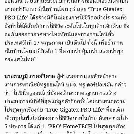
ออนไลน์ โดยเล่าถึงประสบการณ์การใช้อินเทอร์เน็ตที่เป็น
มากกว่าอินเทอร์เน็ตบ้านไฟเบอร์ และ ‘True Gigatex
PRO Life’ ได้สร้างมิติใหม่ของการใช้ชีวิตอย่างไร รวมทั้ง
ยังทำให้ได้สัมผัสการใช้ชีวิตระดับโปรในทุกด้านอีกด้วย ซึ่ง
จะเริ่มออกอากาศทางโทรทัศน์และทางออนไลน์ทั่ว
ประเทศวันที่ 17 พฤษภาคมเป็นต้นไป ทั้งนี้ เพื่อย้ำภาพ
เน็ตบ้านไฟเบอร์อันดับ 1 ที่ครบกว่า คุ้มกว่า แรงกว่าทุก
กระแสในไทย”
นายธนภูมิ ภาคย์วิศาล
ผู้อำนวยการและหัวหน้าสาย
งานการพาณิชย์ทรูออนไลน์ บมจ. ทรู คอร์ปอเรชั่น กล่าว
ว่า “ในปีนี้ทรูออนไลน์ยังคงรักษามาตรฐานการสร้าง
ประสบการณ์ที่ดีที่สุดแก่ลูกค้าอีกครั้ง โดยนำเสนอความ
โปรสุดทุกเรื่องกับ ‘True Gigatex PRO Life’ ที่จะเติม
เต็มทุกไลฟ์สไตล์ของการใช้ชีวิตภายในบ้าน ด้วยความโปร
5 ประการ ได้แก่ 1. ‘PRO’ HomeTECH โปรสุดทุกเรื่อง