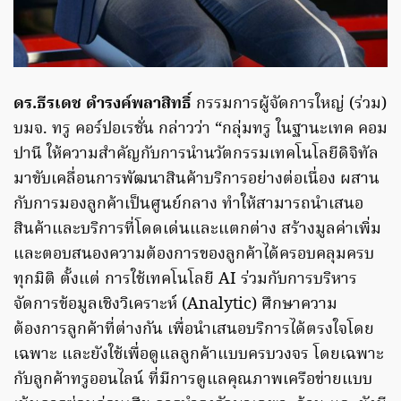
ดร.ธีรเดช ดำรงค์พลาสิทธิ์
กรรมการผู้จัดการใหญ่ (ร่วม)
บมจ. ทรู คอร์ปอเรชั่น กล่าวว่า “กลุ่มทรู ในฐานะเทค คอม
ปานี ให้ความสำคัญกับการนำนวัตกรรมเทคโนโลยีดิจิทัล
มาขับเคลื่อนการพัฒนาสินค้าบริการอย่างต่อเนื่อง ผสาน
กับการมองลูกค้าเป็นศูนย์กลาง ทำให้สามารถนำเสนอ
สินค้าและบริการที่โดดเด่นและแตกต่าง สร้างมูลค่าเพิ่ม
และตอบสนองความต้องการของลูกค้าได้ครอบคลุมครบ
ทุกมิติ ตั้งแต่ การใช้เทคโนโลยี AI ร่วมกับการบริหาร
จัดการข้อมูลเชิงวิเคราะห์ (Analytic) ศึกษาความ
ต้องการลูกค้าที่ต่างกัน เพื่อนำเสนอบริการได้ตรงใจโดย
เฉพาะ และยังใช้เพื่อดูแลลูกค้าแบบครบวงจร โดยเฉพาะ
กับลูกค้าทรูออนไลน์ ที่มีการดูแลคุณภาพเครือข่ายแบบ