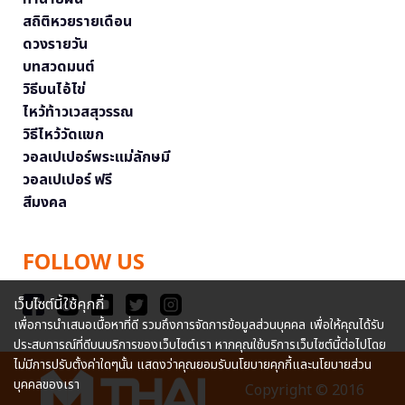
สถิติหวยรายเดือน
ดวงรายวัน
บทสวดมนต์
วิธีบนไอ้ไข่
ไหว้ท้าวเวสสุวรรณ
วิธีไหว้วัดแขก
วอลเปเปอร์พระแม่ลักษมี
วอลเปเปอร์ ฟรี
สีมงคล
FOLLOW US
เว็บไซต์นี้ใช้คุกกี้
เพื่อการนำเสนอเนื้อหาที่ดี รวมถึงการจัดการข้อมูลส่วนบุคคล เพื่อให้คุณได้รับ
ประสบการณ์ที่ดีบนบริการของเว็บไซต์เรา หากคุณใช้บริการเว็บไซต์นี้ต่อไปโดย
ไม่มีการปรับตั้งค่าใดๆนั้น แสดงว่าคุณยอมรับนโยบายคุกกี้และนโยบายส่วน
บุคคลของเรา
Copyright © 2016