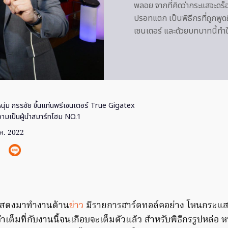
พลอย จากที่คิดว่ากระแสจะดร็
ปรอทแตก เป็นพิธีกรที่ถูกพูด
เซนเตอร์ และด้วยบทบาทนี้ทำให
นุ่ม กรรชัย ขึ้นแท่นพรีเซนเตอร์ True Gigatex
ามเป็นผู้นำสมาร์ทโฮม NO.1
ค. 2022
แสดงมาทำงานด้าน
ข่าว
มีรายการฮาร์ดทอล์คอย่าง โหนกระแส 
าเต็มที่กับงานนี้จนเกือบจะเต็มตัวแล้ว สำหรับพิธีกรรูปหล่อ ห