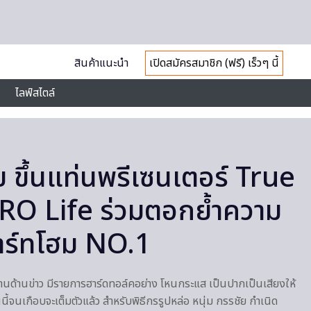
สินค้าแนะนำ
เปิดสมัครสมาชิก (ฟรี) เร็วๆ นี้
ไลฟ์สไตล์
ย ขึ้นแท่นพรีเซนเตอร์ True
RO Life ร่วมตอกย้ำความ
มาร์ทโฮม NO.1
ด้านข่าว มีรายการฮาร์ดทอล์คอย่าง โหนกระแส เป็นปากเป็นเสียงให้
นี้จนเกือบจะเต็มตัวแล้ว สำหรับพิธีกรรูปหล่อ หนุ่ม กรรชัย กำเนิด