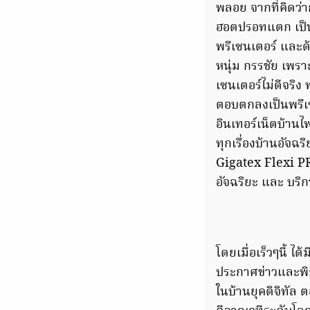
พลอย จากที่คิดว่
ฮอตปรอทแตก เป็นพิ
พรีเซนเตอร์ และด้
หนุ่ม กรรชัย เพรา
เซนเตอร์ไม่ดีจริง
ตอบตกลงเป็นพรีเซ
อินเทอร์เน็ตบ้านไ
ทุกเรื่องบ้านอัจ
Gigatex Flexi PR
อัจฉริยะ และ บร
โดยเมื่อเร็วๆนี้ ไ
ประกาศข่าวและพิธี
ในบ้านยุคดิจิทัล 