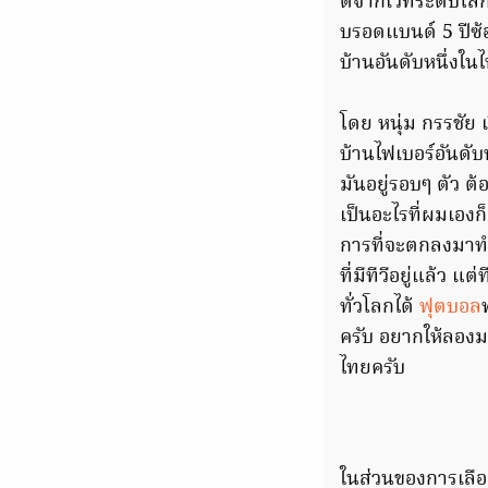
ตีจากเวทีระดับโลก
บรอดแบนด์ 5 ปีซ
บ้านอันดับหนึ่งใน
โดย หนุ่ม กรรชัย 
บ้านไฟเบอร์อันดับ
มันอยู่รอบๆ ตัว ต
เป็นอะไรที่ผมเองก
การที่จะตกลงมาทำ
ที่มีทีวีอยู่แล้ว 
ทั่วโลกได้
ฟุตบอล
ครับ อยากให้ลองมา
ไทยครับ
ในส่วนของการเลือ