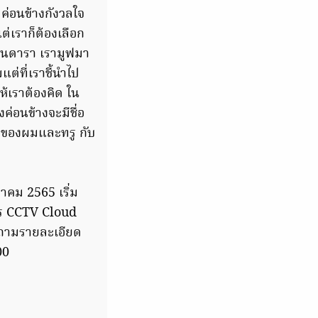
ค่อนข้างกังวลใจ
แต่เราก็ต้องเลือก
เป็นดารา เรามูฟมา
ต่ที่เราชี้นำไป
ห้เราต้องคิด ใน
ค่อนข้างจะมีชื่อ
อของผมและทรู กับ
วาคม 2565 เริ่ม
การ CCTV Cloud
อบถามรายละเอียด
000