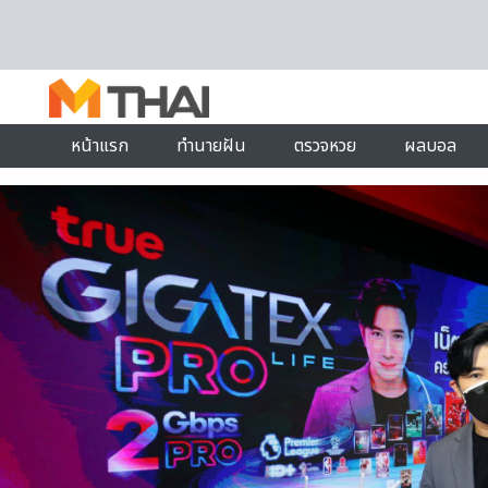
Skip to content
หน้าแรก
ทำนายฝัน
ตรวจหวย
ผลบอล