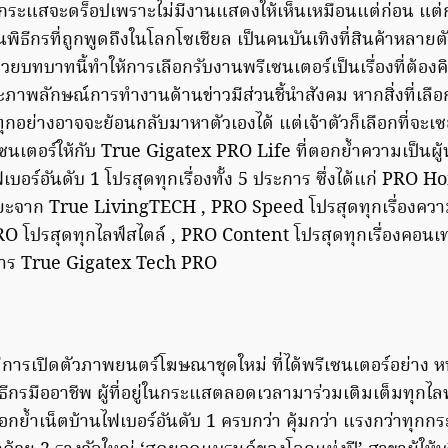
ากระแสจะดร็อปเพราะไม่มีงานแสดงให้เห็นเหมือนแต่ก่อน แต่กล
ธีกรที่ถูกพูดถึงในโลกโซเชียล เป็นคนบันเทิงที่สินค้าหลายต
วยบทบาทนี้ทำให้การเลือกรับงานพรีเซนเตอร์เป็นเรื่องที่ต้อง
ะภาพลักษณ์การทำงานด้านข่าวมีส่วนชี้นำสังคม หากสิ่งที่เลือก
 ทุกอย่างอาจจะย้อนกลับมาหาตัวเองได้ แต่เจ้าตัวก็เลือกที่จะเซ
นเตอร์ให้กับ True Gigatex PRO Life ที่ตอกย้ำความเป็นผู
ฟเบอร์อันดับ 1 โปรสุดทุกเรื่องทั้ง 5 ประการ ซึ่งได้แก่ PR
ฉริยะจาก True LivingTECH , PRO Speed โปรสุดทุกเรื่องความ
O โปรสุดทุกไลฟ์สไตล์ , PRO Content โปรสุดทุกเรื่องคอนเทน
ิการ True Gigatex Tech PRO
ด้มีการเปิดตัวภาพยนตร์โฆษณาชุดใหม่ ที่ได้พรีเซนเตอร์อย่าง หนุ
กรมืออาชีพ ผู้ที่อยู่ในกระแสตลอดเวลามาร่วมเติมเต็มทุกไลฟ์
ตอกย้ำเน็ตบ้านไฟเบอร์อันดับ 1 ครบกว่า คุ้มกว่า แรงกว่าทุก