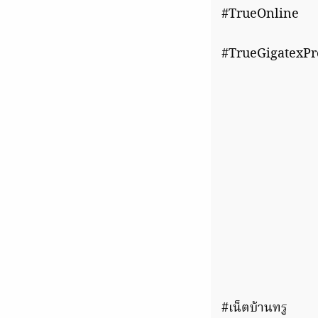
#TrueOnline
#TrueGigatexPr
#เน็ตบ้านทรู