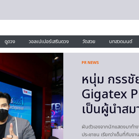
ดูดวง
วอลเปเปอร์เสริมดวง
วัดสวย
บทสวดมนต์
PR NEWS
หนุ่ม กรรชั
Gigatex P
เป็นผู้นำส
ผันตัวเองจากนักแสดงมาทำงาน
ประชาชน เรียกว่าเต็มที่กับงาน