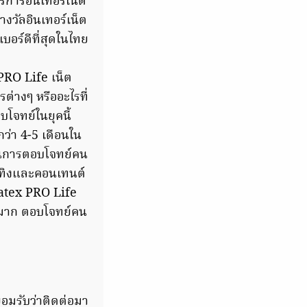
ิการอินเทอร์เน็ต
วัลอินเทอร์เน็ต
เบอร์ดีที่สุดในไทย
 PRO Life เน็ต
ต่างๆ หรืออะไรที่
บโจทย์ในยุคนี้
กว่า 4-5 เดือนใน
ป็นการตอบโจทย์คน
ันเทิงและคอนเทนต์
igatex PRO Life
ัญมาก ตอบโจทย์คน
ยอมรับว่าติดต่อมา