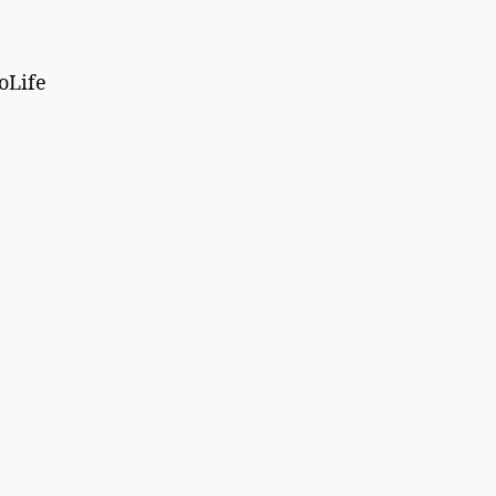
oLife