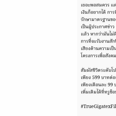
เยอะพอสมควร แต่ก
เงินก็อยากได้ การท
รักษามาตรฐานของเร
เป็นผู้ประกาศข่าว
แล้ว หากว่ามันไม่
การที่จะรับงานสัก
เสียงด้านความเป็
โครงการเพื่อสังคมที่
สัมผัสชีวิตระดับโป
เพียง 599 บาทต่อเ
เพียงเดือนละ 99 
เพิ่มเติมได้ที่ท
#TrueGigatexF