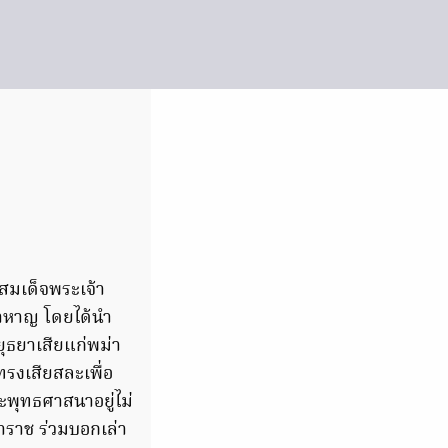
บ สมเด็จพระเจ้า
้าหาญ โดยได้นำ
ุธยาเสียแก่พม่า
ทรงเสียสละเพื่อ
ะพุทธศาสนาอยู่ไม่
าราช ร่วมบอกเล่า