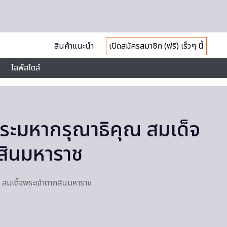
สินค้าแนะนำ
เปิดสมัครสมาชิก (ฟรี) เร็วๆ นี้
ไลฟ์สไตล์
ระมหากรุณาธิคุณ สมเด็จ
สินมหาราช
 สมเด็จพระเจ้าตากสินมหาราช