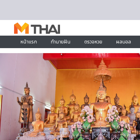
Skip to content
หน้าแรก
ทำนายฝัน
ตรวจหวย
ผลบอล