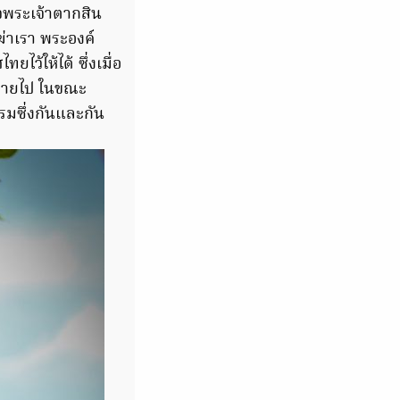
็จพระเจ้าตากสิน
ฆ่าเรา พระองค์
ว้ให้ได้ ซึ่งเมื่อ
่ตายไป ในขณะ
รรมซึ่งกันและกัน