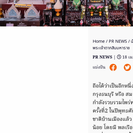
Home
/
PR NEWS
/ น
พระเจ้าตากสินมหาราช
PR NEWS
|
18 เม
แบ่งปัน
ถือได้ว่าเป็นอีกหน
กรุงธนบุรี หรือ 
กำลังรวบรวมไพร่พ
ครั้งที่2 ในปีพุท
ชาติบ้านเมืองแล้
น้อย โดยมี พลเรือ