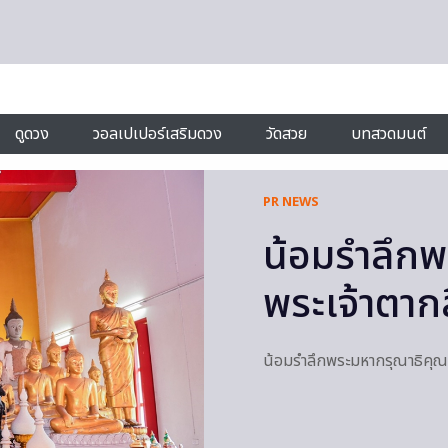
ดูดวง
วอลเปเปอร์เสริมดวง
วัดสวย
บทสวดมนต์
PR NEWS
น้อมรำลึกพ
พระเจ้าตาก
น้อมรำลึกพระมหากรุณาธิคุณ