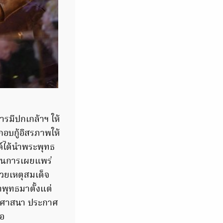
รมีปกเกล้าฯ ให้
อบกู้อิสรภาพให้
งค์ได้นำพระพุทธ
ป็นการเผยแพร่
วยเหตุสมเด็จ
พุทธมาตั้งแต่
ทธศาสนา ประกาศ
ือ