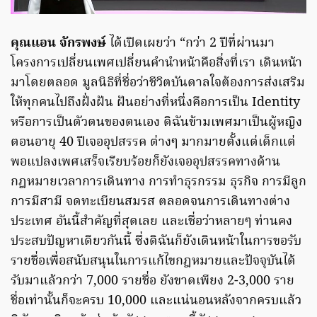
คุณแอน จักรพงษ์
ได้เปิดเผยว่า “กว่า 2 ปีที่ผ่านมา
โครงการเปลี่ยนเพศเปลี่ยนคำนำหน้าคือสิ่งที่เรา เดินหน้า
มาโดยตลอด มูลนิธิที่ชื่อว่าชีวิตบันดาลใจต้องการส่งเสริม
ให้ทุกคนไปถึงฝั่งฝัน ฝันอย่างที่หนึ่งคือการเป็น Identity
หรือการเป็นตัวตนของตนเอง ดิฉันข้ามเพศมาเป็นผู้หญิง
ตอนอายุ 40 ปีเจออุปสรรค ต่างๆ มากมายตั้งแต่เด็กแต่
พอแปลงเพศเสร็จเรียบร้อยก็ยังเจออุปสรรคทางด้าน
กฎหมายเวลาการเดินทาง การทำธุรกรรม ธุรกิจ การมีลูก
การมีสามี จดทะเบียนสมรส ตลอดจนการเดินทางต่าง
ประเทศ อันนี้สำคัญที่สุดเลย และเชื่อว่าหลายๆ ท่านคง
ประสบปัญหาเดียวกันนี้ ซึ่งดิฉันก็ยังเดินหน้าในการขอรับ
รายชื่อเพื่อสนับสนุนในการแก้ไขกฎหมายและปัจจุบันได้
รับมาแล้วกว่า 7,000 รายชื่อ ยังขาดเพียง 2-3,000 ราย
ชื่อเท่านั้นก็จะครบ 10,000 และแน่นอนหลังจากครบแล้ว