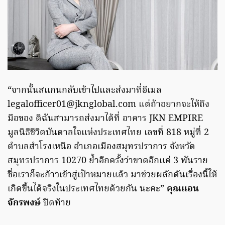
“จากนั้นสแกนกลับเข้าไปและส่งมาที่อีเมล
legalofficer01@jknglobal.com
แต่ถ้าอยากจะให้ถึง
มือของ ดิฉันสามารถส่งมาได้ที่ อาคาร JKN EMPIRE
มูลนิธิชีวิตบันดาลใจแห่งประเทศไทย เลขที่ 818 หมู่ที่ 2
ตำบลสำโรงเหนือ อำเภอเมืองสมุทรปราการ จังหวัด
สมุทรปราการ 10270 ย้ำอีกครั้งว่าขาดอีกแค่ 3 พันราย
ชื่อเราก็จะก้าวเข้าสู่เป้าหมายแล้ว มาช่วยผลักดันเรื่องนี้ให้
เกิดขึ้นได้จริงในประเทศไทยด้วยกัน นะคะ”
คุณแอน
จักรพงษ์
ปิดท้าย