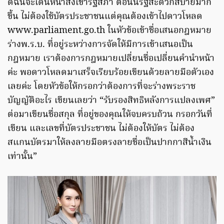
ดิฉันจะเดินหน้าส่งเข้ารัฐสภา ตอนนี้รัฐสะดวกสบายมาก
ขึ้น ไม่ต้องใช้บัตรประชาชนแต่คุณต้องเข้าไปดาวโหลด
www.parliament.go.th ในหัวข้อเข้าชื่อเสนอกฎหมาย
ร่างพ.ร.บ. ที่อยู่ระหว่างการจัดให้มีการเข้าเสนอเป็น
กฎหมาย เราต้องการกฎหมายเปลี่ยนชื่อเปลี่ยนคำนำหน้า
ค่ะ พอดาวโหลดมาเสร็จเรียบร้อยเขียนด้วยลายมือตัวเอง
เลยค่ะ โดยหัวข้อให้กรอกว่าต้องการที่จะร่างพระราช
บัญญัติอะไร เขียนเลยว่า “รับรองสิทธิหลังการแปลงเพศ”
ต่อมาเขียนชื่อสกุล ที่อยู่ของคุณให้จบครบถ้วน กรอกวันที่
เขียน และเลขที่บัตรประชาชน ไม่ต้องให้บัตร ไม่ต้อง
สแกนบัตรมาให้ลงลายมือตรงลายชื่อเป็นปากกาสีน้ำเงิน
เท่านั้น”