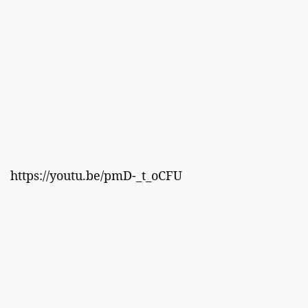
https://youtu.be/pmD-_t_oCFU