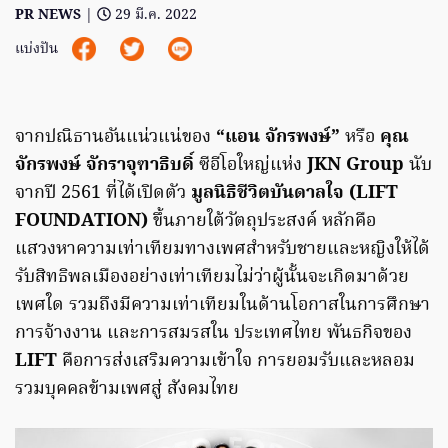
PR NEWS
|
29 มี.ค. 2022
แบ่งปัน
จากปณิธานอันแน่วแน่ของ
“แอน จักรพงษ์”
หรือ
คุณ
จักรพงษ์ จักราจุฑาธิบดิ์
ซีอีโอใหญ่แห่ง
JKN Group
นับ
จากปี 2561 ที่ได้เปิดตัว
มูลนิธิชีวิตบันดาลใจ (LIFT
FOUNDATION)
ขึ้นภายใต้วัตถุประสงค์ หลักคือ
แสวงหาความเท่าเทียมทางเพศสำหรับชายและหญิงให้ได้
รับสิทธิพลเมืองอย่างเท่าเทียมไม่ว่าผู้นั้นจะเกิดมาด้วย
เพศใด รวมถึงมีความเท่าเทียมในด้านโอกาสในการศึกษา
การจ้างงาน และการสมรสใน ประเทศไทย พันธกิจของ
LIFT
คือการส่งเสริมความเข้าใจ การยอมรับและหลอม
รวมบุคคลข้ามเพศสู่ สังคมไทย