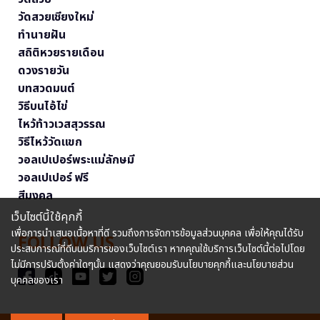
วัดสวยเชียงใหม่
ทำนายฝัน
สถิติหวยรายเดือน
ดวงรายวัน
บทสวดมนต์
วิธีบนไอ้ไข่
ไหว้ท้าวเวสสุวรรณ
วิธีไหว้วัดแขก
วอลเปเปอร์พระแม่ลักษมี
วอลเปเปอร์ ฟรี
สีมงคล
เว็บไซต์นี้ใช้คุกกี้
เพื่อการนำเสนอเนื้อหาที่ดี รวมถึงการจัดการข้อมูลส่วนบุคคล เพื่อให้คุณได้รับ
FOLLOW US
ประสบการณ์ที่ดีบนบริการของเว็บไซต์เรา หากคุณใช้บริการเว็บไซต์นี้ต่อไปโดย
ไม่มีการปรับตั้งค่าใดๆนั้น แสดงว่าคุณยอมรับนโยบายคุกกี้และนโยบายส่วน
บุคคลของเรา