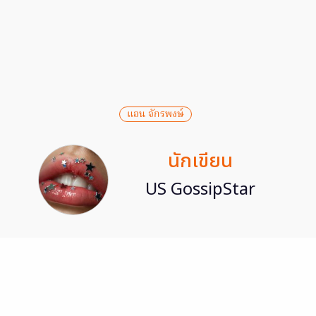
แอน จักรพงษ์
นักเขียน
US GossipStar