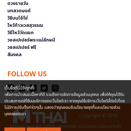
ดวงรายวัน
บทสวดมนต์
วิธีบนไอ้ไข่
ไหว้ท้าวเวสสุวรรณ
วิธีไหว้วัดแขก
วอลเปเปอร์พระแม่ลักษมี
วอลเปเปอร์ ฟรี
สีมงคล
FOLLOW US
เว็บไซต์นี้ใช้คุกกี้
เพื่อการนำเสนอเนื้อหาที่ดี รวมถึงการจัดการข้อมูลส่วนบุคคล เพื่อให้คุณได้รับ
ประสบการณ์ที่ดีบนบริการของเว็บไซต์เรา หากคุณใช้บริการเว็บไซต์นี้ต่อไปโดย
ไม่มีการปรับตั้งค่าใดๆนั้น แสดงว่าคุณยอมรับนโยบายคุกกี้และนโยบายส่วน
บุคคลของเรา
Copyright © 2016
MThai.com All rights reserved. หมายเลขทะเบียนการค้า