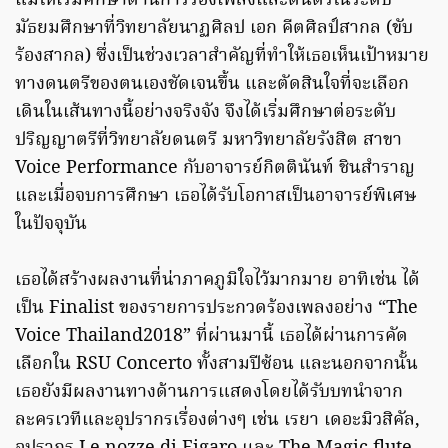
แม่ให้เริ่มศึกษาด้านการร้องเพลงและดนตรีในระดับ
มัธยมศึกษาที่วิทยาลัยนาฏศิลป เอก คีตศิลป์สากล (ขับ
ร้องสากล) ซึ่งเป็นช่วงเวลาสำคัญที่ทำให้เธอเห็นเป้าหมาย
ทางดนตรีของตนเองชัดเจนขึ้น และตัดสินใจที่จะเลือก
เดินในเส้นทางนี้อย่างจริงจัง จึงได้เริ่มศึกษาต่อระดับ
ปริญญาตรีที่วิทยาลัยดนตรี มหาวิทยาลัยรังสิต สาขา
Voice Performance กับอาจารย์กิตตินันท์ ชินสำราญ
และเมื่อจบการศึกษา เธอได้รับโอกาสเป็นอาจารย์พิเศษ
ในปัจจุบัน
เธอได้สร้างผลงานที่น่าภาคภูมิใจไว้มากมาย อาทิเช่น ได้
เป็น Finalist ของรายการประกวดร้องเพลงอย่าง “The
Voice Thailand2018” ที่ผ่านมานี้ เธอได้ผ่านการคัด
เลือกใน RSU Concerto ทั้งสามปีซ้อน และนอกจากนั้น
เธอยังมีผลงานทางด้านการแสดงโดยได้รับบทนำจาก
ละครเวทีและอุปรากรเรื่องต่างๆ เช่น เรยา เดอะมิวสิคัล,