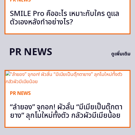
PR NEWS
SMILE Pro คืออะไร เหมาะกับใคร ดูแล
ตัวเองหลังทำอย่างไร?
PR NEWS
ดูเพิ่มเติม
PR NEWS
“ลำยอง” จุกอก! ผัวลั่น “มีเมียเป็นตุ๊กตา
ยาง” ลุกโมใหม่ทั้งตัว กลัวผัวมีเมียน้อย