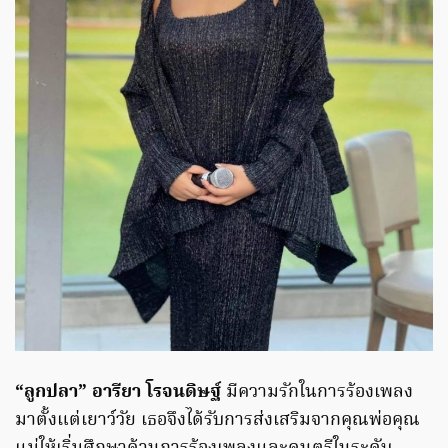
“ลูกปลา” อารียา โรจนดิษฐ์
มีความรักในการร้องเพลง
มาตั้งแต่เยาว์วัย เธอจึงได้รับการส่งเสริมจากคุณพ่อคุณ