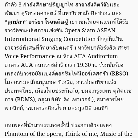
กำลัง 3 กำลังศึกษาปริญญาโท สาขาสังคีตวิจัยและ
พัฒนา ดุริยางคศาสตร์ ที่มหาวิทยาลัยศิลปากร และ
“ลูกปลา” อารียา โรจนดิษฐ์
เยาวชนไทยคนแรกที่ได้รับ
รางวัลชนะเลิศการแข่งขัน Opera Siam ASEAN
International Singing Competition ปัจจุบันเป็น
อาจารย์พิเศษที่วิทยาลัยดนตรี มหาวิทยาลัยรังสิต สาขา
Voice Performance ณ ห้อง AUA Auditorium
อาคาร AUA ถนนราชดำริ เวลา 19.30 น. ร่วมขับร้อง
เพลงกับวงรอยัลแบงค์คอกซิมโฟนีออร์เคสตร้า (RBSO)
โดยความสนับสนุนของ บี.กริม, การท่องเที่ยวแห่ง
ประเทศไทย, เมืองไทยประกันภัย, บมจ.กรุงเทพ ดุสิตเวช
การ (BDMS), กลุ่มบริษัท คิง เพาเวอร์,), ธนาคารไทย
พาณิชย์, ธนาคารกสิกรไทย และมูลนิธิ เอสซีจี
บทเพลงที่นำมาบรรเลงครั้งนี้ ประกอบด้วยเพลง
Phantom of the opera, Think of me, Music of the