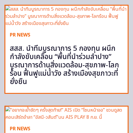
PR NEWS
สสส. นำทีมบูรณาการ 5 กองทุน ผนึก
กำลังขับเคลื่อน “พื้นที่นำร่วมลำปาง”
บูรณาการด้านสิ่งแวดล้อม-สุขภาพ-โลก
ร้อน ฟื้นฟูแม่น้ำวัง สร้างเมืองสุขภาวะที่
ยั่งยืน
PR NEWS