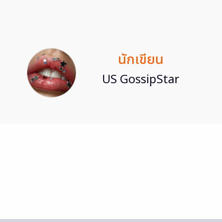
นักเขียน
US GossipStar