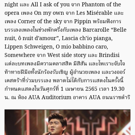
night และ All I ask of you จาก Phantom of the
opera เพลง On my own จาก Les Misérable และ
เพลง Corner of the sky จาก Pippin พร้อมฟังการ
บรรเลงเพลงในช่วงพักครึ่งกับเพลง Barcarolle “Belle
nuit, ô nuit d’amour”, Lascia ch’io pianga,
Lippen Schweigen, O mio babbino caro,
Somewhere จาก West side story และ Brindisi
แต่ละบทเพลงมีความคลาสสิค มีสีสัน และไพเราะจับใจ
ท้าทายฝีมือทั้งนักร้องรับเชิญ ผู้อำนวยเพลง และวงออร์
เคสตร้าที่ร่วมบรรเลง พลาดไม่ได้กับการแสดงในครั้งนี้
กำหนดแสดงในวันศุกร์ที่ 1 เมษายน 2565 เวลา 19.30
น. ณ ห้อง AUA Auditorium อาคาร AUA ถนนราชดำริ