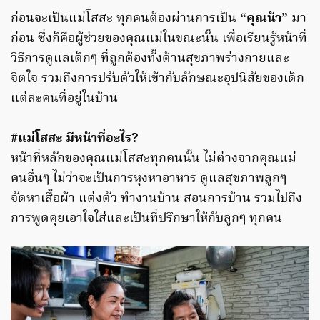
ก่อนจะเป็นแม่โสสะ ทุกคนต้องผ่านการเป็น
“คุณน้า”
มา
ก่อน ซึ่งก็คือผู้ช่วยของคุณแม่ในขณะนั้น เพื่อเรียนรู้หน้าที่
วิธีการดูแลเด็กๆ ที่ถูกต้องทั้งด้านสุขภาพร่างกายและ
จิตใจ รวมถึงการปรับตัวให้เข้ากับลักษณะอุปนิสัยของเด็ก
แต่ละคนที่อยู่ในบ้าน
#แม่โสสะ มีหน้าที่อะไร?
หน้าที่หลักของคุณแม่โสสะทุกคนนั้น ไม่ต่างจากคุณแม่
คนอื่นๆ ไม่ว่าจะเป็นการหุงหาอาหาร ดูแลสุขภาพลูกๆ
จัดหาเสื้อผ้า แต่งตัว ทำงานบ้าน สอนการบ้าน รวมไปถึง
การพูดคุยเอาใจใส่และเป็นที่ปรึกษาให้กับลูกๆ ทุกคน