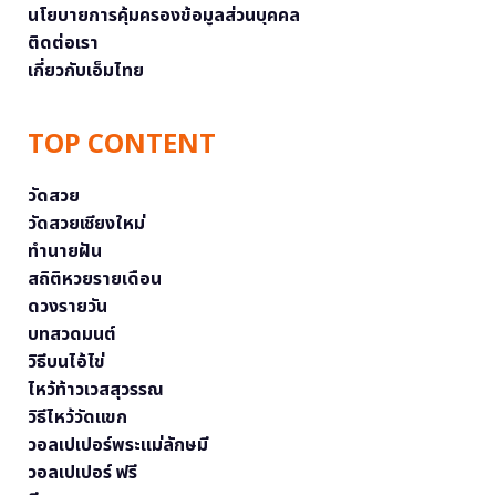
นโยบายการคุ้มครองข้อมูลส่วนบุคคล
ติดต่อเรา
เกี่ยวกับเอ็มไทย
TOP CONTENT
วัดสวย
วัดสวยเชียงใหม่
ทำนายฝัน
สถิติหวยรายเดือน
ดวงรายวัน
บทสวดมนต์
วิธีบนไอ้ไข่
ไหว้ท้าวเวสสุวรรณ
วิธีไหว้วัดแขก
วอลเปเปอร์พระแม่ลักษมี
วอลเปเปอร์ ฟรี