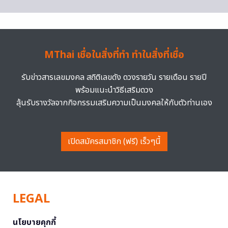
MThai เชื่อในสิ่งที่ทำ ทำในสิ่งที่เชื่อ
รับข่าวสารเลขมงคล สถิติเลขดัง ดวงรายวัน รายเดือน รายปี
พร้อมแนะนำวิธีเสริมดวง
ลุ้นรับรางวัลจากกิจกรรมเสริมความเป็นมงคลให้กับตัวท่านเอง
เปิดสมัครสมาชิก (ฟรี) เร็วๆนี้
LEGAL
นโยบายคุกกี้