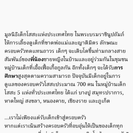
มูลนิธิเด็กโสสะแห่งประเทศไทย ในพระบรมราชินูปถัมภ์
ให้การเลี้ยงดูเด็กที่ขาดพ่อแม่และญาติมิตร ลักษณะ
ครอบครัวทดแทนถาวร เด็กๆ จะเติบโตขึ้นท่ามกลางสาย
สัมพันธ์ของ
พี่น้อง
ชายหญิงในบ้านและอยู่ร่วมกันในชุมชน
หมู่บ้านเด็กที่เอื้อเฟื้อเกื้อกูลกัน อีกทั้งเด็กๆ จะได้รับ
การ
ศึกษา
สูงสุดตามความสามารถ ปัจจุบันมีเด็กอยู่ในการ
ดูแลของครอบครัวโสสะประมาณ 700 คน ในหมู่บ้านเด็ก
โสสะ 5 แห่งทั่วประเทศไทย ได้แก่ บางปู สมุทรปราการ,
หาดใหญ่ สงขลา, หนองคาย, เชียงราย และภูเก็ต
…เราไม่เพียงแต่รับเด็กเข้าสู่ครอบครัว
หากแต่เราเน้นสร้างครอบครัวที่อบอุ่นให้เป็นของเด็กทุก