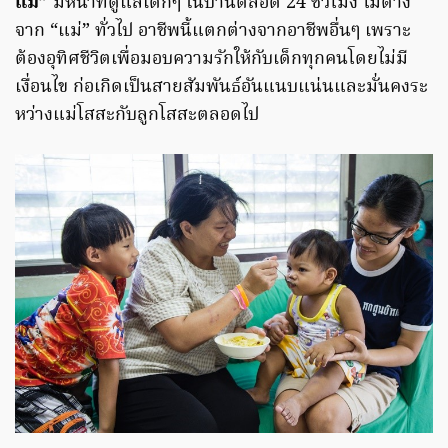
แม่”
มีหน้าที่ดูแลเด็กๆ ในบ้านตลอด 24 ชั่วโมง ไม่ต่าง
จาก “แม่” ทั่วไป อาชีพนี้แตกต่างจากอาชีพอื่นๆ เพราะ
ต้องอุทิศชีวิตเพื่อมอบความรักให้กับเด็กทุกคนโดยไม่มี
เงื่อนไข ก่อเกิดเป็นสายสัมพันธ์อันแนบแน่นและมั่นคงระ
หว่างแม่โสสะกับลูกโสสะตลอดไป