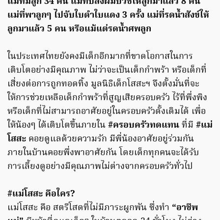
แม่ที่มีลูก 34 คน แม่ที่ปลงผมบวชให้ลูกมาแล้ว 8 คน
แม่ที่พาลูกๆ ไปจับใบดำใบแดง 3 ครั้ง แม่ที่รดน้ำสังข์ให้
ลูกมาแล้ว 5 คน หรือแม้แต่รดน้ำศพลูก
ในประเทศไทยยังคงมีเด็กอีกมากที่ขาดโอกาสในการ
เติบโตอย่างมีคุณภาพ ไม่ว่าจะเป็นเด็กกำพร้า หรือเด็กที่
เสี่ยงต่อการถูกทอดทิ้ง มูลนิธิเด็กโสสะฯ จึงตั้งมั่นที่จะ
ให้การช่วยเหลือเด็กกำพร้าที่สูญเสียครอบครัว ไร้ที่พึ่งพิง
หรือเด็กที่ไม่สามารถอาศัยอยู่ในครอบครัวดั้งเดิมได้ เพื่อ
ให้น้องๆ ได้เติบโตขึ้นภายใน
#ครอบครัวทดแทน
ที่มี
#แม่
โสสะ
คอยดูแลด้วยความรัก มีพี่น้องอาศัยอยู่ร่วมกัน
ภายในบ้านคอยพึ่งพาอาศัยกัน โดยเด็กทุกคนจะได้รับ
การเลี้ยงดูอย่างมีคุณภาพไม่ต่างจากครอบครัวทั่วไป
#แม่โสสะ คือใคร?
แม่โสสะ คือ สตรีโสดที่ไม่มีภาระผูกพัน ซึ่งทำ
“อาชีพ