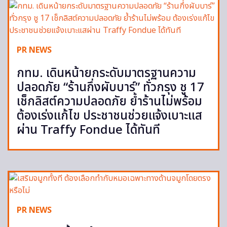
PR NEWS
กทม. เดินหน้ายกระดับมาตรฐานความ
ปลอดภัย “ร้านกึ่งผับบาร์” ทั่วกรุง ชู 17
เช็กลิสต์ความปลอดภัย ย้ำร้านไม่พร้อม
ต้องเร่งแก้ไข ประชาชนช่วยแจ้งเบาะแส
ผ่าน Traffy Fondue ได้ทันที
PR NEWS